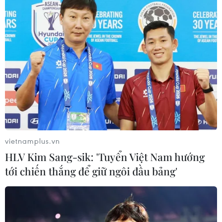
Hà Nội tạo không gian
thử nghiệm cho AI, bán dẫn, robot và
công nghệ chiến lược
05/08/2026 10:58
Hỗ trợ phụ nữ tỉnh miền núi, biên
giới khởi nghiệp gắn với khoa học
công nghệ
05/08/2026 09:39
vietnamplus.vn
HLV Kim Sang-sik: 'Tuyển Việt Nam hướng
Lần đầu tiên vinh danh doanh
tới chiến thắng để giữ ngôi đầu bảng'
nghiệp kiến tạo đất nước tại Better
Choice Awards
05/08/2026 09:30