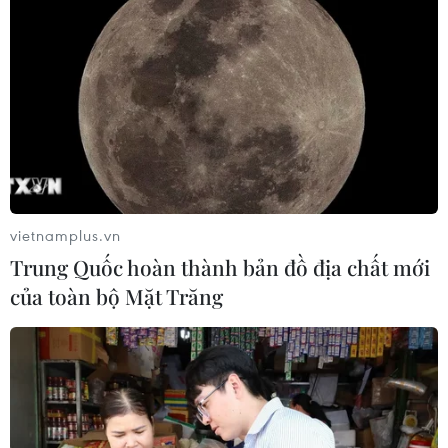
Theo dõi VietnamPlus
vietnamplus.vn
TIN LIÊN QUAN
Trung Quốc hoàn thành bản đồ địa chất mới
của toàn bộ Mặt Trăng