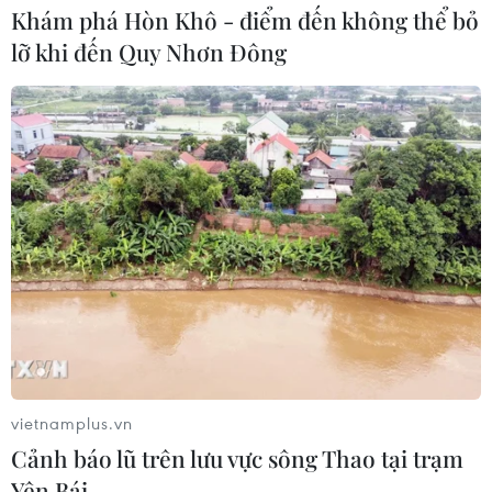
Khám phá Hòn Khô - điểm đến không thể bỏ
lỡ khi đến Quy Nhơn Đông
vietnamplus.vn
Cảnh báo lũ trên lưu vực sông Thao tại trạm
Yên Bái