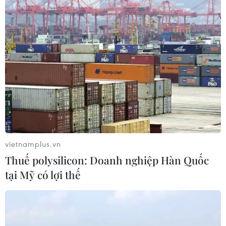
vietnamplus.vn
Thuế polysilicon: Doanh nghiệp Hàn Quốc
tại Mỹ có lợi thế