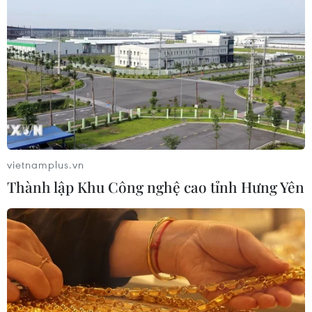
vietnamplus.vn
Thành lập Khu Công nghệ cao tỉnh Hưng Yên