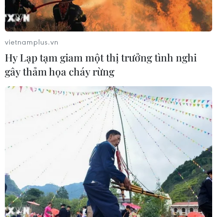
vietnamplus.vn
Hy Lạp tạm giam một thị trưởng tình nghi
gây thảm họa cháy rừng
Tăng trải nghiệm để "đánh thức" tiềm
năng du lịch di sản phố cổ Hà Nội
16/05/2025 08:02
Việc đầu tư nâng cấp trải nghiệm cho du khách tại các