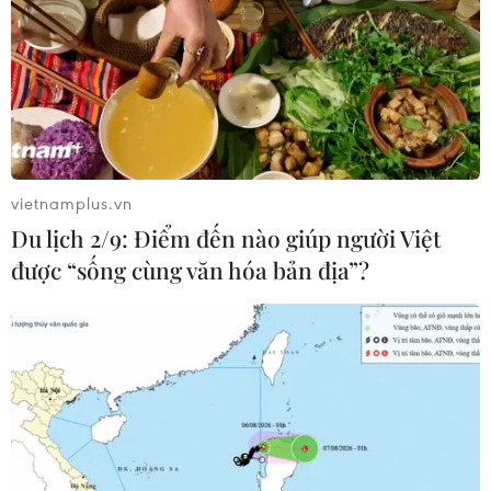
vietnamplus.vn
Du lịch 2/9: Điểm đến nào giúp người Việt
được “sống cùng văn hóa bản địa”?