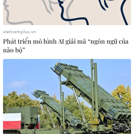
Theo dõi VietnamPlus
vietnamplus.vn
Phát triển mô hình AI giải mã “ngôn ngữ của
não bộ”
TIN LIÊN QUAN