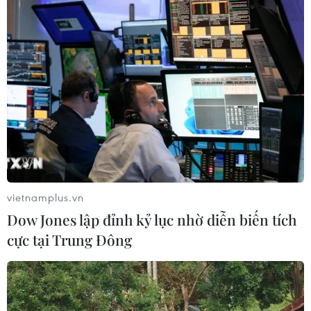
vietnamplus.vn
Dow Jones lập đỉnh kỷ lục nhờ diễn biến tích
cực tại Trung Đông