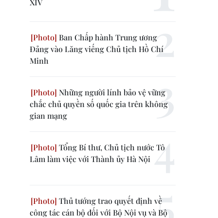
XIV
Ban Chấp hành Trung ương
Đảng vào Lăng viếng Chủ tịch Hồ Chí
Minh
Những người lính bảo vệ vững
chắc chủ quyền số quốc gia trên không
gian mạng
Tổng Bí thư, Chủ tịch nước Tô
Lâm làm việc với Thành ủy Hà Nội
Thủ tướng trao quyết định về
công tác cán bộ đối với Bộ Nội vụ và Bộ