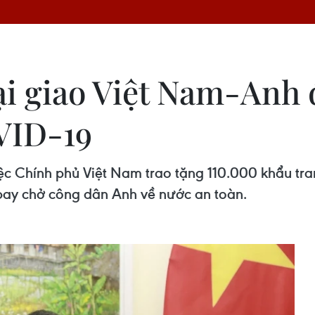
i giao Việt Nam-Anh 
VID-19
ệc Chính phủ Việt Nam trao tặng 110.000 khẩu tr
bay chở công dân Anh về nước an toàn.