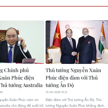
ng Chính phủ
Thủ tướng Nguyễn Xuân
Xuân Phúc điện
Phúc điện đàm với Thủ
Thủ tướng Australia
tướng Ấn Độ
50
13/04/2020 10:21
guyễn Xuân Phúc cảm ơn
Điện đàm với Thủ tướng Ấn Độ, Thủ
stralia chủ động đề xuất hỗ
tướng Nguyễn Xuân Phúc khẳng định,