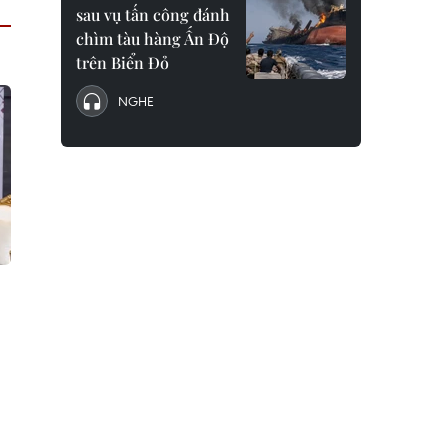
sau vụ tấn công đánh
chìm tàu hàng Ấn Độ
trên Biển Đỏ
NGHE