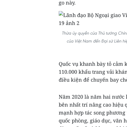
go này.
Thừa ủy quyền của Thủ tướng Chính
của Việt Nam đến Đại sứ Liên h
Quốc vụ khanh bày tỏ cảm k
110.000 khẩu trang vải khá
điều kiện để chuyến bay ch
Năm 2020 là năm hai nước k
bên nhất trí nâng cao hiệu 
mạnh hợp tác song phương tr
quốc phòng, giáo dục, văn hó