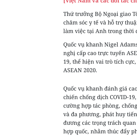
[Việt Nam và các đối tác c
Thứ trưởng Bộ Ngoại giao T
chăm sóc y tế và hỗ trợ thu
làm việc tại Anh trong thời
Quốc vụ khanh Nigel Adams
nghị cấp cao trực tuyến A
19, thể hiện vai trò tích cự
ASEAN 2020.
Quốc vụ khanh đánh giá cao
chiến chống dịch COVID-19,
cường hợp tác phòng, chốn
và đa phương, phát huy tiến
đương các trọng trách quan
hợp quốc, nhằm thúc đẩy ph