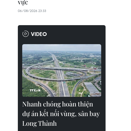
vực
06/08/2026 23:33
VIDEO
Nhanh chóng hoàn thiện
dự án kết nối vùng, sân bay
Long Thành