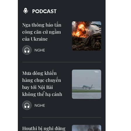
PODCAST
Nga thông báo tấn
công căn cứ ngầm
của Ukraine
NGHE
Mưa dông khiến
hàng chục chuyến
bay tới Nội Bài
không thể hạ cánh
NGHE
Houthi bị nghi đứng