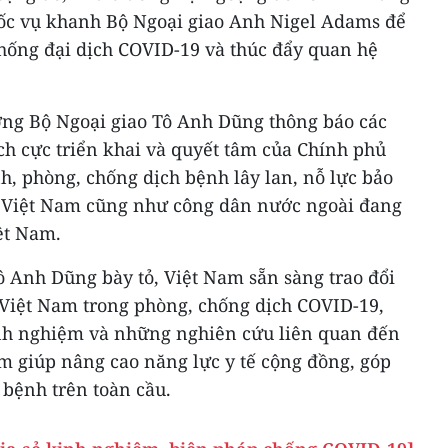
ốc vụ khanh Bộ Ngoại giao Anh Nigel Adams để
chống đại dịch COVID-19 và thúc đẩy quan hệ
ởng Bộ Ngoại giao Tô Anh Dũng thông báo các
ch cực triển khai và quyết tâm của Chính phủ
h, phòng, chống dịch bệnh lây lan, nỗ lực bảo
 Việt Nam cũng như công dân nước ngoài đang
iệt Nam.
ô Anh Dũng bày tỏ, Việt Nam sẵn sàng trao đổi
 Việt Nam trong phòng, chống dịch COVID-19,
h nghiệm và những nghiên cứu liên quan đến
m giúp nâng cao năng lực y tế cộng đồng, góp
 bệnh trên toàn cầu.