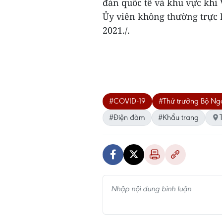
đàn quốc tế và khu vực khi
Ủy viên không thường trực 
2021./.
#COVID-19
#Thứ trưởng Bộ Ng
#Điện đàm
#Khẩu trang