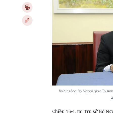
Thứ trưởng Bộ Ngoại giao Tô An
A
Chiều 16/4, tại Trụ sở Bộ N