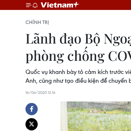
CHÍNH TRỊ
Lãnh đạo Bộ Ngoạ
phòng chống CO
Quốc vụ khanh bày tỏ cảm kích trước vi
Anh, cũng như tạo điều kiện để chuyến 
16/04/2020 12:14