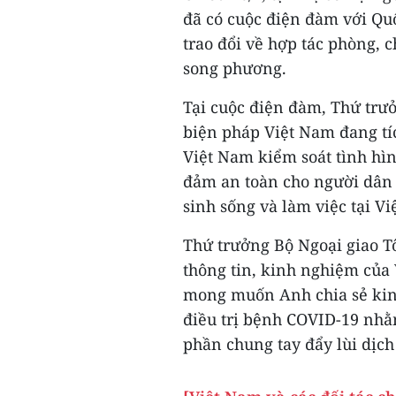
đã có cuộc điện đàm với Qu
trao đổi về hợp tác phòng, 
song phương.
Tại cuộc điện đàm, Thứ trư
biện pháp Việt Nam đang tí
Việt Nam kiểm soát tình hìn
đảm an toàn cho người dân
sinh sống và làm việc tại V
Thứ trưởng Bộ Ngoại giao T
thông tin, kinh nghiệm của
mong muốn Anh chia sẻ kin
điều trị bệnh COVID-19 nhằ
phần chung tay đẩy lùi dịch