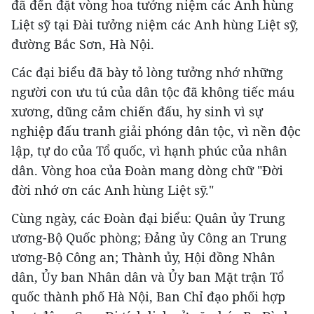
đã đến đặt vòng hoa tưởng niệm các Anh hùng
Liệt sỹ tại Đài tưởng niệm các Anh hùng Liệt sỹ,
đường Bắc Sơn, Hà Nội.
Các đại biểu đã bày tỏ lòng tưởng nhớ những
người con ưu tú của dân tộc đã không tiếc máu
xương, dũng cảm chiến đấu, hy sinh vì sự
nghiệp đấu tranh giải phóng dân tộc, vì nền độc
lập, tự do của Tổ quốc, vì hạnh phúc của nhân
dân. Vòng hoa của Đoàn mang dòng chữ "Đời
đời nhớ ơn các Anh hùng Liệt sỹ."
Cùng ngày, các Đoàn đại biểu: Quân ủy Trung
ương-Bộ Quốc phòng; Đảng ủy Công an Trung
ương-Bộ Công an; Thành ủy, Hội đồng Nhân
dân, Ủy ban Nhân dân và Ủy ban Mặt trận Tổ
quốc thành phố Hà Nội, Ban Chỉ đạo phối hợp