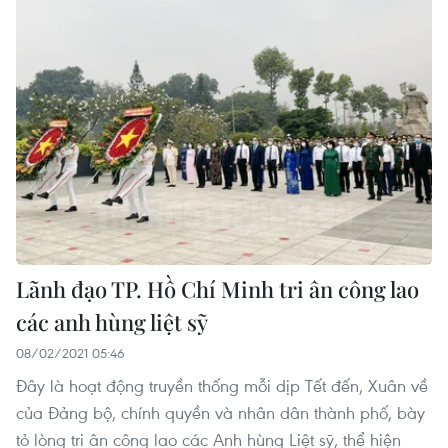
Lãnh đạo TP. Hồ Chí Minh tri ân công lao
các anh hùng liệt sỹ
08/02/2021 05:46
Đây là hoạt động truyền thống mỗi dịp Tết đến, Xuân về
của Đảng bộ, chính quyền và nhân dân thành phố, bày
tỏ lòng tri ân công lao các Anh hùng Liệt sỹ, thể hiện