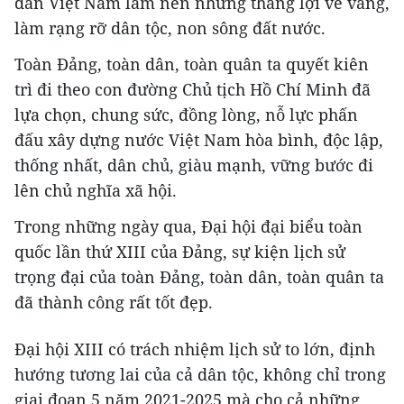
dân Việt Nam làm nên những thắng lợi vẻ vang,
làm rạng rỡ dân tộc, non sông đất nước.
Toàn Đảng, toàn dân, toàn quân ta quyết kiên
trì đi theo con đường Chủ tịch Hồ Chí Minh đã
lựa chọn, chung sức, đồng lòng, nỗ lực phấn
đấu xây dựng nước Việt Nam hòa bình, độc lập,
thống nhất, dân chủ, giàu mạnh, vững bước đi
lên chủ nghĩa xã hội.
Trong những ngày qua, Đại hội đại biểu toàn
quốc lần thứ XIII của Đảng, sự kiện lịch sử
trọng đại của toàn Đảng, toàn dân, toàn quân ta
đã thành công rất tốt đẹp.
Đại hội XIII có trách nhiệm lịch sử to lớn, định
hướng tương lai của cả dân tộc, không chỉ trong
giai đoạn 5 năm 2021-2025 mà cho cả những