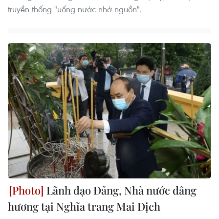
truyền thống "uống nước nhớ nguồn".
Lãnh đạo Đảng, Nhà nước dâng
hương tại Nghĩa trang Mai Dịch