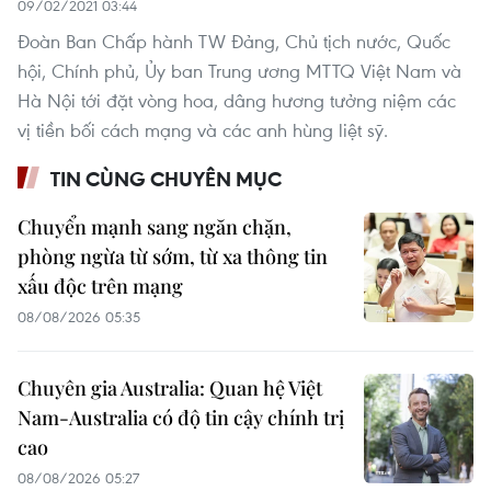
09/02/2021 03:44
Đoàn Ban Chấp hành TW Đảng, Chủ tịch nước, Quốc
hội, Chính phủ, Ủy ban Trung ương MTTQ Việt Nam và
Hà Nội tới đặt vòng hoa, dâng hương tưởng niệm các
vị tiền bối cách mạng và các anh hùng liệt sỹ.
TIN CÙNG CHUYÊN MỤC
Chuyển mạnh sang ngăn chặn,
phòng ngừa từ sớm, từ xa thông tin
xấu độc trên mạng
08/08/2026 05:35
Chuyên gia Australia: Quan hệ Việt
Nam-Australia có độ tin cậy chính trị
cao
08/08/2026 05:27