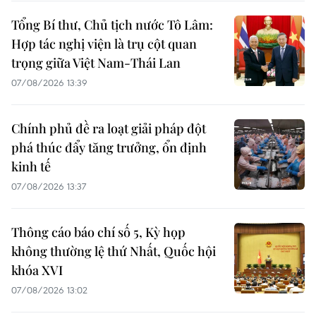
Tổng Bí thư, Chủ tịch nước Tô Lâm:
Hợp tác nghị viện là trụ cột quan
trọng giữa Việt Nam-Thái Lan
07/08/2026 13:39
Chính phủ đề ra loạt giải pháp đột
phá thúc đẩy tăng trưởng, ổn định
kinh tế
07/08/2026 13:37
Thông cáo báo chí số 5, Kỳ họp
không thường lệ thứ Nhất, Quốc hội
khóa XVI
07/08/2026 13:02