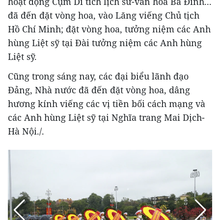
hoạt động Cụm Di tích lịch sử-văn hóa Ba Đình...
đã đến đặt vòng hoa, vào Lăng viếng Chủ tịch
Hồ Chí Minh; đặt vòng hoa, tưởng niệm các Anh
hùng Liệt sỹ tại Đài tưởng niệm các Anh hùng
Liệt sỹ.
Cũng trong sáng nay, các đại biểu lãnh đạo
Đảng, Nhà nước đã đến đặt vòng hoa, dâng
hương kính viếng các vị tiền bối cách mạng và
các Anh hùng Liệt sỹ tại Nghĩa trang Mai Dịch-
Hà Nội./.