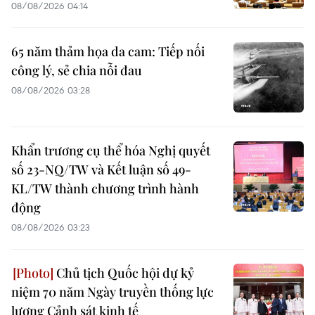
08/08/2026 04:14
65 năm thảm họa da cam: Tiếp nối
công lý, sẻ chia nỗi đau
08/08/2026 03:28
Khẩn trương cụ thể hóa Nghị quyết
số 23-NQ/TW và Kết luận số 49-
KL/TW thành chương trình hành
động
08/08/2026 03:23
Chủ tịch Quốc hội dự kỷ
niệm 70 năm Ngày truyền thống lực
lượng Cảnh sát kinh tế