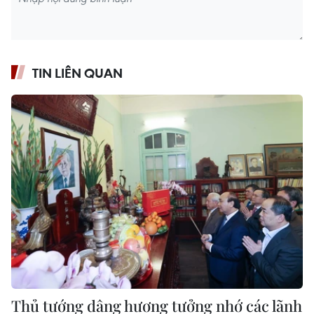
TIN LIÊN QUAN
Thủ tướng dâng hương tưởng nhớ các lãnh