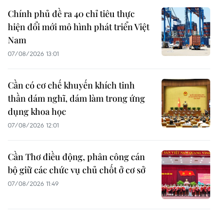
Chính phủ đề ra 40 chỉ tiêu thực
hiện đổi mới mô hình phát triển Việt
Nam
07/08/2026 13:01
Cần có cơ chế khuyến khích tinh
thần dám nghĩ, dám làm trong ứng
dụng khoa học
07/08/2026 12:01
Cần Thơ điều động, phân công cán
bộ giữ các chức vụ chủ chốt ở cơ sở
07/08/2026 11:49