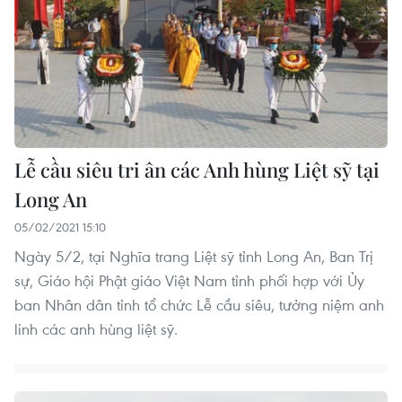
Lễ cầu siêu tri ân các Anh hùng Liệt sỹ tại
Long An
05/02/2021 15:10
Ngày 5/2, tại Nghĩa trang Liệt sỹ tỉnh Long An, Ban Trị
sự, Giáo hội Phật giáo Việt Nam tỉnh phối hợp với Ủy
ban Nhân dân tỉnh tổ chức Lễ cầu siêu, tưởng niệm anh
linh các anh hùng liệt sỹ.