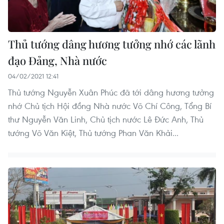
Thủ tướng dâng hương tưởng nhớ các lãnh
đạo Đảng, Nhà nước
04/02/2021 12:41
Thủ tướng Nguyễn Xuân Phúc đã tới dâng hương tưởng
nhớ Chủ tịch Hội đồng Nhà nước Võ Chí Công, Tổng Bí
thư Nguyễn Văn Linh, Chủ tịch nước Lê Đức Anh, Thủ
tướng Võ Văn Kiệt, Thủ tướng Phan Văn Khải...