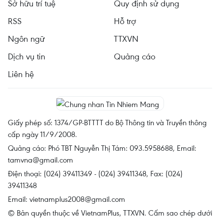
Sở hữu trí tuệ
Quy định sử dụng
RSS
Hỗ trợ
Ngôn ngữ
TTXVN
Dịch vụ tin
Quảng cáo
Liên hệ
Giấy phép số: 1374/GP-BTTTT do Bộ Thông tin và Truyền thông
cấp ngày 11/9/2008.
Quảng cáo: Phó TBT Nguyễn Thị Tám: 093.5958688, Email:
tamvna@gmail.com
Điện thoại: (024) 39411349 - (024) 39411348, Fax: (024)
39411348
Email:
vietnamplus2008@gmail.com
© Bản quyền thuộc về VietnamPlus, TTXVN. Cấm sao chép dưới