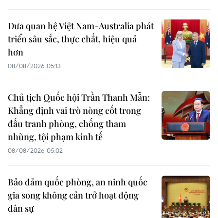
Đưa quan hệ Việt Nam-Australia phát
triển sâu sắc, thực chất, hiệu quả
hơn
08/08/2026 05:13
Chủ tịch Quốc hội Trần Thanh Mẫn:
Khẳng định vai trò nòng cốt trong
đấu tranh phòng, chống tham
nhũng, tội phạm kinh tế
08/08/2026 05:02
Bảo đảm quốc phòng, an ninh quốc
gia song không cản trở hoạt động
dân sự