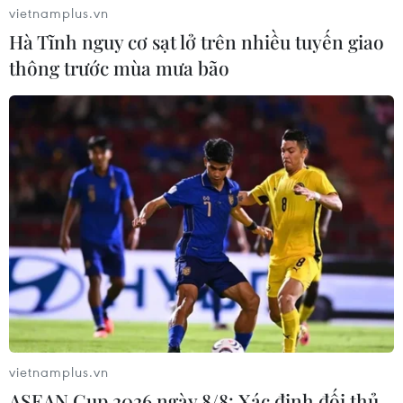
vietnamplus.vn
Hà Tĩnh nguy cơ sạt lở trên nhiều tuyến giao
thông trước mùa mưa bão
vietnamplus.vn
ASEAN Cup 2026 ngày 8/8: Xác định đối thủ