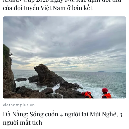
của đội tuyển Việt Nam ở bán kết
vietnamplus.vn
Đà Nẵng: Sóng cuốn 4 người tại Mũi Nghê, 3
người mất tích