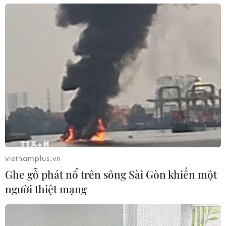
vietnamplus.vn
Ghe gỗ phát nổ trên sông Sài Gòn khiến một
người thiệt mạng