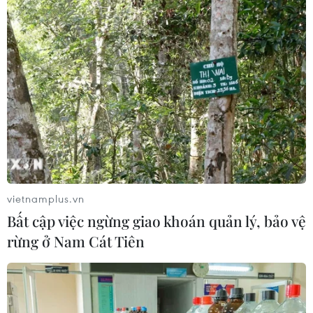
vietnamplus.vn
Bất cập việc ngừng giao khoán quản lý, bảo vệ
rừng ở Nam Cát Tiên