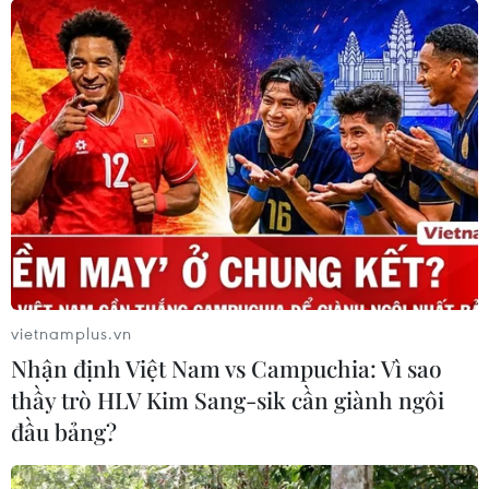
vietnamplus.vn
Nhận định Việt Nam vs Campuchia: Vì sao
thầy trò HLV Kim Sang-sik cần giành ngôi
đầu bảng?