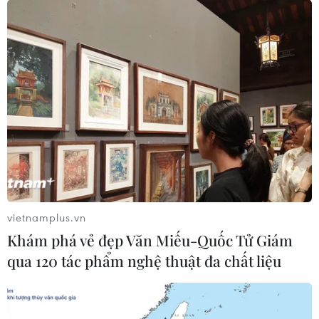
vietnamplus.vn
Khám phá vẻ đẹp Văn Miếu-Quốc Tử Giám
qua 120 tác phẩm nghệ thuật đa chất liệu