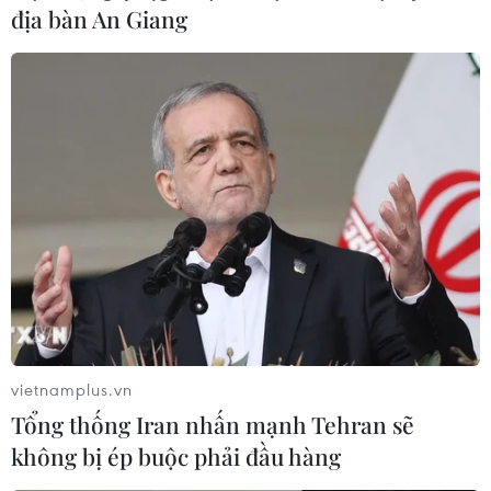
địa bàn An Giang
vietnamplus.vn
Tổng thống Iran nhấn mạnh Tehran sẽ
không bị ép buộc phải đầu hàng