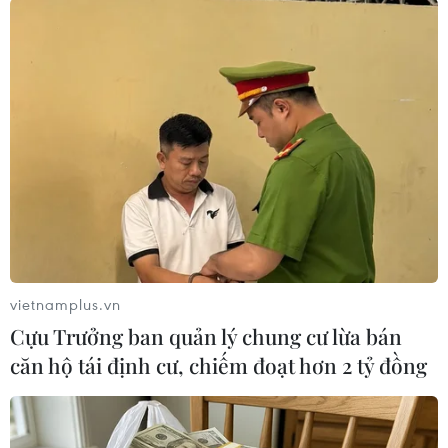
TIN LIÊN QUAN
vietnamplus.vn
Cựu Trưởng ban quản lý chung cư lừa bán
căn hộ tái định cư, chiếm đoạt hơn 2 tỷ đồng