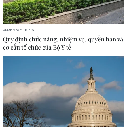
vietnamplus.vn
Quy định chức năng, nhiệm vụ, quyền hạn và
cơ cấu tổ chức của Bộ Y tế
Mỹ cam kết đảm bảo hoạt động của các
nhà sản xuất chip Hàn Quốc
21/09/2023 07:42
Các công ty sản xuất chip Samsung Electronics Co. và