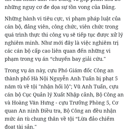
những nguy cơ đe dọa sự tồn vong của Đảng.
Những hành vi tiêu cực, vi phạm pháp luật của
cán bộ, đảng viên, công chức, viên chức trong
quá trình thực thi công vụ sẽ tiếp tục được xử lý
nghiêm minh. Như mới đây là việc nghiêm trị
các cán bộ cấp cao liên quan đến những vi
phạm trong vụ án “chuyến bay giải cứu."
Trong vụ án này, cựu Phó Giám đốc Công an
thành phố Hà Nội Nguyễn Anh Tuấn bị phạt 5
năm tù về tội "nhận hối lộ"; Vũ Anh Tuấn, cựu
cán bộ Cục Quản lý Xuất Nhập cảnh, Bộ Công an
và Hoàng Văn Hưng - cựu Trưởng Phòng 5, Cơ
quan An ninh Điều tra, Bộ Công an đều nhận
mức án tù chung thân về tội “Lừa đảo chiếm
đoạt tài sản."