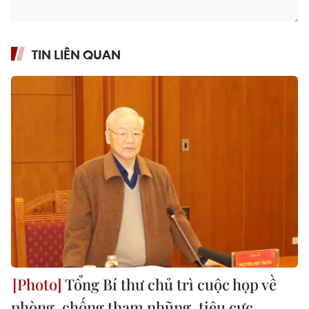
TIN LIÊN QUAN
Tổng Bí thư chủ trì cuộc họp về
phòng, chống tham nhũng, tiêu cực