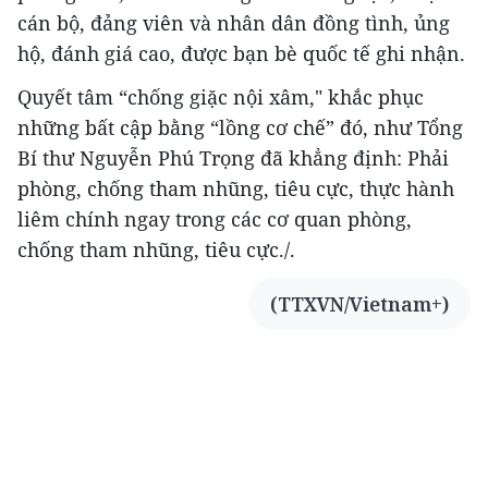
cán bộ, đảng viên và nhân dân đồng tình, ủng
hộ, đánh giá cao, được bạn bè quốc tế ghi nhận.
Quyết tâm “chống giặc nội xâm," khắc phục
những bất cập bằng “lồng cơ chế” đó, như Tổng
Bí thư Nguyễn Phú Trọng đã khẳng định: Phải
phòng, chống tham nhũng, tiêu cực, thực hành
liêm chính ngay trong các cơ quan phòng,
chống tham nhũng, tiêu cực./.
(TTXVN/Vietnam+)