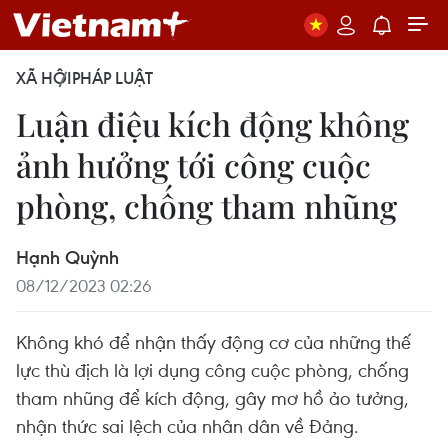
XÃ HỘI
PHÁP LUẬT
Luận điệu kích động không
ảnh hưởng tới công cuộc
phòng, chống tham nhũng
Hạnh Quỳnh
08/12/2023 02:26
Không khó để nhận thấy động cơ của những thế
lực thù địch là lợi dụng công cuộc phòng, chống
tham nhũng để kích động, gây mơ hồ ảo tưởng,
nhận thức sai lệch của nhân dân về Đảng.