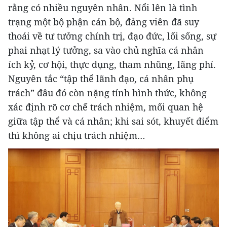
rằng có nhiều nguyên nhân. Nổi lên là tình
trạng một bộ phận cán bộ, đảng viên đã suy
thoái về tư tưởng chính trị, đạo đức, lối sống, sự
phai nhạt lý tưởng, sa vào chủ nghĩa cá nhân
ích kỷ, cơ hội, thực dụng, tham nhũng, lãng phí.
Nguyên tắc “tập thể lãnh đạo, cá nhân phụ
trách” đâu đó còn nặng tính hình thức, không
xác định rõ cơ chế trách nhiệm, mối quan hệ
giữa tập thể và cá nhân; khi sai sót, khuyết điểm
thì không ai chịu trách nhiệm…