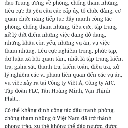
đạo Trung ương về phòng, chống tham nhũng,
tiêu cực đã yêu cầu các cấp ủy, tổ chức đảng, cơ
quan chức năng tiếp tục đẩy mạnh công tác
phòng, chống tham nhũng, tiêu cực, tập trung
xử lý dứt điểm những việc đang dở dang,
những khâu còn yếu, những vụ án, vụ việc
tham nhũng, tiêu cực nghiêm trọng, phức tạp,
dư luận xã hội quan tâm, nhất là tập trung kiểm
tra, giám sát, thanh tra, kiểm toán, điều tra, xử
lý nghiêm các vi phạm liên quan đến các vụ án,
vụ việc xảy ra tại Công ty Việt Á, Công ty AIC,
Tập đoàn FLC, Tân Hoàng Minh, Vạn Thịnh
Phát…
Có thể khẳng định công tác đấu tranh phòng,
chống tham nhũng ở Việt Nam đã trở thành
phong trào, xu thế không thể đảo ngược, được