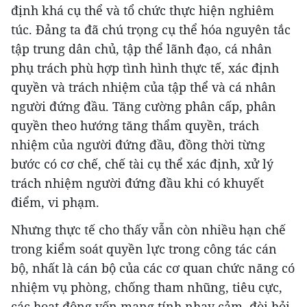
định khá cụ thể và tổ chức thực hiện nghiêm
túc. Đảng ta đã chú trọng cụ thể hóa nguyên tắc
tập trung dân chủ, tập thể lãnh đạo, cá nhân
phụ trách phù hợp tình hình thực tế, xác định
quyền và trách nhiệm của tập thể và cá nhân
người đứng đầu. Tăng cường phân cấp, phân
quyền theo hướng tăng thẩm quyền, trách
nhiệm của người đứng đầu, đồng thời từng
bước có cơ chế, chế tài cụ thể xác định, xử lý
trách nhiệm người đứng đầu khi có khuyết
điểm, vi phạm.
Nhưng thực tế cho thấy vẫn còn nhiều hạn chế
trong kiểm soát quyền lực trong công tác cán
bộ, nhất là cán bộ của các cơ quan chức năng có
nhiệm vụ phòng, chống tham nhũng, tiêu cực,
các hoạt động vốn mang tính nhạy cảm, đòi hỏi