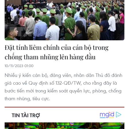
Đặt tính liêm chính của cán bộ trong
chống tham nhũng lên hàng đầu
10/11/2023 01:00
Nhiều ý kiến cán bộ, đảng viên, nhân dân Thủ đô đánh
giá cao về Quy định số 132-QĐ/TW, cho rằng đây là
bước tiến mới trong kiểm soát quyền lực, phòng, chống
tham nhũng, tiêu cực.