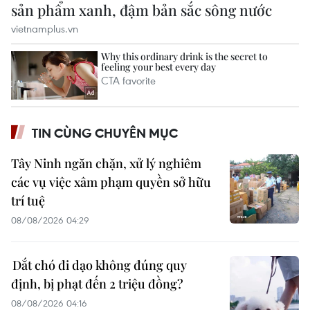
TIN CÙNG CHUYÊN MỤC
Tây Ninh ngăn chặn, xử lý nghiêm
các vụ việc xâm phạm quyền sở hữu
trí tuệ
08/08/2026 04:29
Dắt chó đi dạo không đúng quy
định, bị phạt đến 2 triệu đồng?
08/08/2026 04:16