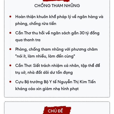
CHỐNG THAM NHŨNG
Hoàn thiện khuôn khổ pháp lý về ngân hàng và
phòng, chống rửa tiền
Cần Thơ thu hồi về ngân sách gần 30 tỷ đồng
qua thanh tra
Phòng, chống tham nhũng với phương châm
"nói ít, làm nhiều, làm đến cùng"
Cần Thơ: Siết trách nhiệm cá nhân, tập thể để
trụ sở, nhà đất dôi dư tồn đọng
Cựu Bộ trưởng Bộ Y tế Nguyễn Thị Kim Tiến
kháng cáo xin giảm nhẹ hình phạt