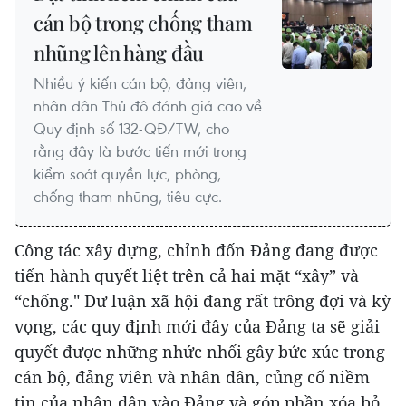
cán bộ trong chống tham
nhũng lên hàng đầu
Nhiều ý kiến cán bộ, đảng viên,
nhân dân Thủ đô đánh giá cao về
Quy định số 132-QĐ/TW, cho
rằng đây là bước tiến mới trong
kiểm soát quyền lực, phòng,
chống tham nhũng, tiêu cực.
Công tác xây dựng, chỉnh đốn Đảng đang được
tiến hành quyết liệt trên cả hai mặt “xây” và
“chống." Dư luận xã hội đang rất trông đợi và kỳ
vọng, các quy định mới đây của Đảng ta sẽ giải
quyết được những nhức nhối gây bức xúc trong
cán bộ, đảng viên và nhân dân, củng cố niềm
tin của nhân dân vào Đảng và góp phần xóa bỏ