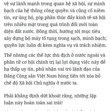
vệ sự lành mạnh trong quan hệ xã hội, sự minh
bạch của hệ thống công quyền và củng cố niềm
tin, sự ủng hộ, góp phần thúc đẩy kinh tế-xã hội
trên nhiều mặt trong quá trình đổi mới toàn
diện đất nước. Đồng thời, hướng tới mục tiêu
xây dựng bộ máy tố tụng trong sạch, minh bạch;
quyền lực luôn đi kèm nghĩa vụ và trách nhiệm.
Thế nhưng các thế lực thù địch ở nước ngoài và
phần tử cơ hội chính trị lại lợi dụng việc này để
hạ thấp uy tín, phủ nhận vai trò lãnh đạo của
Đảng Cộng sản Việt Nam hòng tiến tới xóa bỏ
chế độ Xã hội Chủ nghĩa ở nước ta.
Phải khẳng định dứt khoát rằng, những lập
luận này hoàn toàn sai trái!