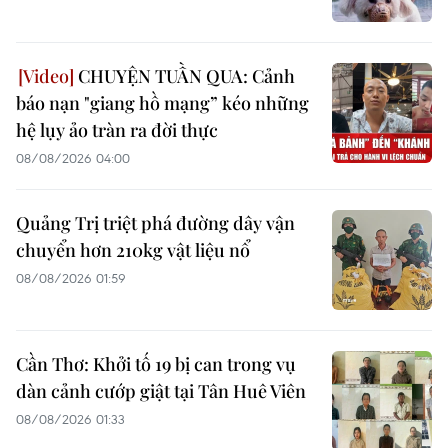
CHUYỆN TUẦN QUA: Cảnh
báo nạn "giang hồ mạng” kéo những
hệ lụy ảo tràn ra đời thực
08/08/2026 04:00
Quảng Trị triệt phá đường dây vận
chuyển hơn 210kg vật liệu nổ
08/08/2026 01:59
Cần Thơ: Khởi tố 19 bị can trong vụ
dàn cảnh cướp giật tại Tân Huê Viên
08/08/2026 01:33