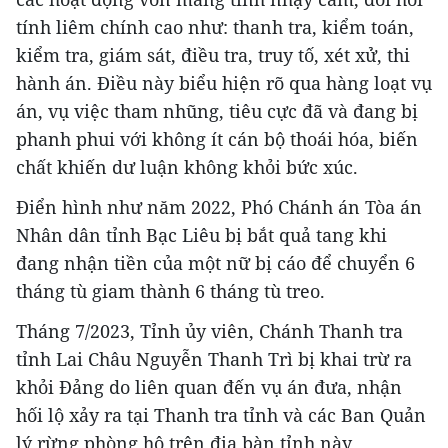
tính liêm chính cao như: thanh tra, kiểm toán,
kiểm tra, giám sát, điều tra, truy tố, xét xử, thi
hành án. Điều này biểu hiện rõ qua hàng loạt vụ
án, vụ việc tham nhũng, tiêu cực đã và đang bị
phanh phui với không ít cán bộ thoái hóa, biến
chất khiến dư luận không khỏi bức xúc.
Điển hình như năm 2022, Phó Chánh án Tòa án
Nhân dân tỉnh Bạc Liêu bị bắt quả tang khi
đang nhận tiền của một nữ bị cáo để chuyển 6
tháng tù giam thành 6 tháng tù treo.
Tháng 7/2023, Tỉnh ủy viên, Chánh Thanh tra
tỉnh Lai Châu Nguyễn Thanh Trì bị khai trừ ra
khỏi Đảng do liên quan đến vụ án đưa, nhận
hối lộ xảy ra tại Thanh tra tỉnh và các Ban Quản
lý rừng phòng hộ trên địa bàn tỉnh này.