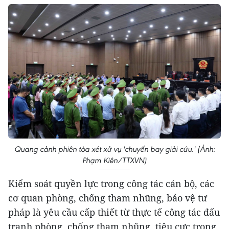
Quang cảnh phiên tòa xét xử vụ 'chuyến bay giải cứu.' (Ảnh:
Phạm Kiên/TTXVN)
Kiểm soát quyền lực trong công tác cán bộ, các
cơ quan phòng, chống tham nhũng, bảo vệ tư
pháp là yêu cầu cấp thiết từ thực tế công tác đấu
tranh phòng, chống tham nhũng, tiêu cực trong