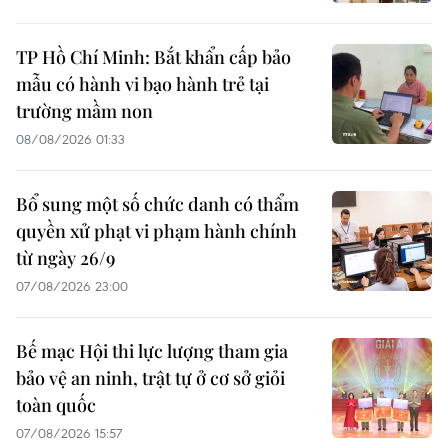
TP Hồ Chí Minh: Bắt khẩn cấp bảo
mẫu có hành vi bạo hành trẻ tại
trường mầm non
08/08/2026 01:33
Bổ sung một số chức danh có thẩm
quyền xử phạt vi phạm hành chính
từ ngày 26/9
07/08/2026 23:00
Bế mạc Hội thi lực lượng tham gia
bảo vệ an ninh, trật tự ở cơ sở giỏi
toàn quốc
07/08/2026 15:57