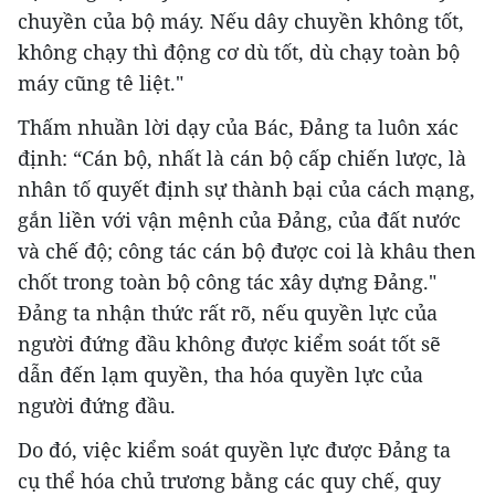
chuyền của bộ máy. Nếu dây chuyền không tốt,
không chạy thì động cơ dù tốt, dù chạy toàn bộ
máy cũng tê liệt."
Thấm nhuần lời dạy của Bác, Đảng ta luôn xác
định: “Cán bộ, nhất là cán bộ cấp chiến lược, là
nhân tố quyết định sự thành bại của cách mạng,
gắn liền với vận mệnh của Đảng, của đất nước
và chế độ; công tác cán bộ được coi là khâu then
chốt trong toàn bộ công tác xây dựng Đảng."
Đảng ta nhận thức rất rõ, nếu quyền lực của
người đứng đầu không được kiểm soát tốt sẽ
dẫn đến lạm quyền, tha hóa quyền lực của
người đứng đầu.
Do đó, việc kiểm soát quyền lực được Đảng ta
cụ thể hóa chủ trương bằng các quy chế, quy