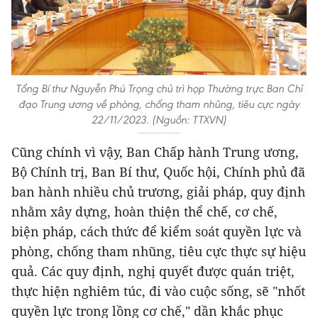
Tổng Bí thư Nguyễn Phú Trọng chủ trì họp Thường trực Ban Chỉ
đạo Trung ương về phòng, chống tham nhũng, tiêu cực ngày
22/11/2023. (Nguồn: TTXVN)
Cũng chính vì vậy, Ban Chấp hành Trung ương,
Bộ Chính trị, Ban Bí thư, Quốc hội, Chính phủ đã
ban hành nhiều chủ trương, giải pháp, quy định
nhằm xây dựng, hoàn thiện thể chế, cơ chế,
biện pháp, cách thức để kiểm soát quyền lực và
phòng, chống tham nhũng, tiêu cực thực sự hiệu
quả. Các quy định, nghị quyết được quán triệt,
thực hiện nghiêm túc, đi vào cuộc sống, sẽ "nhốt
quyền lực trong lồng cơ chế," dần khắc phục