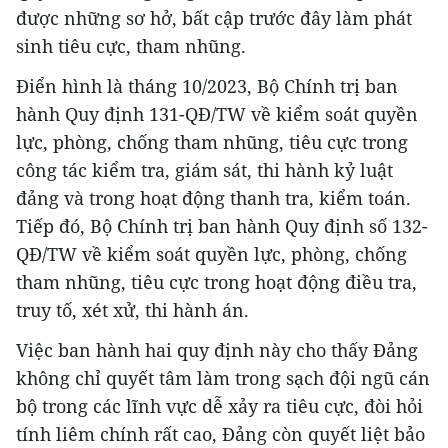
được những sơ hở, bất cập trước đây làm phát
sinh tiêu cực, tham nhũng.
Điển hình là tháng 10/2023, Bộ Chính trị ban
hành Quy định 131-QĐ/TW về kiểm soát quyền
lực, phòng, chống tham nhũng, tiêu cực trong
công tác kiểm tra, giám sát, thi hành kỷ luật
đảng và trong hoạt động thanh tra, kiểm toán.
Tiếp đó, Bộ Chính trị ban hành Quy định số 132-
QĐ/TW về kiểm soát quyền lực, phòng, chống
tham nhũng, tiêu cực trong hoạt động điều tra,
truy tố, xét xử, thi hành án.
Việc ban hành hai quy định này cho thấy Đảng
không chỉ quyết tâm làm trong sạch đội ngũ cán
bộ trong các lĩnh vực dễ xảy ra tiêu cực, đòi hỏi
tính liêm chính rất cao, Đảng còn quyết liệt bảo