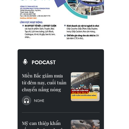
PODCAST
Miền Bắc giảm mưa
từ đêm nay, cuối tuần
chuyển nắng nóng
NGHE
Mỹ can thiệp khẩn