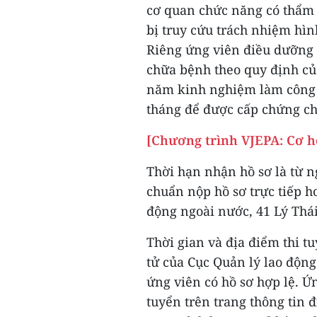
cơ quan chức năng có thẩm 
bị truy cứu trách nhiệm hìn
Riêng ứng viên điều dưỡng
chữa bệnh theo quy định củ
năm kinh nghiệm làm công t
tháng để được cấp chứng c
[Chương trình VJEPA: Cơ h
Thời hạn nhận hồ sơ là từ n
chuẩn nộp hồ sơ trực tiếp h
động ngoài nước, 41 Lý Thá
Thời gian và địa điểm thi t
tử của Cục Quản lý lao độn
ứng viên có hồ sơ hợp lệ. Ứ
tuyển trên trang thông tin 