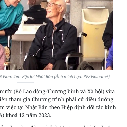
iệt Nam làm việc tại Nhật Bản (Ảnh minh họa: PV/Vietnam+)
 nước (Bộ Lao động-Thương binh và Xã hội) vừa
iên tham gia Chương trình phái cử điều dưỡng
àm việc tại Nhật Bản theo Hiệp định đối tác kinh
A) khoá 12 năm 2023.