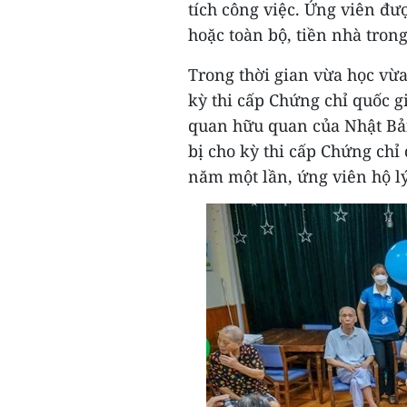
tích công việc. Ứng viên đư
hoặc toàn bộ, tiền nhà trong
Trong thời gian vừa học vừ
kỳ thi cấp Chứng chỉ quốc g
quan hữu quan của Nhật Bản
bị cho kỳ thi cấp Chứng chỉ
năm một lần, ứng viên hộ lý