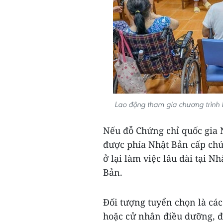
Lao động tham gia chương trình E
Nếu đỗ Chứng chỉ quốc gia N
được phía Nhật Bản cấp chứ
ở lại làm việc lâu dài tại N
Bản.
Đối tượng tuyển chọn là các
hoặc cử nhân điều dưỡng, đ