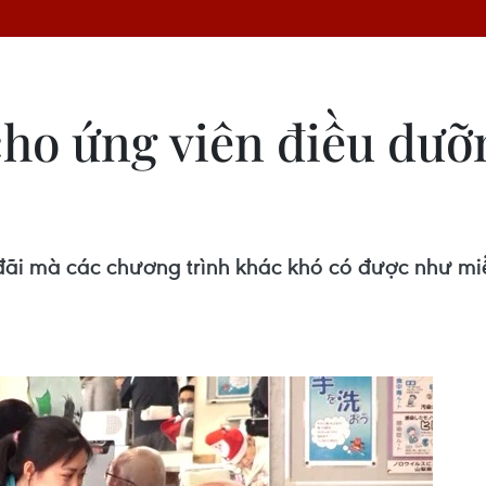
cho ứng viên điều dưỡn
ãi mà các chương trình khác khó có được như miễn 