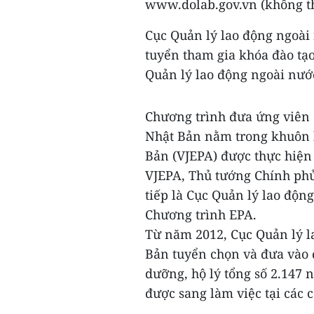
www.dolab.gov.vn (không th
Cục Quản lý lao động ngoài
tuyển tham gia khóa đào tạo
Quản lý lao động ngoài nướ
Chương trình đưa ứng viên 
Nhật Bản nằm trong khuôn k
Bản (VJEPA) được thực hiện
VJEPA, Thủ tướng Chính phủ
tiếp là Cục Quản lý lao độn
Chương trình EPA.
Từ năm 2012, Cục Quản lý l
Bản tuyển chọn và đưa vào 
dưỡng, hộ lý tổng số 2.147 
được sang làm việc tại các 