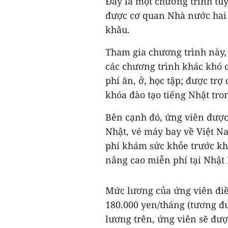
Đây là một chương trình tu
được cơ quan Nhà nước hai b
khâu.
Tham gia chương trình này,
các chương trình khác khó c
phí ăn, ở, học tập; được trợ
khóa đào tạo tiếng Nhật tro
Bên cạnh đó, ứng viên được 
Nhật, vé máy bay về Việt Na
phí khám sức khỏe trước kh
nâng cao miễn phí tại Nhật 
Mức lương của ứng viên điề
180.000 yen/tháng (tương đ
lương trên, ứng viên sẽ đư