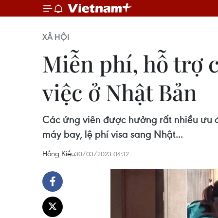
XÃ HỘI
Miễn phí, hỗ trợ 
việc ở Nhật Bản
Các ứng viên được hưởng rất nhiều ưu đ
máy bay, lệ phí visa sang Nhật...
Hồng Kiều
30/03/2023 04:32