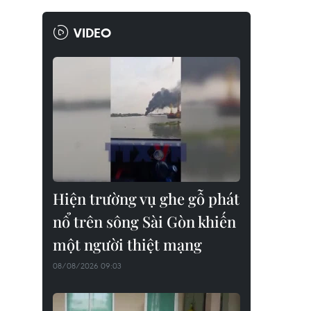
VIDEO
Hiện trường vụ ghe gỗ phát
nổ trên sông Sài Gòn khiến
một người thiệt mạng
08/08/2026 09:03