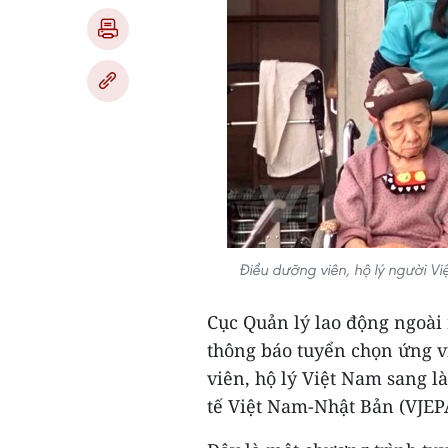
Điều dưỡng viên, hộ lý người V
Cục Quản lý lao động ngoài
thông báo tuyển chọn ứng v
viên, hộ lý Việt Nam sang l
tế Việt Nam-Nhật Bản (VJEP