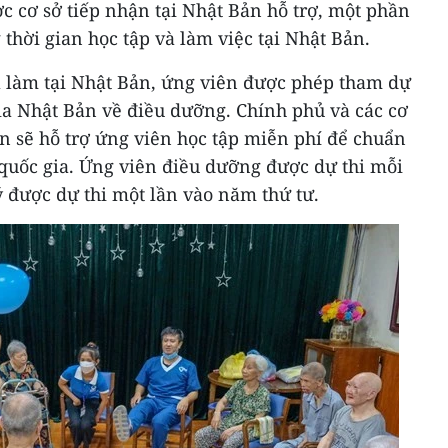
ợc cơ sở tiếp nhận tại Nhật Bản hỗ trợ, một phần
 thời gian học tập và làm việc tại Nhật Bản.
a làm tại Nhật Bản, ứng viên được phép tham dự
ia Nhật Bản về điều dưỡng. Chính phủ và các cơ
 sẽ hỗ trợ ứng viên học tập miễn phí để chuẩn
 quốc gia. Ứng viên điều dưỡng được dự thi mỗi
 được dự thi một lần vào năm thứ tư.