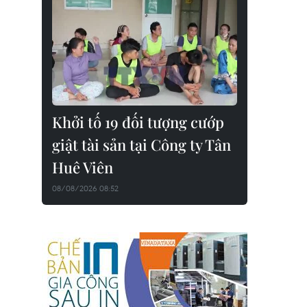
Khởi tố 19 đối tượng cướp
giật tài sản tại Công ty Tân
Huê Viên
08/08/2026 08:52