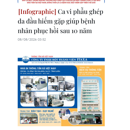
Ca vi phẫu ghép
da đầu hiếm gặp giúp bệnh
nhân phục hồi sau 10 năm
08/08/2026 03:52