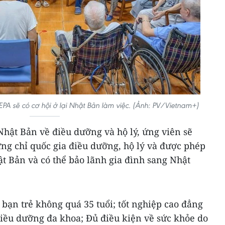
PA sẽ có cơ hội ở lại Nhật Bản làm việc. (Ảnh: PV/Vietnam+)
hật Bản về điều dưỡng và hộ lý, ứng viên sẽ
ng chỉ quốc gia điều dưỡng, hộ lý và được phép
hật Bản và có thể bảo lãnh gia đình sang Nhật
 bạn trẻ không quá 35 tuổi; tốt nghiệp cao đẳng
iều dưỡng đa khoa; Đủ điều kiện về sức khỏe do