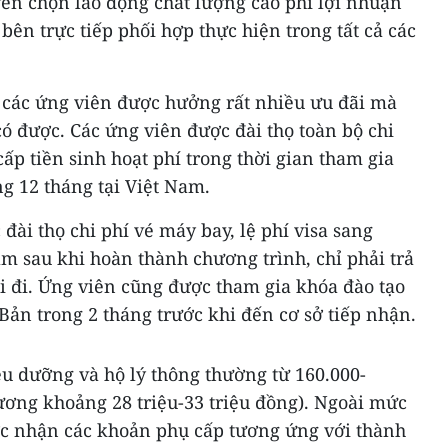
yển chọn lao động chất lượng cao phi lợi nhuận
ên trực tiếp phối hợp thực hiện trong tất cả các
 các ứng viên được hưởng rất nhiều ưu đãi mà
ó được. Các ứng viên được đài thọ toàn bộ chi
 cấp tiền sinh hoạt phí trong thời gian tham gia
ng 12 tháng tại Việt Nam.
đài thọ chi phí vé máy bay, lệ phí visa sang
m sau khi hoàn thành chương trình, chỉ phải trả
i đi. Ứng viên cũng được tham gia khóa đào tạo
Bản trong 2 tháng trước khi đến cơ sở tiếp nhận.
u dưỡng và hộ lý thông thường từ 160.000-
ương khoảng 28 triệu-33 triệu đồng). Ngoài mức
ợc nhận các khoản phụ cấp tương ứng với thành