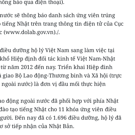
ông báo qua điện thoại).
 nước sẽ thông báo danh sách ứng viên trúng
 tiếng Nhật trên trang thông tin điện tử của Cục
c (www.dolab.gov.vn)./.
điều dưỡng hộ lý Việt Nam sang làm việc tại
hổ Hiệp định đối tác kinh tế Việt Nam-Nhật
 từ năm 2012 đến nay. Triển khai Hiệp đinh
 giao Bộ Lao động-Thương binh và Xã hội (trực
g ngoài nước) là đơn vị đầu mối thực hiện
ao động ngoài nước đã phối hợp với phía Nhật
đào tạo tiếng Nhật cho 11 khóa ứng viên điều
người. Đến nay đã có 1.696 điều dưỡng, hộ lý đã
cơ sở tiếp nhận của Nhật Bản.