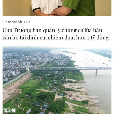
vietnamplus.vn
Cựu Trưởng ban quản lý chung cư lừa bán
căn hộ tái định cư, chiếm đoạt hơn 2 tỷ đồng