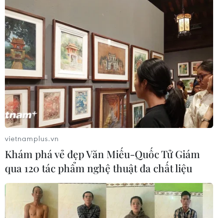
vietnamplus.vn
Khám phá vẻ đẹp Văn Miếu-Quốc Tử Giám
qua 120 tác phẩm nghệ thuật đa chất liệu