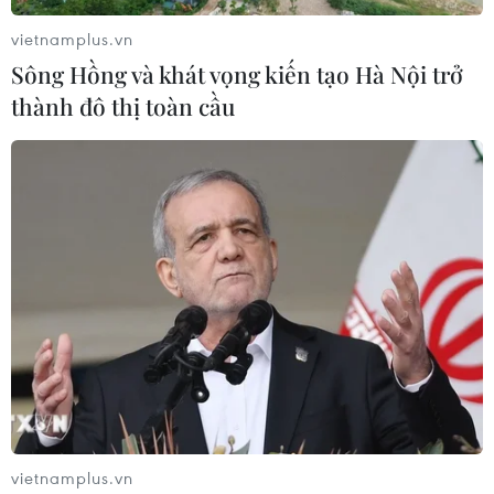
vietnamplus.vn
Sông Hồng và khát vọng kiến tạo Hà Nội trở
thành đô thị toàn cầu
vietnamplus.vn