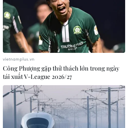
vietnamplus.vn
Công Phượng gặp thử thách lớn trong ngày
tái xuất V-League 2026/27