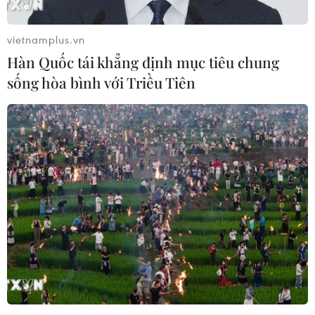
vietnamplus.vn
Theo dõi VietnamPlus
Hàn Quốc tái khẳng định mục tiêu chung
sống hòa bình với Triều Tiên
TIN LIÊN QUAN