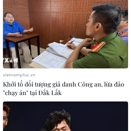
rất muốn đầu tư vào các công ty Trung Quốc làm ăn
trong nước và không xuất khẩu sang Mỹ.
vietnamplus.vn
Khởi tố đối tượng giả danh Công an, lừa đảo
"chạy án" tại Đắk Lắk