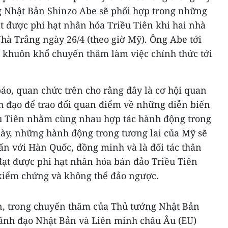
 Nhật Bản Shinzo Abe sẽ phối hợp trong những
t được phi hạt nhân hóa Triều Tiên khi hai nhà
hà Trắng ngày 26/4 (theo giờ Mỹ). Ông Abe tới
 khuôn khổ chuyến thăm làm việc chính thức tới
báo, quan chức trên cho rằng đây là cơ hội quan
nh đạo để trao đổi quan điểm về những diễn biến
u Tiên nhằm cùng nhau hợp tác hành động trong
này, những hành động trong tương lai của Mỹ sẽ
ấn với Hàn Quốc, đồng minh và là đối tác thân
t được phi hạt nhân hóa bán đảo Triều Tiên
 kiểm chứng và không thể đảo ngược.
n, trong chuyến thăm của Thủ tướng Nhật Bản
, lãnh đạo Nhật Bản và Liên minh châu Âu (EU)