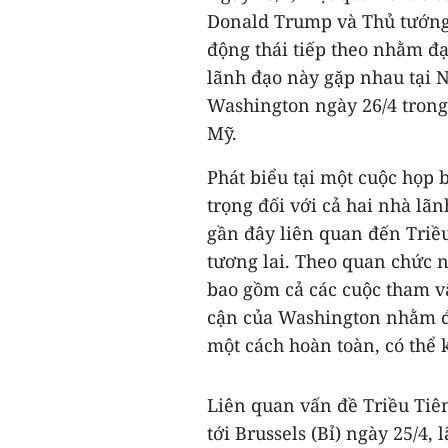
Donald Trump và Thủ tướng
động thái tiếp theo nhằm đạ
lãnh đạo này gặp nhau tại N
Washington ngày 26/4 trong
Mỹ.
Phát biểu tại một cuộc họp 
trọng đối với cả hai nhà lã
gần đây liên quan đến Triề
tương lai. Theo quan chức 
bao gồm cả các cuộc tham v
cận của Washington nhằm đạ
một cách hoàn toàn, có thể
Liên quan vấn đề Triều Tiê
tới Brussels (Bỉ) ngày 25/4