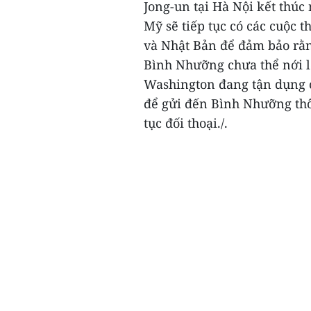
Jong-un tại Hà Nội kết thúc
Mỹ sẽ tiếp tục có các cuộc 
và Nhật Bản để đảm bảo rằng
Bình Nhưỡng chưa thể nới l
Washington đang tận dụng c
để gửi đến Bình Nhưỡng thô
tục đối thoại./.