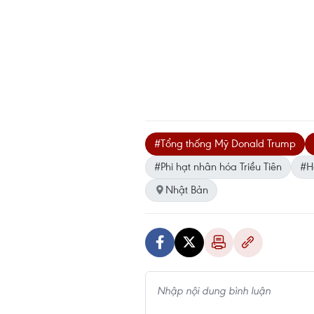
#Tổng thống Mỹ Donald Trump
#Phi hạt nhân hóa Triều Tiên
#H
Nhật Bản