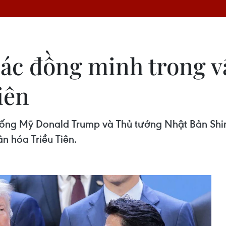
các đồng minh trong v
iên
thống Mỹ Donald Trump và Thủ tướng Nhật Bản Shi
n hóa Triều Tiên.