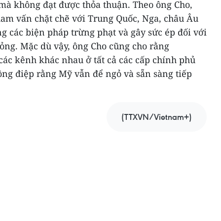
 mà không đạt được thỏa thuận. Theo ông Cho,
tham vấn chặt chẽ với Trung Quốc, Nga, châu Âu
 các biện pháp trừng phạt và gây sức ép đối với
ỏng. Mặc dù vậy, ông Cho cũng cho rằng
ác kênh khác nhau ở tất cả các cấp chính phủ
ng điệp rằng Mỹ vẫn để ngỏ và sẵn sàng tiếp
(TTXVN/Vietnam+)