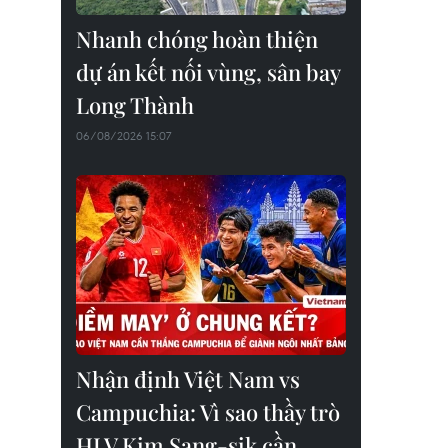
Nhanh chóng hoàn thiện
dự án kết nối vùng, sân bay
Long Thành
06/08/2026 15:07
Nhận định Việt Nam vs
Campuchia: Vì sao thầy trò
HLV Kim Sang-sik cần