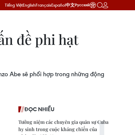
Tiếng Việt
English
Français
Español
中文
Русский
ấn đề phi hạt
nzo Abe sẽ phối hợp trong những động
ĐỌC NHIỀU
Tưởng niệm các chuyên gia quân sự Cuba
hy sinh trong cuộc kháng chiến của