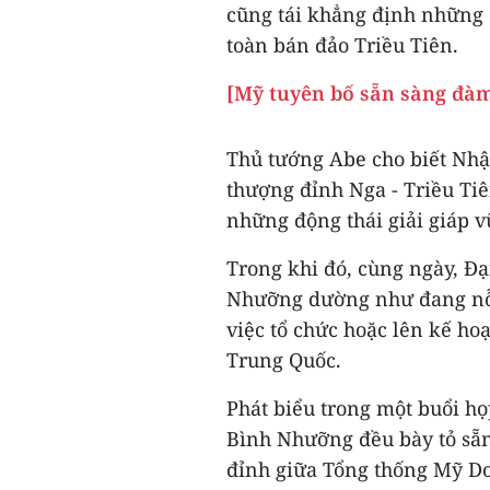
cũng tái khẳng định những 
toàn bán đảo Triều Tiên.
[Mỹ tuyên bố sẵn sàng đàm
Thủ tướng Abe cho biết Nhậ
thượng đỉnh Nga - Triều Tiê
những động thái giải giáp 
Trong khi đó, cùng ngày, Đạ
Nhưỡng dường như đang nỗ
việc tổ chức hoặc lên kế ho
Trung Quốc.
Phát biểu trong một buổi h
Bình Nhưỡng đều bày tỏ sẵn 
đỉnh giữa Tổng thống Mỹ D