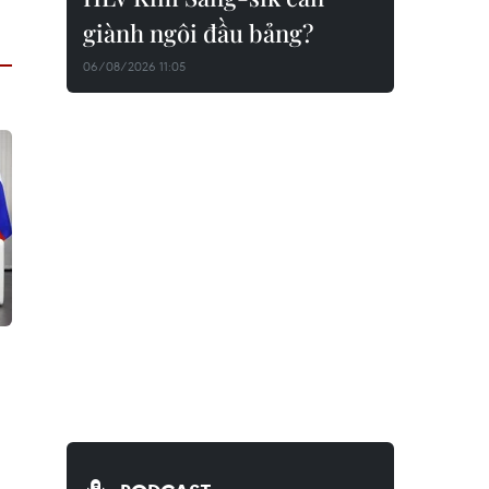
giành ngôi đầu bảng?
06/08/2026 11:05