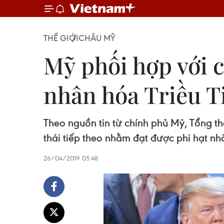
THẾ GIỚI
CHÂU MỸ
Mỹ phối hợp với 
nhân hóa Triều T
Theo nguồn tin từ chính phủ Mỹ, Tổng 
thái tiếp theo nhằm đạt được phi hạt nhâ
26/04/2019 05:48