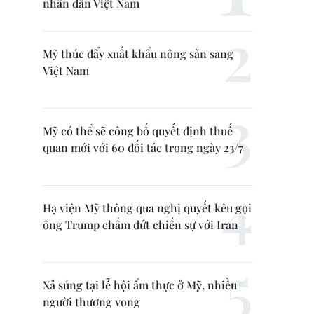
nhân dân Việt Nam
Mỹ thúc đẩy xuất khẩu nông sản sang
Việt Nam
Mỹ có thể sẽ công bố quyết định thuế
quan mới với 60 đối tác trong ngày 23/7
Hạ viện Mỹ thông qua nghị quyết kêu gọi
ông Trump chấm dứt chiến sự với Iran
Xả súng tại lễ hội ẩm thực ở Mỹ, nhiều
người thương vong