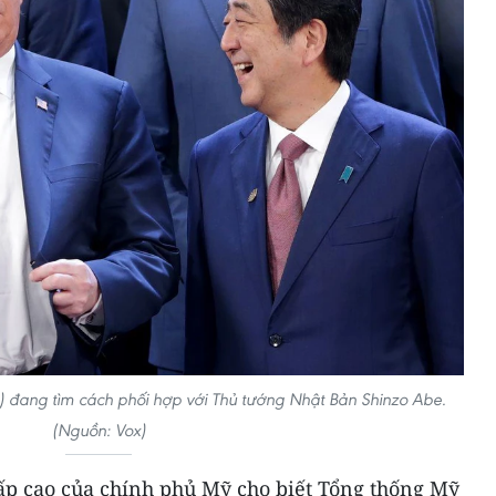
) đang tìm cách phối hợp với Thủ tướng Nhật Bản Shinzo Abe.
(Nguồn: Vox)
ấp cao của chính phủ Mỹ cho biết Tổng thống Mỹ