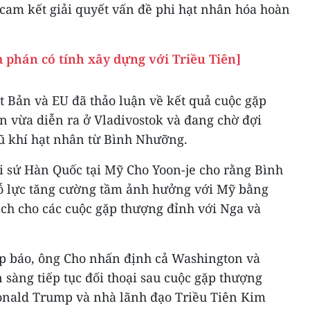
cam kết giải quyết vấn đề phi hạt nhân hóa hoàn
 phán có tính xây dựng với Triều Tiên]
t Bản và EU đã thảo luận về kết quả cuộc gặp
n vừa diễn ra ở Vladivostok và đang chờ đợi
vũ khí hạt nhân từ Bình Nhưỡng.
i sứ Hàn Quốc tại Mỹ Cho Yoon-je cho rằng Bình
 lực tăng cường tầm ảnh hưởng với Mỹ bằng
ạch cho các cuộc gặp thượng đỉnh với Nga và
ọp báo, ông Cho nhấn định cả Washington và
sàng tiếp tục đối thoại sau cuộc gặp thượng
onald Trump và nhà lãnh đạo Triều Tiên Kim