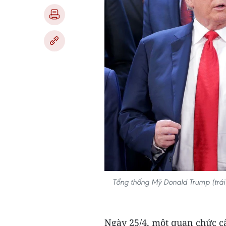
Tổng thống Mỹ Donald Trump (trái
Ngày 25/4, một quan chức c