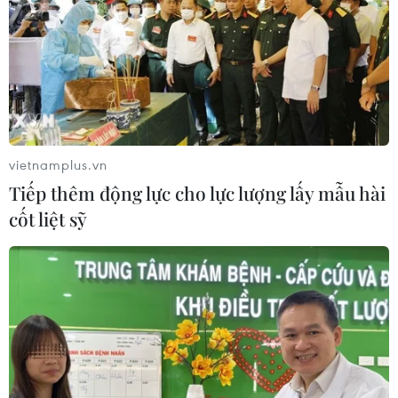
vietnamplus.vn
Tiếp thêm động lực cho lực lượng lấy mẫu hài
cốt liệt sỹ