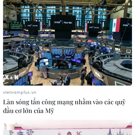
vietnamplus.vn
Làn sóng tấn công mạng nhằm vào các quỹ
đầu cơ lớn của Mỹ