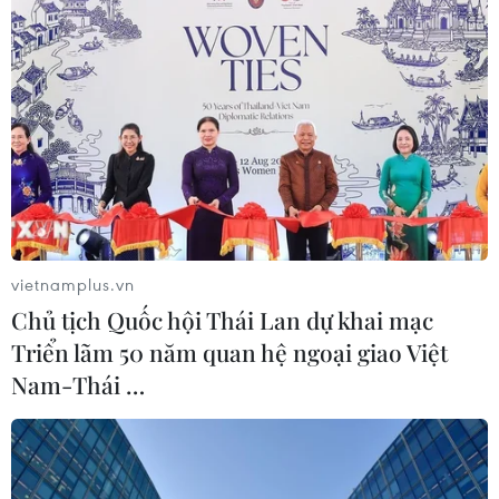
vietnamplus.vn
Chủ tịch Quốc hội Thái Lan dự khai mạc
Triển lãm 50 năm quan hệ ngoại giao Việt
Nam-Thái …