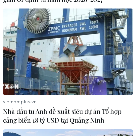
vietnamplus.vn
Nhà đầu tư Anh đề xuất siêu dự án Tổ hợp
cảng biển 18 tỷ USD tại Quảng Ninh