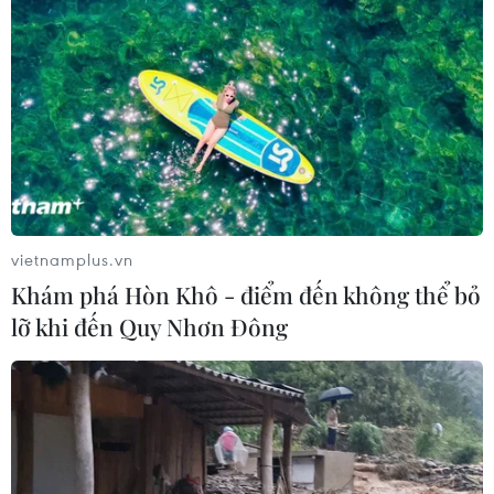
vietnamplus.vn
Khám phá Hòn Khô - điểm đến không thể bỏ
lỡ khi đến Quy Nhơn Đông