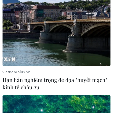
vietnamplus.vn
Hạn hán nghiêm trọng đe dọa "huyết mạch"
kinh tế châu Âu