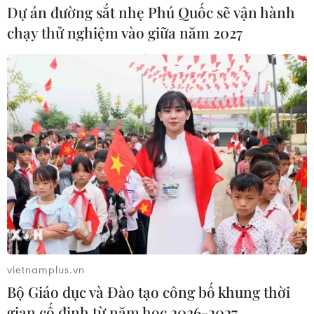
Dự án đường sắt nhẹ Phú Quốc sẽ vận hành
chạy thử nghiệm vào giữa năm 2027
vietnamplus.vn
Bộ Giáo dục và Đào tạo công bố khung thời
gian cố định từ năm học 2026-2027