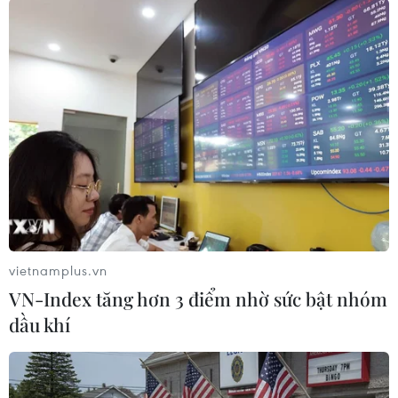
Theo dõi VietnamPlus
TIN LIÊN QUAN
vietnamplus.vn
VN-Index tăng hơn 3 điểm nhờ sức bật nhóm
dầu khí