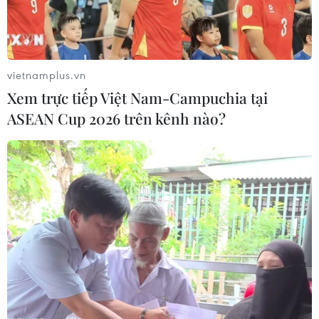
vietnamplus.vn
Xem trực tiếp Việt Nam-Campuchia tại
ASEAN Cup 2026 trên kênh nào?
NASA "bắt tay" cùng Blue Origin trong nỗ
lực khám phá Mặt Trăng
20/05/2023 10:08