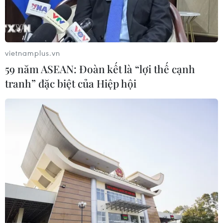
vietnamplus.vn
59 năm ASEAN: Đoàn kết là “lợi thế cạnh
tranh” đặc biệt của Hiệp hội