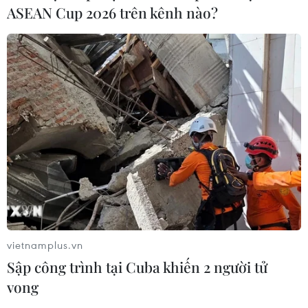
ASEAN Cup 2026 trên kênh nào?
vietnamplus.vn
Sập công trình tại Cuba khiến 2 người tử
vong