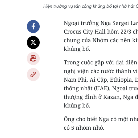
Hiện trường vụ tấn công khủng bố tại nhà hát
Ngoại trưởng Nga Sergei La
Crocus City Hall hôm 22/3 c
chung của Nhóm các nền kin
khủng bố.
Trong cuộc gặp với đại diện
nghị viện các nước thành v
Nam Phi, Ai Cập, Ethiopia, 
thống nhất (UAE), Ngoại tr
thượng đỉnh ở Kazan, Nga đặ
khủng bố.
Ông cho biết Nga có một nh
có 5 nhóm nhỏ.