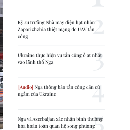
Kỹ sư trưởng Nhà máy điện hạt nhân
Zaporizhzhia thiệt mạng do UAV tấn
công
Ukraine thực hiện vụ tấn công ồ ạt nhất
vào lãnh thổ Nga
Nga thông báo tấn công căn cứ
ngầm của Ukraine
Nga và Azerbaijan xác nhận bình thường
hóa hoàn toàn quan hệ song phương