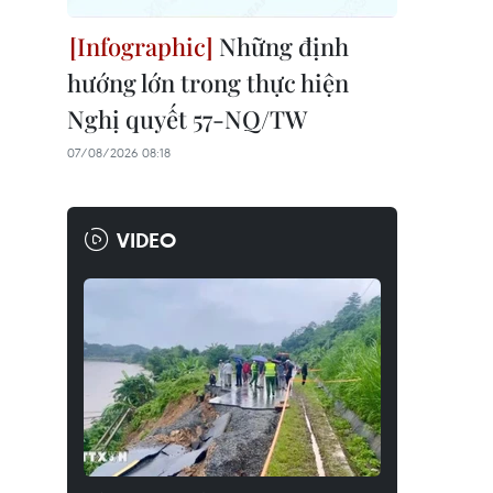
Những định
hướng lớn trong thực hiện
Nghị quyết 57-NQ/TW
07/08/2026 08:18
VIDEO