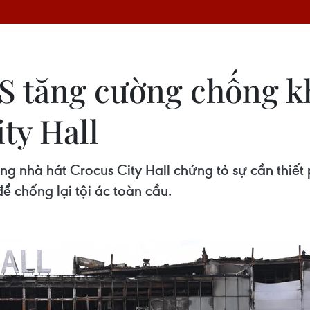
S tăng cường chống k
ty Hall
 nhà hát Crocus City Hall chứng tỏ sự cần thiết
 chống lại tội ác toàn cầu.