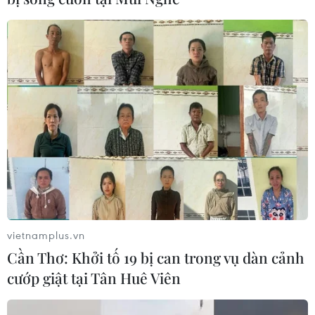
vietnamplus.vn
Cần Thơ: Khởi tố 19 bị can trong vụ dàn cảnh
cướp giật tại Tân Huê Viên