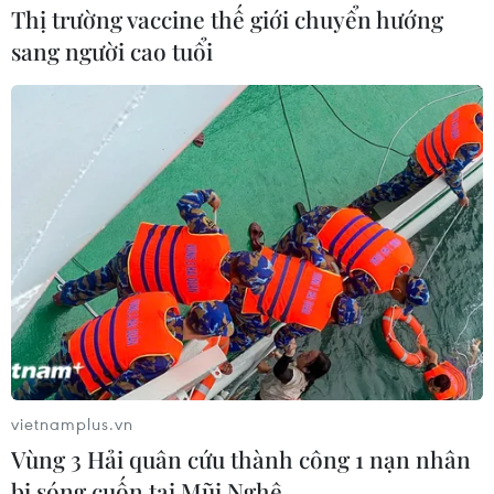
Thị trường vaccine thế giới chuyển hướng
sang người cao tuổi
vietnamplus.vn
Vùng 3 Hải quân cứu thành công 1 nạn nhân
bị sóng cuốn tại Mũi Nghê