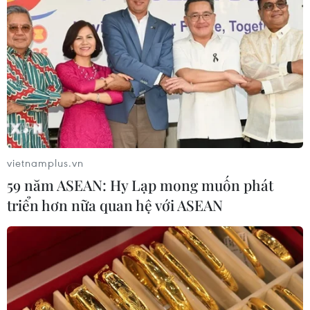
vietnamplus.vn
59 năm ASEAN: Hy Lạp mong muốn phát
triển hơn nữa quan hệ với ASEAN