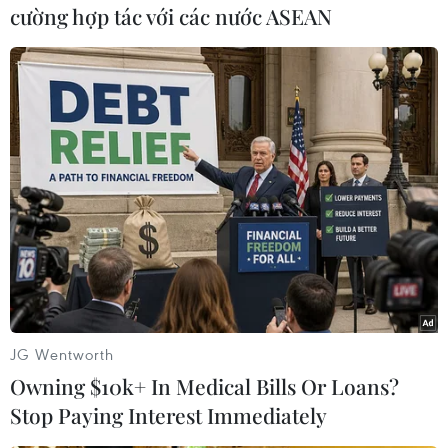
cường hợp tác với các nước ASEAN
làm trung gian.
(TTXVN/Vietnam+)
JG Wentworth
Owning $10k+ In Medical Bills Or Loans?
Stop Paying Interest Immediately