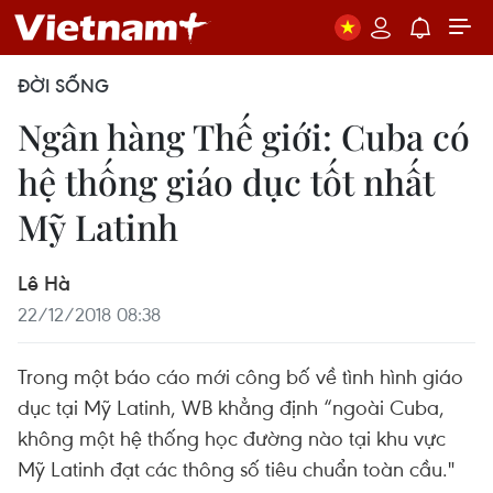
ĐỜI SỐNG
Ngân hàng Thế giới: Cuba có
hệ thống giáo dục tốt nhất
Mỹ Latinh
Lê Hà
22/12/2018 08:38
Trong một báo cáo mới công bố về tình hình giáo
dục tại Mỹ Latinh, WB khẳng định “ngoài Cuba,
không một hệ thống học đường nào tại khu vực
Mỹ Latinh đạt các thông số tiêu chuẩn toàn cầu."