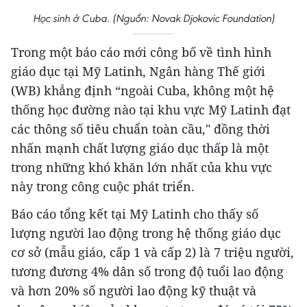
Học sinh ở Cuba. (Nguồn: Novak Djokovic Foundation)
Trong một báo cáo mới công bố về tình hình
giáo dục tại Mỹ Latinh, Ngân hàng Thế giới
(WB) khẳng định “ngoài Cuba, không một hệ
thống học đường nào tại khu vực Mỹ Latinh đạt
các thông số tiêu chuẩn toàn cầu," đồng thời
nhấn mạnh chất lượng giáo dục thấp là một
trong những khó khăn lớn nhất của khu vực
này trong công cuộc phát triển.
Báo cáo tổng kết tại Mỹ Latinh cho thấy số
lượng người lao động trong hệ thống giáo dục
cơ sở (mẫu giáo, cấp 1 và cấp 2) là 7 triệu người,
tương đương 4% dân số trong độ tuổi lao động
và hơn 20% số người lao động kỹ thuật và