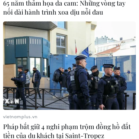
65 năm thảm họa da cam: Những vòng tay
nối dài hành trình xoa dịu nỗi đau
vietnamplus.vn
Pháp bắt giữ 4 nghi phạm trộm đồng hồ đắt
tiền của du khách tại Saint-Tropez