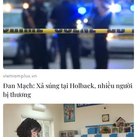
vietnamplus.vn
Đan Mạch: Xả súng tại Holbaek, nhiều người
bị thương