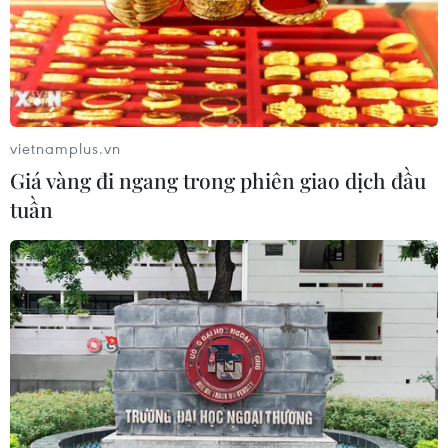
vietnamplus.vn
Giá vàng đi ngang trong phiên giao dịch đầu
tuần
TIN CÙNG CHUYÊN MỤC