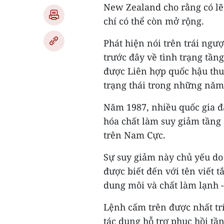
New Zealand cho rằng có lẽ
chí có thể còn mở rộng.
Phát hiện nói trên trái ngư
trước đây về tình trạng tầ
được Liên hợp quốc hậu thu
trạng thái trong những năm
Năm 1987, nhiều quốc gia đ
hóa chất làm suy giảm tầng 
trên Nam Cực.
Sự suy giảm này chủ yếu do 
được biết đến với tên viết t
dung môi và chất làm lạnh -
Lệnh cấm trên được nhất trí
tác dụng hỗ trợ phục hồi tầ