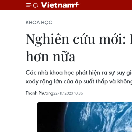
KHOA HỌC
Nghiên cứu mới: 
hơn nữa
Các nhà khoa học phát hiện ra sự suy g
xoáy rộng lớn của áp suất thấp và không
Thanh Phương
22/11/2023 10:36