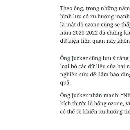
Theo ông, trong những năm 
bình lưu có xu hướng mạnh 
là mật độ ozone cũng sẽ th
năm 2020-2022 đã chứng kiế
dữ kiện liên quan này khôn
Ông Jucker cũng lưu ý rằng 
loại bỏ các dữ liệu của hai
nghiên cứu để đảm bảo rằng 
quả.
Ông Jucker nhấn mạnh: “Nh
kích thước lỗ hổng ozone, v
có thể sẽ khiến xu hướng tiê