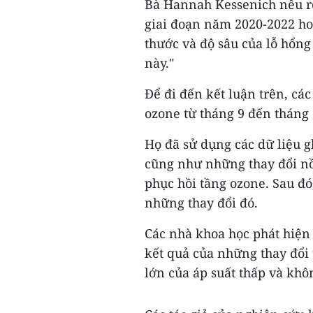
Bà Hannah Kessenich nêu rõ:
giai đoạn năm 2020-2022 ho
thước và độ sâu của lỗ hổng
này."
Để đi đến kết luận trên, cá
ozone từ tháng 9 đến tháng 1
Họ đã sử dụng các dữ liệu g
cũng như những thay đổi nồ
phục hồi tầng ozone. Sau đó
những thay đổi đó.
Các nhà khoa học phát hiện 
kết quả của những thay đổi
lớn của áp suất thấp và khô