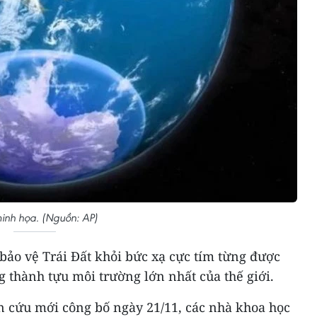
inh họa. (Nguồn: AP)
bảo vệ Trái Đất khỏi bức xạ cực tím từng được
 thành tựu môi trường lớn nhất của thế giới.
n cứu mới công bố ngày 21/11, các nhà khoa học