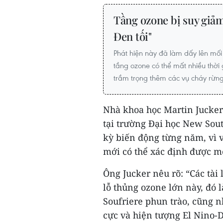
Tầng ozone bị suy giả
Đen tối"
Phát hiện này đã làm dấy lên mối 
tầng ozone có thể mất nhiều thời
trầm trọng thêm các vụ cháy rừng
Nhà khoa học Martin Jucker
tại trường Đại học New Sout
kỳ biến động từng năm, vì 
mới có thể xác định được m
Ông Jucker nêu rõ: “Các tài
lỗ thủng ozone lớn này, đó 
Soufriere phun trào, cũng 
cực và hiện tượng El Nino-