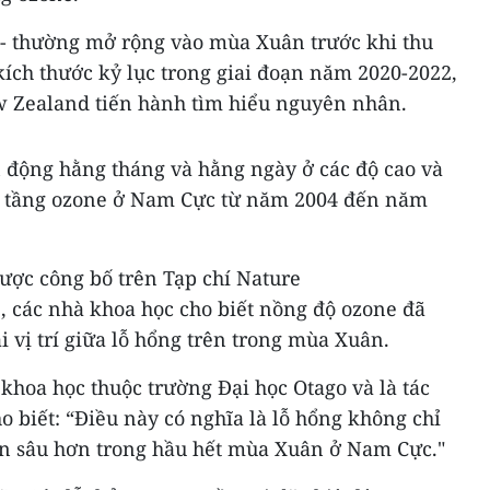
n - thường mở rộng vào mùa Xuân trước khi thu
kích thước kỷ lục trong giai đoạn năm 2020-2022,
w Zealand tiến hành tìm hiểu nguyên nhân.
 động hằng tháng và hằng ngày ở các độ cao và
ng tầng ozone ở Nam Cực từ năm 2004 đến năm
ược công bố trên Tạp chí Nature
 các nhà khoa học cho biết nồng độ ozone đã
 vị trí giữa lỗ hổng trên trong mùa Xuân.
khoa học thuộc trường Đại học Otago và là tác
o biết: “Điều này có nghĩa là lỗ hổng không chỉ
òn sâu hơn trong hầu hết mùa Xuân ở Nam Cực."