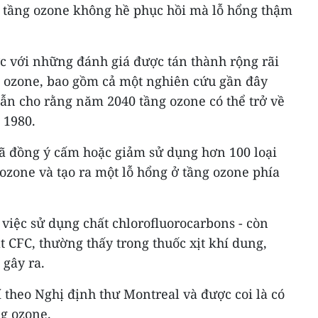
 tầng ozone không hề phục hồi mà lỗ hổng thậm
ợc với những đánh giá được tán thành rộng rãi
ng ozone, bao gồm cả một nghiên cứu gần đây
ẫn cho rằng năm 2040 tầng ozone có thể trở về
 1980.
ã đồng ý cấm hoặc giảm sử dụng hơn 100 loại
ozone và tạo ra một lỗ hổng ở tầng ozone phía
việc sử dụng chất chlorofluorocarbons - còn
ắt CFC, thường thấy trong thuốc xịt khí dung,
 gây ra.
 theo Nghị định thư Montreal và được coi là có
ng ozone.