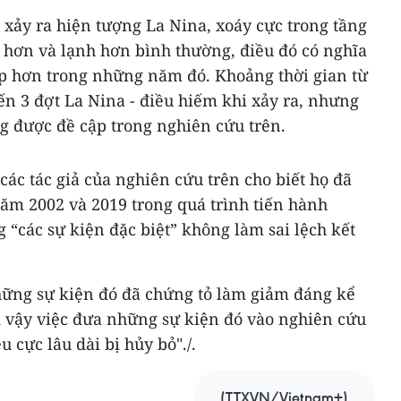
xảy ra hiện tượng La Nina, xoáy cực trong tầng
hơn và lạnh hơn bình thường, điều đó có nghĩa
ấp hơn trong những năm đó. Khoảng thời gian từ
n 3 đợt La Nina - điều hiếm khi xảy ra, nhưng
g được đề cập trong nghiên cứu trên.
các tác giả của nghiên cứu trên cho biết họ đã
 năm 2002 và 2019 trong quá trình tiến hành
“các sự kiện đặc biệt” không làm sai lệch kết
ững sự kiện đó đã chứng tỏ làm giảm đáng kể
ì vậy việc đưa những sự kiện đó vào nghiên cứu
u cực lâu dài bị hủy bỏ"./.
(TTXVN/Vietnam+)