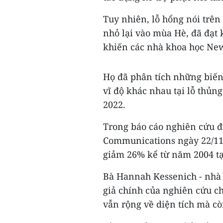
Tuy nhiên, lỗ hổng nói trê
nhỏ lại vào mùa Hè, đã đạt 
khiến các nhà khoa học Ne
Họ đã phân tích những biến
vĩ độ khác nhau tại lỗ thủ
2022.
Trong báo cáo nghiên cứu đ
Communications ngày 22/11,
giảm 26% kể từ năm 2004 tại
Bà Hannah Kessenich - nhà 
giả chính của nghiên cứu ch
vẫn rộng về diện tích mà c