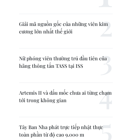
Giải mã nguồn gốc của những viên kim
cương lớn nhất thế giới
Nữ phóng viên thường trú đầu tiên của
hãng thông tấn TASS tại ISS
Artemis II và dấu mốc chưa ai từng chạm
tới trong không gian
Tây Ban Nha phát trực tiếp nhật thực
toàn phần từ độ cao 9.000 m