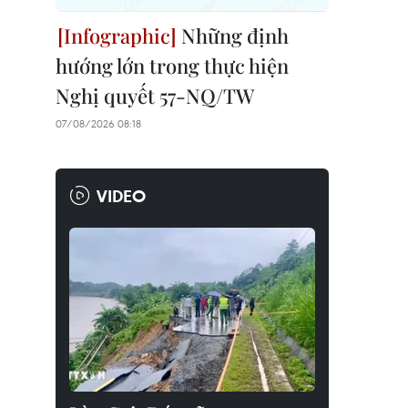
Những định
hướng lớn trong thực hiện
Nghị quyết 57-NQ/TW
07/08/2026 08:18
VIDEO