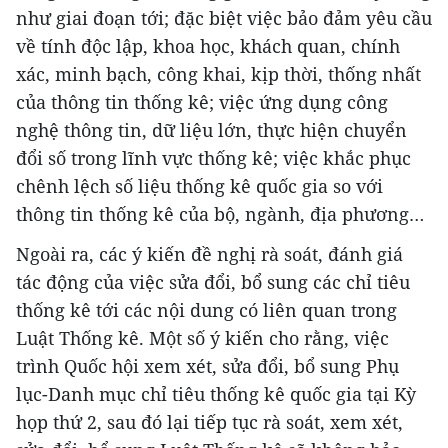
như giai đoạn tới; đặc biệt việc bảo đảm yêu cầu
về tính độc lập, khoa học, khách quan, chính
xác, minh bạch, công khai, kịp thời, thống nhất
của thông tin thống kê; việc ứng dụng công
nghệ thông tin, dữ liệu lớn, thực hiện chuyển
đổi số trong lĩnh vực thống kê; việc khắc phục
chênh lệch số liệu thống kê quốc gia so với
thông tin thống kê của bộ, ngành, địa phương…
Ngoài ra, các ý kiến đề nghị rà soát, đánh giá
tác động của việc sửa đổi, bổ sung các chỉ tiêu
thống kê tới các nội dung có liên quan trong
Luật Thống kê. Một số ý kiến cho rằng, việc
trình Quốc hội xem xét, sửa đổi, bổ sung Phụ
lục-Danh mục chỉ tiêu thống kê quốc gia tại Kỳ
họp thứ 2, sau đó lại tiếp tục rà soát, xem xét,