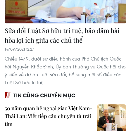
Sửa đổi Luật Sở hữu trí tuệ, bảo đảm hài
hòa lợi ích giữa các chủ thể
14/09/2021 12:27
Chiều 14/9, dưới sự điều hành của Phó Chủ tịch Quốc
hội Nguyễn Khắc Định, Ủy ban Thường vụ Quốc hội cho
ý kiến về dự án Luật sửa đổi, bổ sung một số điều của
Luật Sở hữu trí tuệ.
TIN CÙNG CHUYÊN MỤC
50 năm quan hệ ngoại giao Việt Nam-
Thái Lan: Viết tiếp câu chuyện từ trái
tim