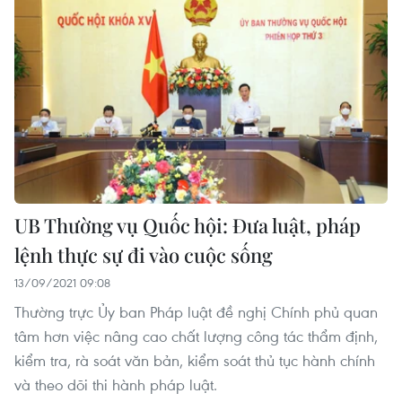
UB Thường vụ Quốc hội: Đưa luật, pháp
lệnh thực sự đi vào cuộc sống
13/09/2021 09:08
Thường trực Ủy ban Pháp luật đề nghị Chính phủ quan
tâm hơn việc nâng cao chất lượng công tác thẩm định,
kiểm tra, rà soát văn bản, kiểm soát thủ tục hành chính
và theo dõi thi hành pháp luật.