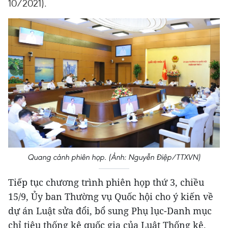
10/2021).
Quang cảnh phiên họp. (Ảnh: Nguyễn Điệp/TTXVN)
Tiếp tục chương trình phiên họp thứ 3, chiều
15/9, Ủy ban Thường vụ Quốc hội cho ý kiến về
dự án Luật sửa đổi, bổ sung Phụ lục-Danh mục
chỉ tiêu thống kê quốc gia của Luật Thống kê.