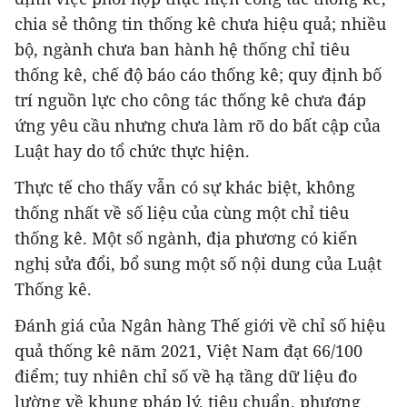
chia sẻ thông tin thống kê chưa hiệu quả; nhiều
bộ, ngành chưa ban hành hệ thống chỉ tiêu
thống kê, chế độ báo cáo thống kê; quy định bố
trí nguồn lực cho công tác thống kê chưa đáp
ứng yêu cầu nhưng chưa làm rõ do bất cập của
Luật hay do tổ chức thực hiện.
Thực tế cho thấy vẫn có sự khác biệt, không
thống nhất về số liệu của cùng một chỉ tiêu
thống kê. Một số ngành, địa phương có kiến
nghị sửa đổi, bổ sung một số nội dung của Luật
Thống kê.
Đánh giá của Ngân hàng Thế giới về chỉ số hiệu
quả thống kê năm 2021, Việt Nam đạt 66/100
điểm; tuy nhiên chỉ số về hạ tầng dữ liệu đo
lường về khung pháp lý, tiêu chuẩn, phương