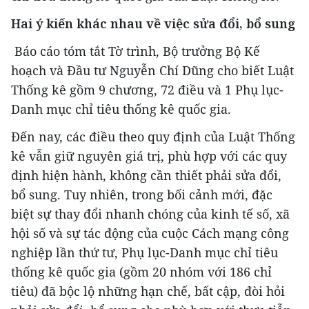
Hai ý kiến khác nhau về việc sửa đổi, bổ sung
Báo cáo tóm tắt Tờ trình, Bộ trưởng Bộ Kế
hoạch và Đầu tư Nguyễn Chí Dũng cho biết Luật
Thống kê gồm 9 chương, 72 điều và 1 Phụ lục-
Danh mục chỉ tiêu thống kê quốc gia.
Đến nay, các điều theo quy định của Luật Thống
kê vẫn giữ nguyên giá trị, phù hợp với các quy
định hiện hành, không cần thiết phải sửa đổi,
bổ sung. Tuy nhiên, trong bối cảnh mới, đặc
biệt sự thay đổi nhanh chóng của kinh tế số, xã
hội số và sự tác động của cuộc Cách mạng công
nghiệp lần thứ tư, Phụ lục-Danh mục chỉ tiêu
thống kê quốc gia (gồm 20 nhóm với 186 chỉ
tiêu) đã bộc lộ những hạn chế, bất cập, đòi hỏi