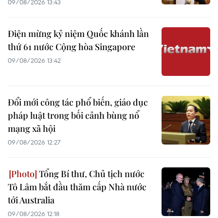
09/08/2026 13:43
Điện mừng kỷ niệm Quốc khánh lần
thứ 61 nước Cộng hòa Singapore
09/08/2026 13:42
Đổi mới công tác phổ biến, giáo dục
pháp luật trong bối cảnh bùng nổ
mạng xã hội
09/08/2026 12:27
Tổng Bí thư, Chủ tịch nước
Tô Lâm bắt đầu thăm cấp Nhà nước
tới Australia
09/08/2026 12:18