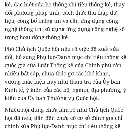
kê, đặc biệt sửa hệ thống chỉ tiêu thống kê, thay
đổi phương pháp tính, cách thức thu thập dữ
liệu, công bố thông tin và cần ứng dụng công
nghệ thông tin, sử dụng ứng dụng công nghệ số
trong hoạt động thống kê.
Phó Chủ tịch Quốc hội nêu rõ việc đề xuất sửa
đổi, bổ sung Phụ lục-Danh mục chỉ tiêu thống kê
quốc gia của Luật Thống kê của Chính phủ còn
nhiều bất cập, chưa tháo gỡ các khó khăn,
vướng mắc hiện nay như thẩm tra của Ủy ban
Kinh tế, ý kiến của các bộ, ngành, địa phương, ý
kiến của Ủy ban Thường vụ Quốc hội.
Nhiều nội dung chưa làm rõ như Chủ tịch Quốc
hội đã nêu, dẫn đến chưa có cơ sở đánh giá chỉ
chỉnh sửa Phụ lục-Danh mục chỉ tiêu thống kê