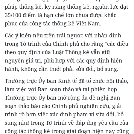
pháp thống kê, kỹ năng thống kê, nguồn lực đạt
35/100 điểm là hạn chế lớn chưa được khắc
phục của công tác thống kê Việt Nam.
Các ý kiến nêu trên trái ngược với nhận định
trong Tờ trình của Chính phủ cho rằng “các điều
theo quy định của Luật Thống kê vẫn giữ
nguyên giá trị, phù hợp với các quy định hiện
hành, không cần thiết phải sửa đổi, bổ sung."
Thường trực Ủy ban Kinh tế đã tổ chức hội thảo,
làm việc với Ban soạn thảo và tại phiên họp
Thường trực Ủy ban mở rộng đã đề nghị Ban
soạn thảo báo cáo Chính phủ nghiên cứu, giải
trình rõ hơn việc xác định phạm vi sửa đổi, bổ
sung như trong Tờ trình về đáp ứng yêu cầu của
công tác thống kê trong giai đoạn hiện nay cũng