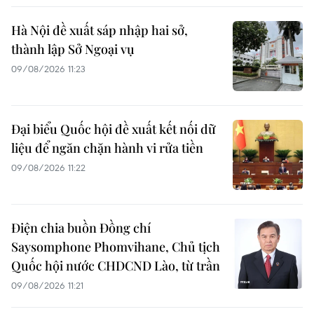
Hà Nội đề xuất sáp nhập hai sở,
thành lập Sở Ngoại vụ
09/08/2026 11:23
Đại biểu Quốc hội đề xuất kết nối dữ
liệu để ngăn chặn hành vi rửa tiền
09/08/2026 11:22
Điện chia buồn Đồng chí
Saysomphone Phomvihane, Chủ tịch
Quốc hội nước CHDCND Lào, từ trần
09/08/2026 11:21