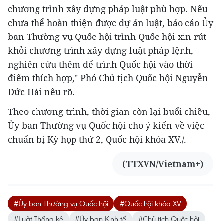
chương trình xây dựng pháp luật phù hợp. Nếu
chưa thể hoàn thiện được dự án luật, báo cáo Ủy
ban Thường vụ Quốc hội trình Quốc hội xin rút
khỏi chương trình xây dựng luật pháp lệnh,
nghiên cứu thêm để trình Quốc hội vào thời
điểm thích hợp," Phó Chủ tịch Quốc hội Nguyễn
Đức Hải nêu rõ.
Theo chương trình, thời gian còn lại buổi chiều,
Ủy ban Thường vụ Quốc hội cho ý kiến về việc
chuẩn bị Kỳ họp thứ 2, Quốc hội khóa XV./.
(TTXVN/Vietnam+)
#Ủy ban Thường vụ Quốc hội
#Quốc hội khóa XV
#Luật Thống kê
#Ủy ban Kinh tế
#Chủ tịch Quốc hội