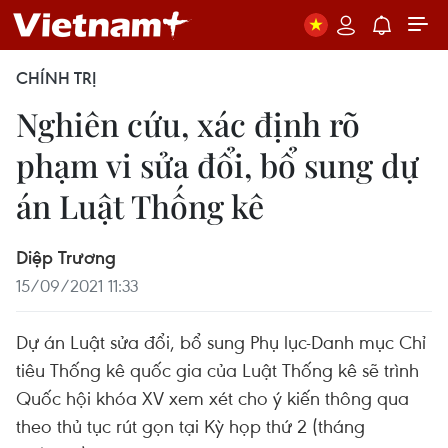
CHÍNH TRỊ
​Nghiên cứu, xác định rõ
phạm vi sửa đổi, bổ sung dự
án Luật Thống kê
Diệp Trương
15/09/2021 11:33
Dự án Luật sửa đổi, bổ sung Phụ lục-Danh mục Chỉ
tiêu Thống kê quốc gia của Luật Thống kê sẽ trình
Quốc hội khóa XV xem xét cho ý kiến thông qua
theo thủ tục rút gọn tại Kỳ họp thứ 2 (tháng