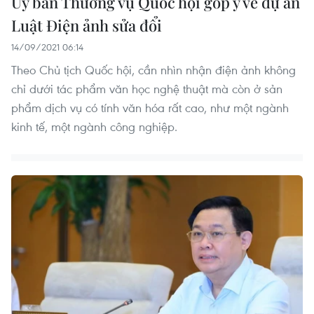
Ủy ban Thường vụ Quốc hội góp ý về dự án
Luật Điện ảnh sửa đổi
14/09/2021 06:14
Theo Chủ tịch Quốc hội, cần nhìn nhận điện ảnh không
chỉ dưới tác phẩm văn học nghệ thuật mà còn ở sản
phẩm dịch vụ có tính văn hóa rất cao, như một ngành
kinh tế, một ngành công nghiệp.