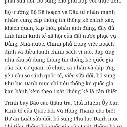
phải sửa đổi, bổ sung cho phù hợp với thực tiễn.
Bộ trưởng Bộ Kế hoạch và Đầu tư nhấn mạnh
nhằm cung cấp thông tin thống kê chính xác,
khách quan, kịp thời, phản ánh đúng, đầy đủ
tình hình kinh tế-xã hội của đất nước phục vụ
Đảng, Nhà nước, Chính phủ trong việc hoạch
định và điều hành chính sách vĩ mô; đáp ứng
nhu cầu sử dụng thông tin thống kê quốc gia
của các cơ quan, tổ chức, cá nhân và đáp ứng
yêu cầu so sánh quốc tế, việc sửa đổi, bổ sung
Phụ lục-Danh mục chỉ tiêu thống kê quốc gia
ban hành kèm theo Luật Thống kê là cần thiết.
Trình bày Báo cáo thẩm tra, Chủ nhiệm Ủy ban
Kinh tế của Quốc hội Vũ Hồng Thanh cho biết
Dự án Luật sửa đổi, bổ sung Phụ lục-Danh mục
Chỉ tiêu Thống kê quốc gia của Luật Thống kê sẽ