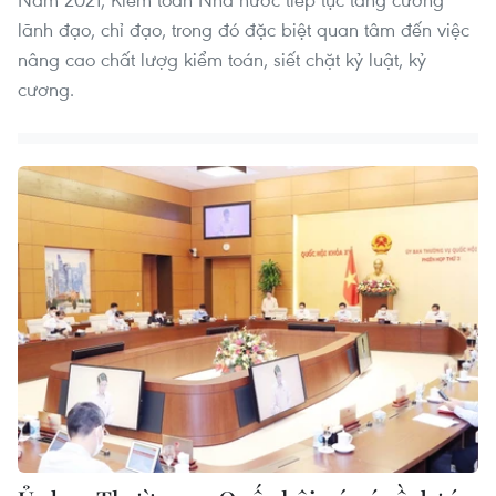
lãnh đạo, chỉ đạo, trong đó đặc biệt quan tâm đến việc
nâng cao chất lượg kiểm toán, siết chặt kỷ luật, kỷ
cương.