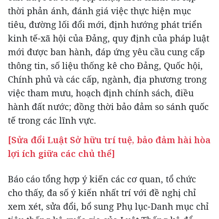
thời phản ánh, đánh giá việc thực hiện mục
tiêu, đường lối đổi mới, định hướng phát triển
kinh tế-xã hội của Đảng, quy định của pháp luật
mới được ban hành, đáp ứng yêu cầu cung cấp
thông tin, số liệu thống kê cho Đảng, Quốc hội,
Chính phủ và các cấp, ngành, địa phương trong
việc tham mưu, hoạch định chính sách, điều
hành đất nước; đồng thời bảo đảm so sánh quốc
tế trong các lĩnh vực.
[Sửa đổi Luật Sở hữu trí tuệ, bảo đảm hài hòa
lợi ích giữa các chủ thể]
Báo cáo tổng hợp ý kiến các cơ quan, tổ chức
cho thấy, đa số ý kiến nhất trí với đề nghị chỉ
xem xét, sửa đổi, bổ sung Phụ lục-Danh mục chỉ