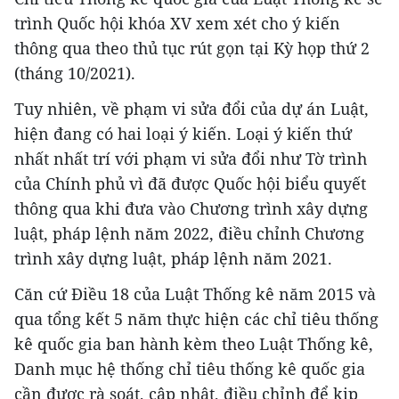
trình Quốc hội khóa XV xem xét cho ý kiến
thông qua theo thủ tục rút gọn tại Kỳ họp thứ 2
(tháng 10/2021).
Tuy nhiên, về phạm vi sửa đổi của dự án Luật,
hiện đang có hai loại ý kiến. Loại ý kiến thứ
nhất nhất trí với phạm vi sửa đổi như Tờ trình
của Chính phủ vì đã được Quốc hội biểu quyết
thông qua khi đưa vào Chương trình xây dựng
luật, pháp lệnh năm 2022, điều chỉnh Chương
trình xây dựng luật, pháp lệnh năm 2021.
Căn cứ Điều 18 của Luật Thống kê năm 2015 và
qua tổng kết 5 năm thực hiện các chỉ tiêu thống
kê quốc gia ban hành kèm theo Luật Thống kê,
Danh mục hệ thống chỉ tiêu thống kê quốc gia
cần được rà soát, cập nhật, điều chỉnh để kịp