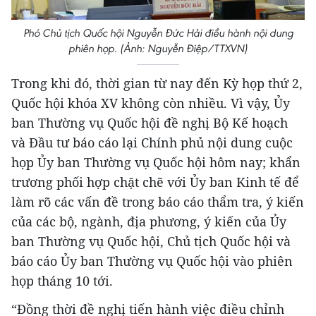
Phó Chủ tịch Quốc hội Nguyễn Đức Hải điều hành nội dung
phiên họp. (Ảnh: Nguyễn Điệp/TTXVN)
Trong khi đó, thời gian từ nay đến Kỳ họp thứ 2,
Quốc hội khóa XV không còn nhiều. Vì vậy, Ủy
ban Thường vụ Quốc hội đề nghị Bộ Kế hoạch
và Đầu tư báo cáo lại Chính phủ nội dung cuộc
họp Ủy ban Thường vụ Quốc hội hôm nay; khẩn
trương phối hợp chặt chẽ với Ủy ban Kinh tế để
làm rõ các vấn đề trong báo cáo thẩm tra, ý kiến
của các bộ, ngành, địa phương, ý kiến của Ủy
ban Thường vụ Quốc hội, Chủ tịch Quốc hội và
báo cáo Ủy ban Thường vụ Quốc hội vào phiên
họp tháng 10 tới.
“Đồng thời đề nghị tiến hành việc điều chỉnh