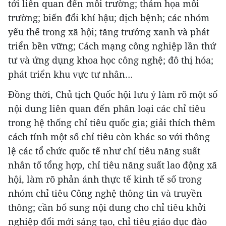
tới liên quan đến môi trường; thảm họa môi
trường; biến đổi khí hậu; dịch bệnh; các nhóm
yếu thế trong xã hội; tăng trưởng xanh và phát
triển bền vững; Cách mạng công nghiệp lần thứ
tư và ứng dụng khoa học công nghệ; đô thị hóa;
phát triển khu vực tư nhân…
Đồng thời, Chủ tịch Quốc hội lưu ý làm rõ một số
nội dung liên quan đến phân loại các chỉ tiêu
trong hệ thống chỉ tiêu quốc gia; giải thích thêm
cách tính một số chỉ tiêu còn khác so với thông
lệ các tổ chức quốc tế như chỉ tiêu năng suất
nhân tố tổng hợp, chỉ tiêu năng suất lao động xã
hội, làm rõ phản ánh thực tế kinh tế số trong
nhóm chỉ tiêu Công nghệ thông tin và truyền
thông; cần bổ sung nội dung cho chỉ tiêu khởi
nghiệp đổi mới sáng tạo, chỉ tiêu giáo dục đào