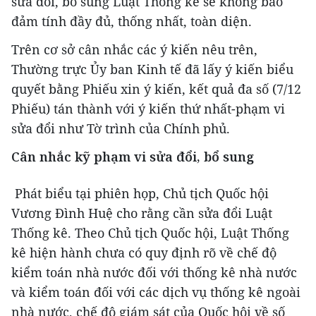
sửa đổi, bổ sung Luật Thống kê sẽ không bảo
đảm tính đầy đủ, thống nhất, toàn diện.
Trên cơ sở cân nhắc các ý kiến nêu trên,
Thường trực Ủy ban Kinh tế đã lấy ý kiến biểu
quyết bằng Phiếu xin ý kiến, kết quả đa số (7/12
Phiếu) tán thành với ý kiến thứ nhất-phạm vi
sửa đổi như Tờ trình của Chính phủ.
Cân nhắc kỹ phạm vi sửa đổi, bổ sung
Phát biểu tại phiên họp, Chủ tịch Quốc hội
Vương Đình Huệ cho rằng cần sửa đổi Luật
Thống kê. Theo Chủ tịch Quốc hội, Luật Thống
kê hiện hành chưa có quy định rõ về chế độ
kiểm toán nhà nước đối với thống kê nhà nước
và kiểm toán đối với các dịch vụ thống kê ngoài
nhà nước, chế độ giám sát của Quốc hội về số