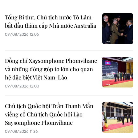
Tổng Bí thư, Chủ tịch nước Tô Lâm
bắt đầu thăm cấp Nhà nước Australia
09/08/2026 12:05
Đồng chí Xaysomphone Phomvihane
và những đóng góp to lớn cho quan
hệ đặc biệt Việt Nam-Lào
09/08/2026 12:00
Chủ tịch Quốc hội Trần Thanh Mẫn
viếng cố Chủ tịch Quốc hội Lào
Saysomphone Phomvihane
09/08/2026 11:36