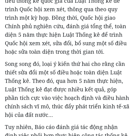
tiêu thống kê quốc gia của Luật Thống kê để
trình Quốc hội xem xét, thông qua theo quy
trình một kỳ họp. Đồng thời, Quốc hội giao
Chính phủ nghiên cứu, đánh giá tổng thể, toàn
diện 5 năm thực hiện Luật Thống kê để trình
Quốc hội xem xét, sửa đổi, bổ sung một số điều
hoặc sửa toàn diện trong thời gian tới.
Song song đó, loại ý kiến thứ hai cho rằng cần
thiết sửa đổi một số điều hoặc toàn diện Luật
Thống kê. Theo đó, qua hơn 5 năm thực hiện,
Luật Thống kê đạt được nhiều kết quả, góp
phần tích cực vào việc hoạch định và điều hành
chính sách vĩ mô, thúc đẩy phát triển kinh tế-xã
hội của đất nước…
Tuy nhiên, Báo cáo đánh giá tác động nhận
định việc phối hợp thực hiện công tác thống kê,