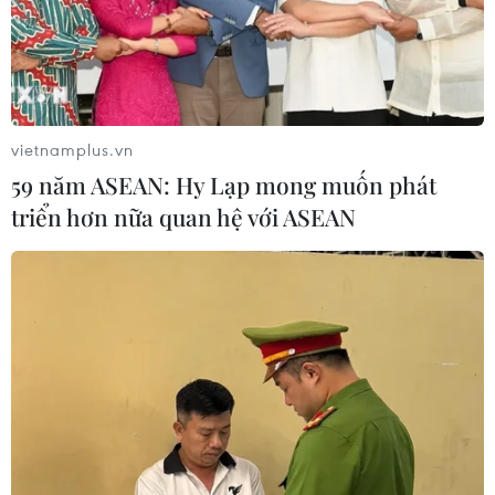
vietnamplus.vn
59 năm ASEAN: Hy Lạp mong muốn phát
triển hơn nữa quan hệ với ASEAN