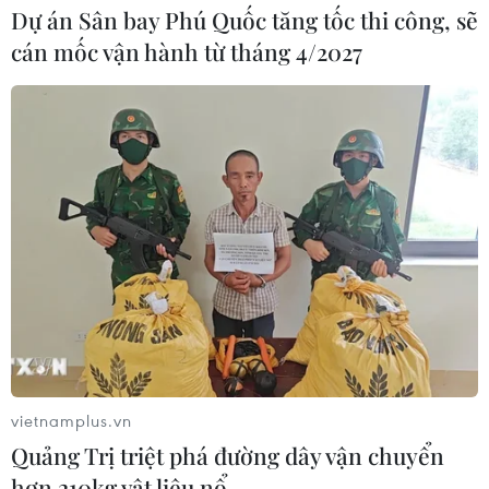
Dự án Sân bay Phú Quốc tăng tốc thi công, sẽ
cán mốc vận hành từ tháng 4/2027
vietnamplus.vn
Quảng Trị triệt phá đường dây vận chuyển
hơn 210kg vật liệu nổ