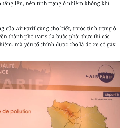
 tăng lên, nên tình trạng ô nhiễm không khí
g của AirParif cũng cho biết, trước tình trạng ô
ền thành phố Paris đã buộc phải thực thi các
hiễm, mà yếu tố chính được cho là do xe cộ gây