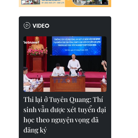
VIDEO
Thi lại ở Tuyên Quang: Thí
sinh vẫn được xét tuyển đại
học theo nguyện vọng đã
đăng ký