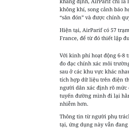
khẳng định, AirParif chỉ là
không khí, song cảnh báo h
“săn đón” và được chính qu
Hiện tại, AirParif có 57 trạ
France, để từ đó thiết lập 
Với kinh phí hoạt động 6-8 
đo đạc chính xác môi trườn
sau ở các khu vực khác nha
tích hợp dữ liệu trên điện 
người dân xác định rõ mức 
tuyến đường mình đi lại hằng
nhiễm hơn.
Thông tin từ người phụ trác
tại, ứng dụng này vẫn đang