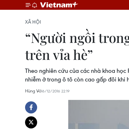
XÃ HỘI
“Người ngồi tron
trên vỉa hè”
Theo nghiên cứu của các nhà khoa học Ph
nhiễm ở trong ô tô còn cao gấp đôi khi 
Hùng Võ
16/12/2016 22:19