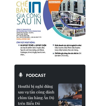
PODCAST
Houthi bị nghi đứng
sau vụ tấn công đánh
chìm tàu hàng Ấn Độ
trên Biển Đỏ