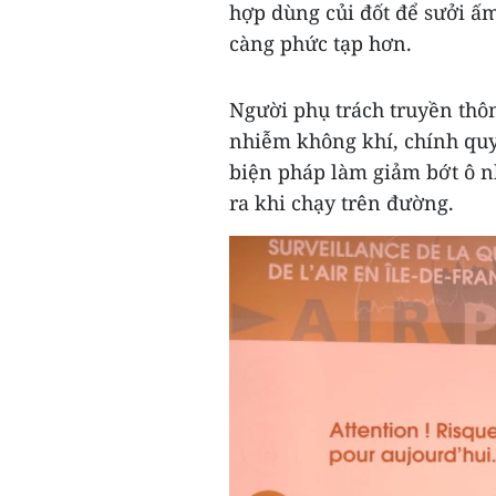
hợp dùng củi đốt để sưởi ấm
càng phức tạp hơn.
Người phụ trách truyền thôn
nhiễm không khí, chính quy
biện pháp làm giảm bớt ô n
ra khi chạy trên đường.