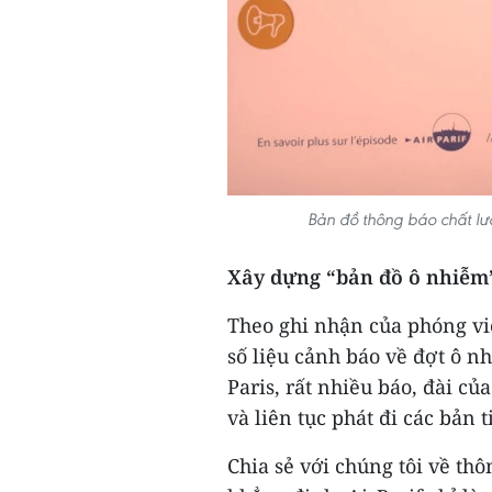
Bản đồ thông báo chất lư
Xây dựng “bản đồ ô nhiễm
Theo ghi nhận của phóng vi
số liệu cảnh báo về đợt ô n
Paris, rất nhiều báo, đài c
và liên tục phát đi các bản
Chia sẻ với chúng tôi về thô