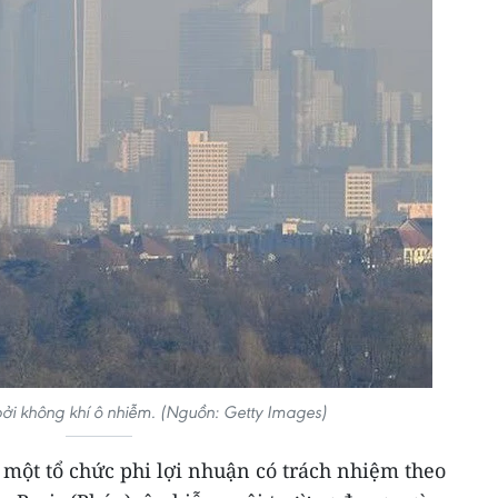
bởi không khí ô nhiễm. (Nguồn: Getty Images)
- một tổ chức phi lợi nhuận có trách nhiệm theo