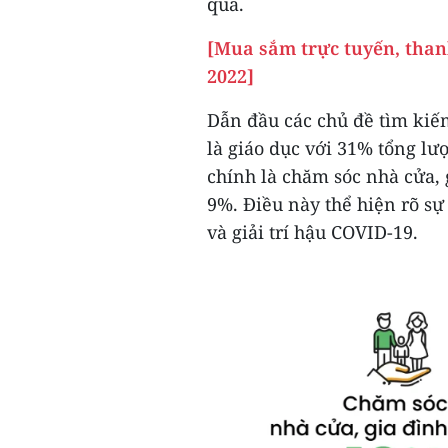
qua.
[Mua sắm trực tuyến, tha
2022]
Dẫn đầu các chủ đề tìm kiế
là giáo dục với 31% tổng lư
chính là chăm sóc nhà cửa, g
9%. Điều này thể hiện rõ s
và giải trí hậu COVID-19.