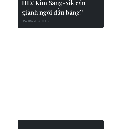
HLV Kim Sang-sik cần
giành ngôi đầu bảng?
06/08/2026 11:05