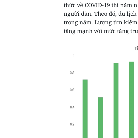
thức về COVID-19 thì năm n
người dân. Theo đó, du lịch
trong năm. Lượng tìm kiếm v
tăng mạnh với mức tăng trư