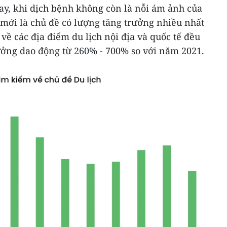
ay, khi dịch bệnh không còn là nỗi ám ảnh của
 mới là chủ đề có lượng tăng trưởng nhiều nhất
ề các địa điểm du lịch nội địa và quốc tế đều
ởng dao động từ 260% - 700% so với năm 2021.