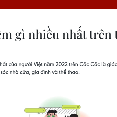
ếm gì nhiều nhất trên
hất của người Việt năm 2022 trên Cốc Cốc là giáo
sóc nhà cửa, gia đình và thể thao.