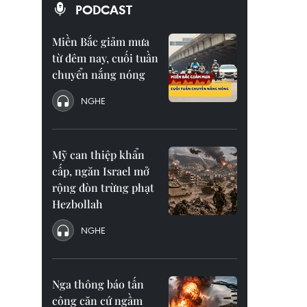
PODCAST
Miền Bắc giảm mưa
từ đêm nay, cuối tuần
chuyển nắng nóng
NGHE
Mỹ can thiệp khẩn
cấp, ngăn Israel mở
rộng đòn trừng phạt
Hezbollah
NGHE
Nga thông báo tấn
công căn cứ ngầm