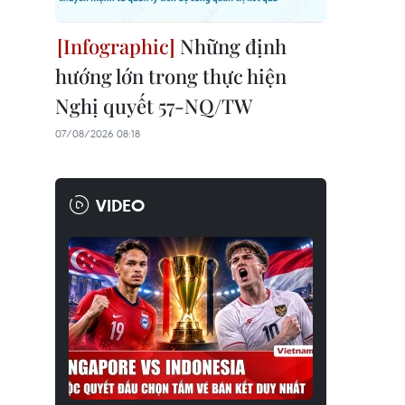
Những định
hướng lớn trong thực hiện
Nghị quyết 57-NQ/TW
07/08/2026 08:18
VIDEO