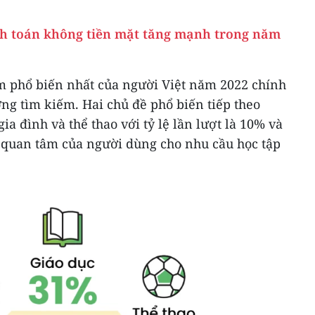
nh toán không tiền mặt tăng mạnh trong năm
m phổ biến nhất của người Việt năm 2022 chính
ợng tìm kiếm. Hai chủ đề phổ biến tiếp theo
ia đình và thể thao với tỷ lệ lần lượt là 10% và
ự quan tâm của người dùng cho nhu cầu học tập