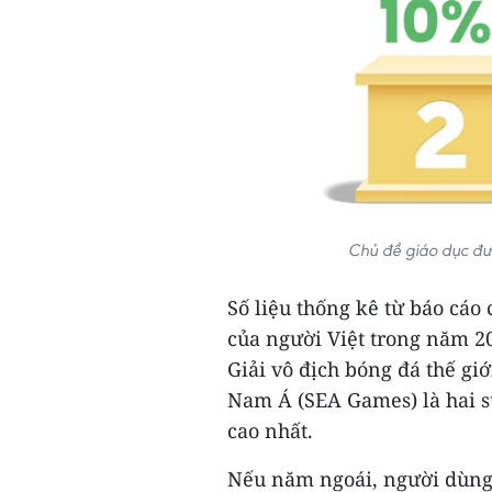
Chủ đề giáo dục đượ
Số liệu thống kê từ báo cáo 
của người Việt trong năm 202
Giải vô địch bóng đá thế gi
Nam Á (SEA Games) là hai s
cao nhất.
Nếu năm ngoái, người dùng