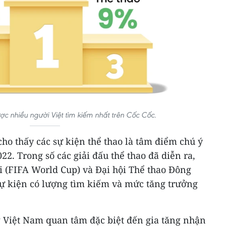
c nhiều người Việt tìm kiếm nhất trên Cốc Cốc.
cho thấy các sự kiện thể thao là tâm điểm chú ý
2. Trong số các giải đấu thể thao đã diễn ra,
ới (FIFA World Cup) và Đại hội Thể thao Đông
ự kiện có lượng tìm kiếm và mức tăng trưởng
 Việt Nam quan tâm đặc biệt đến gia tăng nhận