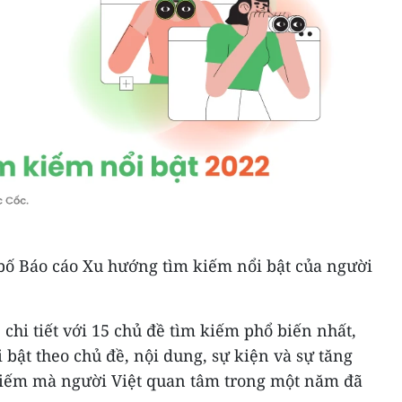
 bố Báo cáo Xu hướng tìm kiếm nổi bật của người
 chi tiết với 15 chủ đề tìm kiếm phổ biến nhất,
 bật theo chủ đề, nội dung, sự kiện và sự tăng
kiếm mà người Việt quan tâm trong một năm đã