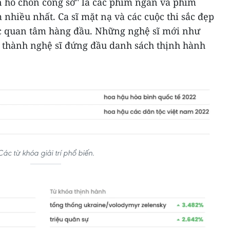
n hò chốn công sở" là các phim ngắn và phim
 nhiều nhất. Ca sĩ mặt nạ và các cuộc thi sắc đẹp
c quan tâm hàng đầu. Những nghệ sĩ mới như
thành nghệ sĩ đứng đầu danh sách thịnh hành
Các từ khóa giải trí phổ biến.