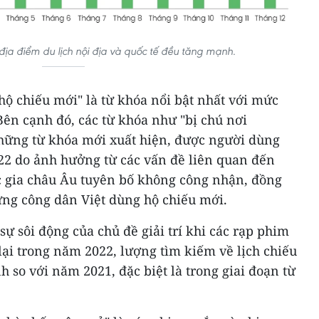
địa điểm du lịch nội địa và quốc tế đều tăng mạnh.
"hộ chiếu mới" là từ khóa nổi bật nhất với mức
ên cạnh đó, các từ khóa như "bị chú nơi
 những từ khóa mới xuất hiện, được người dùng
22 do ảnh hưởng từ các vấn đề liên quan đến
ốc gia châu Âu tuyên bố không công nhận, đồng
ững công dân Việt dùng hộ chiếu mới.
 sôi động của chủ đề giải trí khi các rạp phim
ại trong năm 2022, lượng tìm kiếm về lịch chiếu
so với năm 2021, đặc biệt là trong giai đoạn từ