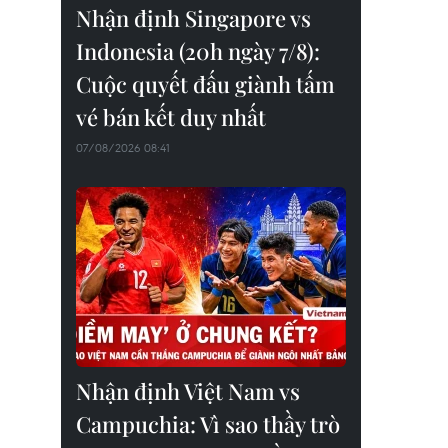
Nhận định Singapore vs
Indonesia (20h ngày 7/8):
Cuộc quyết đấu giành tấm
vé bán kết duy nhất
07/08/2026 08:41
Nhận định Việt Nam vs
Campuchia: Vì sao thầy trò