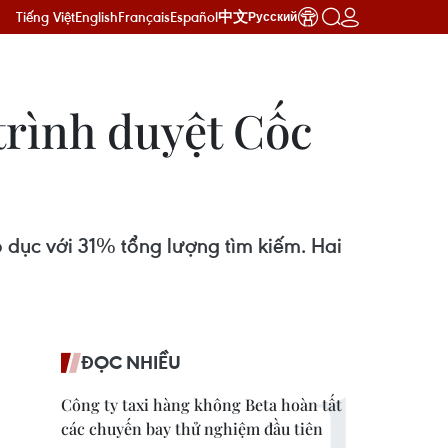
Tiếng Việt
English
Français
Español
中文
Русский
 trình duyệt Cốc
 dục với 31% tổng lượng tìm kiếm. Hai
ĐỌC NHIỀU
Công ty taxi hàng không Beta hoàn tất
các chuyến bay thử nghiệm đầu tiên