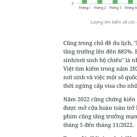
Lượng tìm kiếm về các 
Cũng trong chủ đề du lịch, 
tăng trưởng lên đến 885%. B
sinh/nơi sinh hộ chiếu" là
Việt tìm kiếm trong năm 20
nơi sinh và việc một số qu
thời ngừng cấp visa cho nh
Năm 2022 cũng chứng kiến sự
được mở cửa hoàn toàn trở l
phim cũng tăng trưởng mạnh 
tháng 5 đến tháng 11/2022.