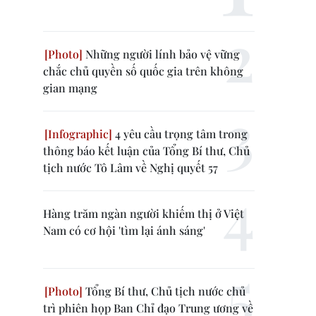
Những người lính bảo vệ vững
chắc chủ quyền số quốc gia trên không
gian mạng
4 yêu cầu trọng tâm trong
thông báo kết luận của Tổng Bí thư, Chủ
tịch nước Tô Lâm về Nghị quyết 57
Hàng trăm ngàn người khiếm thị ở Việt
Nam có cơ hội 'tìm lại ánh sáng'
Tổng Bí thư, Chủ tịch nước chủ
trì phiên họp Ban Chỉ đạo Trung ương về