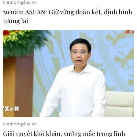
vietnamplus.vn
59 năm ASEAN: Giữ vững đoàn kết, định hình
tương lai
...nhưng họ không thể nào có thêm lần thứ 2 làm tung lưới
Navas.
vietnamplus.vn
Giải quyết khó khăn, vướng mắc trong lĩnh