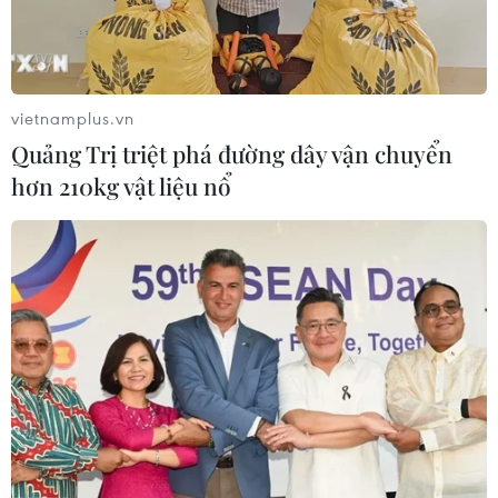
HLV Jupp Heynckes nói gì trước trận cầu
vietnamplus.vn
lịch sử ở Allianz Arena?
Quảng Trị triệt phá đường dây vận chuyển
25/04/2018 09:38
hơn 210kg vật liệu nổ
Một chiến thắng trước Real Madrid hẳn sẽ là điều vô
cùng tuyệt vời mà vị chiến lược gia này muốn dành
tặng cho người hâm mộ Hùm xám xứ Bavaria.