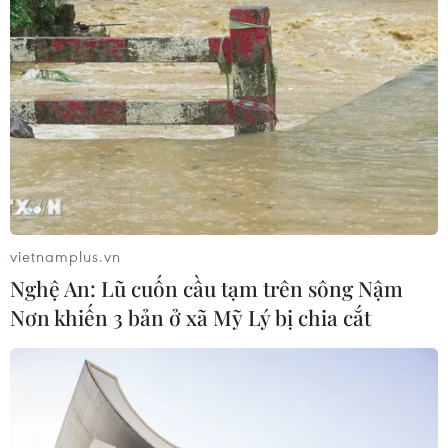
vietnamplus.vn
Nghệ An: Lũ cuốn cầu tạm trên sông Nậm
Nơn khiến 3 bản ở xã Mỹ Lý bị chia cắt