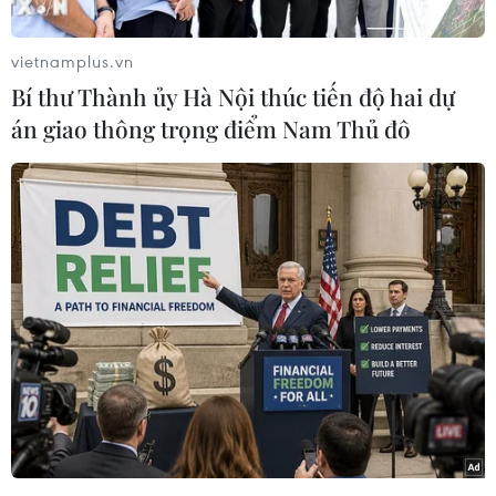
vietnamplus.vn
Bí thư Thành ủy Hà Nội thúc tiến độ hai dự
án giao thông trọng điểm Nam Thủ đô
Ngay phút thứ 8 của trận đấu, Robben đã gặp phải chấn
thương.