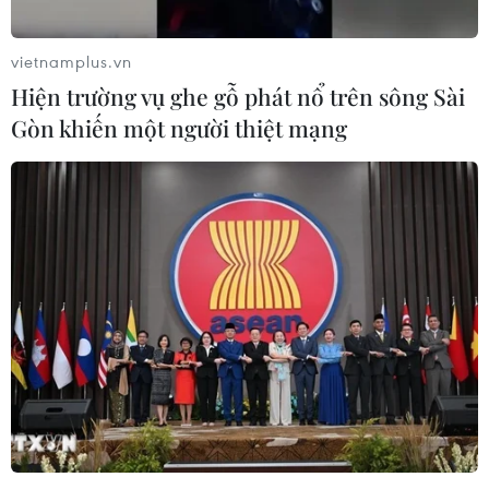
vietnamplus.vn
Hiện trường vụ ghe gỗ phát nổ trên sông Sài
Gòn khiến một người thiệt mạng
Sau bàn thắng này, Bayern chơi ép sân...