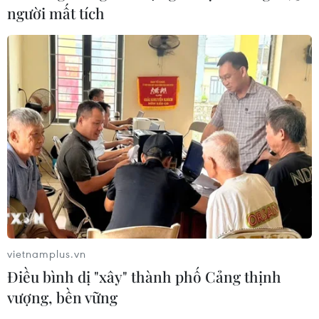
người mất tích
vietnamplus.vn
Điều bình dị "xây" thành phố Cảng thịnh
vượng, bền vững