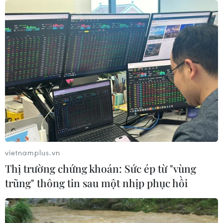
vietnamplus.vn
Thị trường chứng khoán: Sức ép từ "vùng
trũng" thông tin sau một nhịp phục hồi