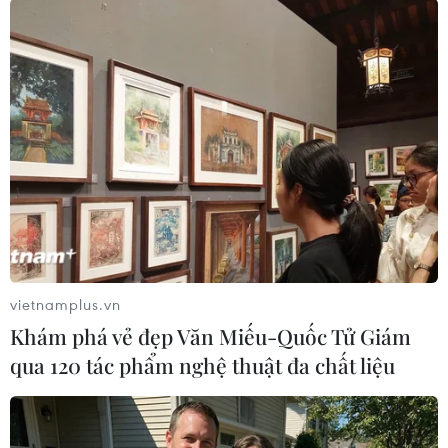
Kimmich ăn mừng cùng Hummels.
vietnamplus.vn
Khám phá vẻ đẹp Văn Miếu-Quốc Tử Giám
qua 120 tác phẩm nghệ thuật đa chất liệu