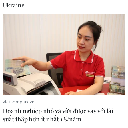
Ukraine
vietnamplus.vn
Doanh nghiệp nhỏ và vừa được vay với lãi
suất thấp hơn ít nhất 1%/năm