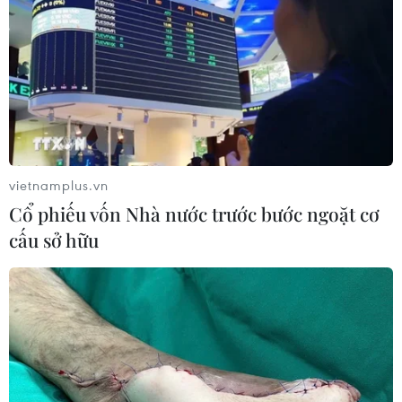
vietnamplus.vn
Cổ phiếu vốn Nhà nước trước bước ngoặt cơ
cấu sở hữu