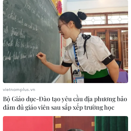
vietnamplus.vn
Bộ Giáo dục-Đào tạo yêu cầu địa phương bảo
đảm đủ giáo viên sau sắp xếp trường học