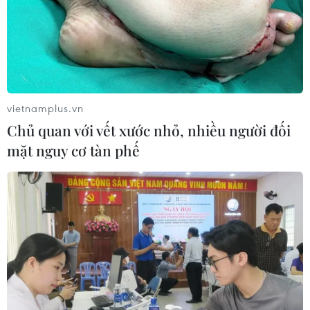
vietnamplus.vn
Chủ quan với vết xước nhỏ, nhiều người đối
mặt nguy cơ tàn phế