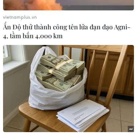
vietnamplus.vn
Ấn Độ thử thành công tên lửa đạn đạo Agni-
4, tầm bắn 4.000 km
Việc sử dụng hóa đơn điện tử khởi tạo từ máy