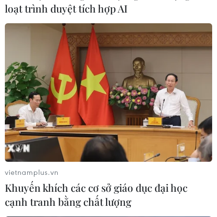
loạt trình duyệt tích hợp AI
vietnamplus.vn
Khuyến khích các cơ sở giáo dục đại học
cạnh tranh bằng chất lượng