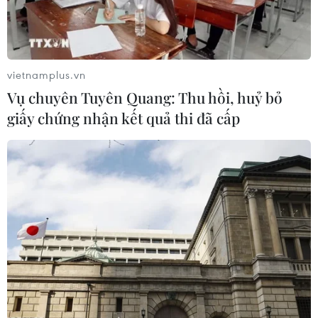
nhà đầu tư, doanh nghiệp nhà nước... hướng tới mục
tiêu minh bạch hóa thị trường, tăng cường quản lý và
thúc đẩy chuyển đổi số toàn diện.
vietnamplus.vn
Vụ chuyên Tuyên Quang: Thu hồi, huỷ bỏ
giấy chứng nhận kết quả thi đã cấp