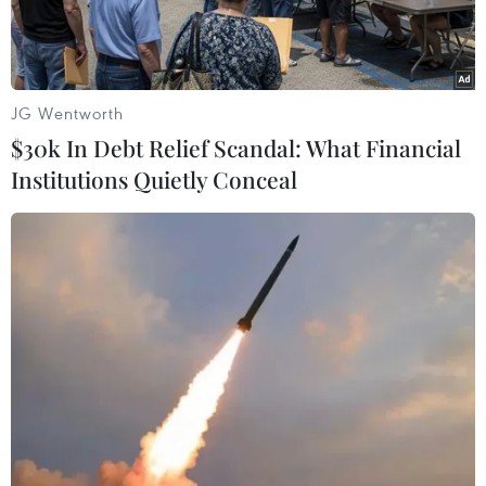
JG Wentworth
$30k In Debt Relief Scandal: What Financial
Institutions Quietly Conceal