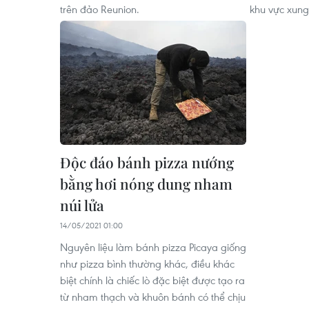
trên đảo Reunion.
khu vực xung
Độc đáo bánh pizza nướng
bằng hơi nóng dung nham
núi lửa
14/05/2021 01:00
Nguyên liệu làm bánh pizza Picaya giống
như pizza bình thường khác, điều khác
biệt chính là chiếc lò đặc biệt được tạo ra
từ nham thạch và khuôn bánh có thể chịu