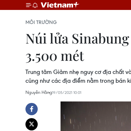
MÔI TRƯỜNG
Núi lửa Sinabung 
3.500 mét
Trung tâm Giảm nhẹ nguy cơ địa chất và
cũng như các địa điểm nằm trong bán k
Nguyễn Hằng
19/05/2021 10:01