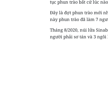
tục phun trào bất cứ lúc nào
Đây là đợt phun trào mới nh
này phun trào đã làm 7 ngư
Tháng 8/2020, núi lửa Sina
người phải sơ tán và 3 ngôi