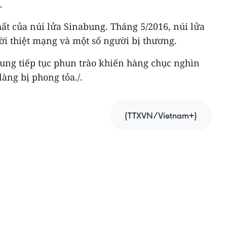
.
ất của núi lửa Sinabung. Tháng 5/2016, núi lửa
ời thiệt mạng và một số người bị thương.
bung tiếp tục phun trào khiến hàng chục nghìn
 làng bị phong tỏa./.
(TTXVN/Vietnam+)