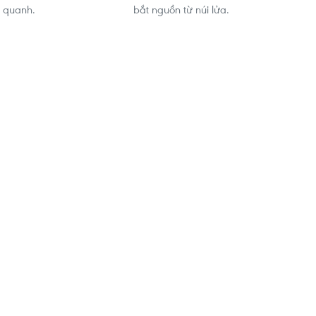
 quanh.
bắt nguồn từ núi lửa.