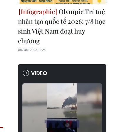
Olympic Trí tuệ
nhân tạo quốc tế 2026: 7/8 học
sinh Việt Nam đoạt huy
chương
08/08/2026 14:24
VIDEO