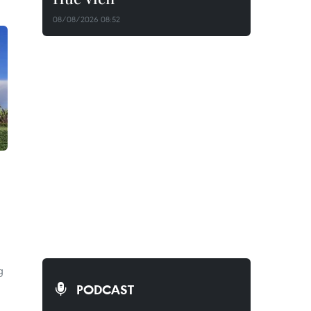
08/08/2026 08:52
g
PODCAST