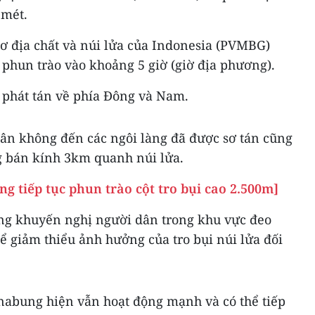
0 mét.
 địa chất và núi lửa của Indonesia (PVMBG)
phun trào vào khoảng 5 giờ (giờ địa phương).
a phát tán về phía Đông và Nam.
n không đến các ngôi làng đã được sơ tán cũng
g bán kính 3km quanh núi lửa.
ng tiếp tục phun trào cột tro bụi cao 2.500m]
ũng khuyến nghị người dân trong khu vực đeo
để giảm thiểu ảnh hưởng của tro bụi núi lửa đối
abung hiện vẫn hoạt động mạnh và có thể tiếp