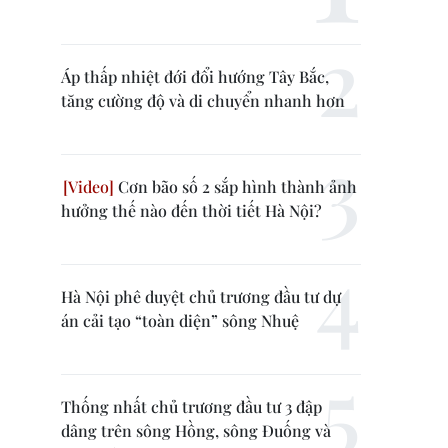
Áp thấp nhiệt đới đổi hướng Tây Bắc,
tăng cường độ và di chuyển nhanh hơn
Cơn bão số 2 sắp hình thành ảnh
hưởng thế nào đến thời tiết Hà Nội?
Hà Nội phê duyệt chủ trương đầu tư dự
án cải tạo “toàn diện” sông Nhuệ
Thống nhất chủ trương đầu tư 3 đập
dâng trên sông Hồng, sông Đuống và