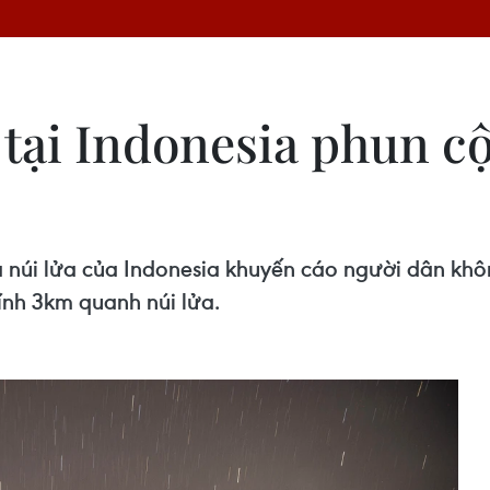
tại Indonesia phun cộ
 núi lửa của Indonesia khuyến cáo người dân khô
ính 3km quanh núi lửa.