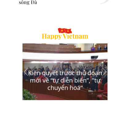
sông Đà