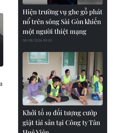
Hiện trường vụ ghe gỗ phát
nổ trên sông Sài Gòn khiến
một người thiệt mạng
08/08/2026 09:03
a
Khởi tố 19 đối tượng cướp
giật tài sản tại Công ty Tân
Huê Viên