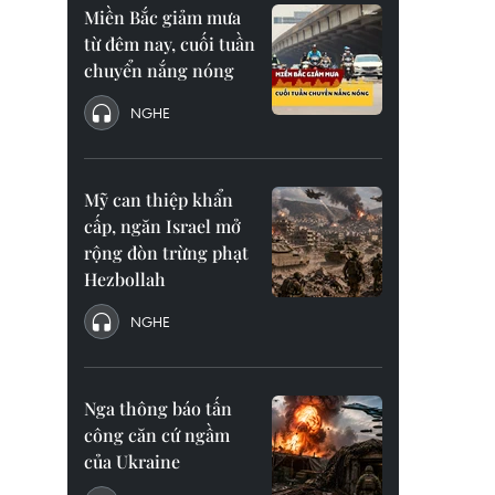
Miền Bắc giảm mưa
từ đêm nay, cuối tuần
chuyển nắng nóng
NGHE
Mỹ can thiệp khẩn
cấp, ngăn Israel mở
rộng đòn trừng phạt
Hezbollah
NGHE
Nga thông báo tấn
công căn cứ ngầm
của Ukraine