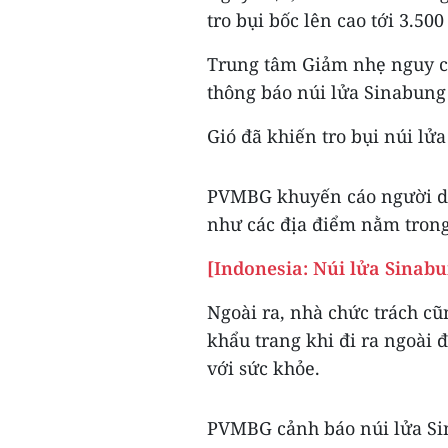
tro bụi bốc lên cao tới 3.50
Trung tâm Giảm nhẹ nguy cơ
thông báo núi lửa Sinabung 
Gió đã khiến tro bụi núi lử
PVMBG khuyến cáo người dâ
như các địa điểm nằm tron
[Indonesia: Núi lửa Sinabu
Ngoài ra, nhà chức trách c
khẩu trang khi đi ra ngoài 
với sức khỏe.
PVMBG cảnh báo núi lửa Sin