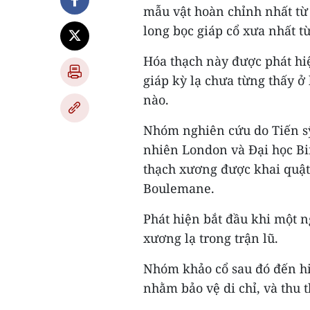
mẫu vật hoàn chỉnh nhất từ 
long bọc giáp cổ xưa nhất t
Hóa thạch này được phát hiệ
giáp kỳ lạ chưa từng thấy ở
nào.
Nhóm nghiên cứu do Tiến s
nhiên London và Đại học B
thạch xương được khai quật 
Boulemane.
Phát hiện bắt đầu khi một 
xương lạ trong trận lũ.
Nhóm khảo cổ sau đó đến hiệ
nhằm bảo vệ di chỉ, và thu 