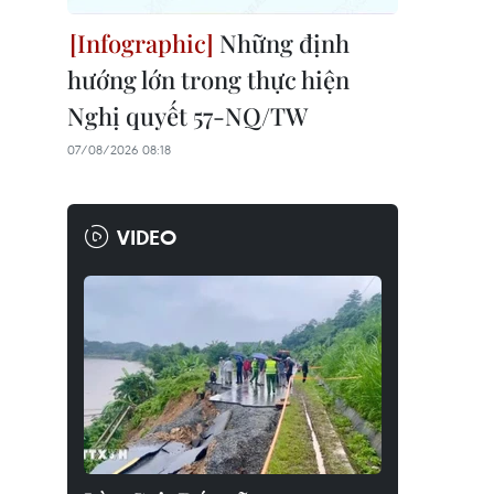
Những định
hướng lớn trong thực hiện
Nghị quyết 57-NQ/TW
07/08/2026 08:18
VIDEO