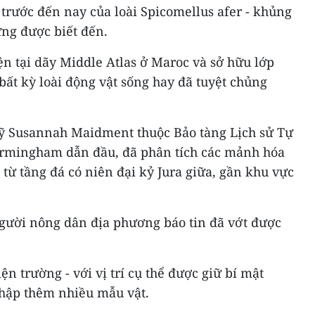
trước đến nay của loài Spicomellus afer - khủng
ừng được biết đến.
n tại dãy Middle Atlas ở Maroc và sở hữu lớp
 bất kỳ loài động vật sống hay đã tuyệt chủng
ỹ Susannah Maidment thuộc Bảo tàng Lịch sử Tự
irmingham dẫn đầu, đã phân tích các mảnh hóa
từ tầng đá có niên đại kỷ Jura giữa, gần khu vực
người nông dân địa phương báo tin đã vớt được
n trường - với vị trí cụ thể được giữ bí mật
thập thêm nhiều mẫu vật.