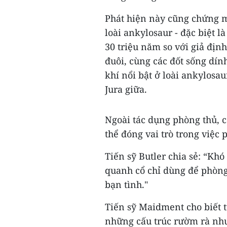
Phát hiện này cũng chứng m
loài ankylosaur - đặc biệt 
30 triệu năm so với giả định
đuôi, cùng các đốt sống dính
khí nổi bật ở loài ankylosau
Jura giữa.
Ngoài tác dụng phòng thủ, 
thể đóng vai trò trong việc 
Tiến sỹ Butler chia sẻ: “Khó
quanh cổ chỉ dùng để phòng 
bạn tình."
Tiến sỹ Maidment cho biết 
những cấu trúc rườm rà như