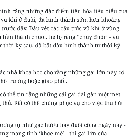
inh rằng những đặc điểm tiến hóa tiêu biểu của
là vũ khí ở đuôi, đã hình thành sớm hơn khoảng
 trước đây. Dấu vết các cấu trúc vũ khí ở vùng
 liền thành chuôi, hé lộ rằng “chùy đuôi” - vũ
r thời kỳ sau, đã bắt đầu hình thành từ thời kỷ
các nhà khoa học cho rằng những gai lớn này có
phô trương hoặc giao phối.
 có thể tin rằng những cái gai dài gần một mét
thủ. Rất có thể chúng phục vụ cho việc thu hút
tương tự như gạc hươu hay đuôi công ngày nay -
ng mang tính ‘khoe mẽ’ - thì gai lớn của