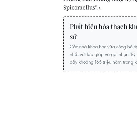
Spicomellus"./.
Phát hiện hóa thạch khủ
sử
Các nhà khoa học vừa công bố tìm
nhất với lớp giáp và gai nhọn "kỳ 
đây khoảng 165 triệu năm trong k