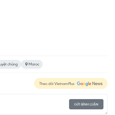
uyệt chủng
Maroc
Theo dõi VietnamPlus
GỬI BÌNH LUẬN