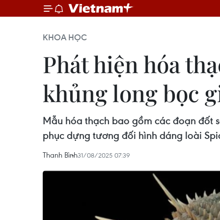
KHOA HỌC
Phát hiện hóa thạ
khủng long bọc g
Mẫu hóa thạch bao gồm các đoạn đốt s
phục dựng tương đối hình dáng loài Spic
Thanh Bình
31/08/2025 07:39