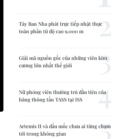
Tây Ban Nha phát trực tiếp nhật thực
toàn phần từ độ cao 9.000 m
Giải mã nguồn gốc của những viên kim
cương lớn nhất thế giới
Nữ phóng viên thường trú đầu tiên của
hãng thông tấn TASS tại ISS
Artemis II và dấu mốc chưa ai từng chạm
tới trong không gian