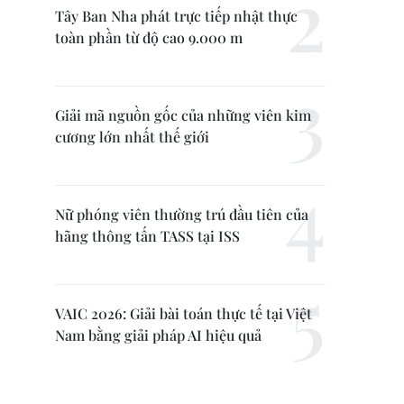
Tây Ban Nha phát trực tiếp nhật thực
toàn phần từ độ cao 9.000 m
Giải mã nguồn gốc của những viên kim
cương lớn nhất thế giới
Nữ phóng viên thường trú đầu tiên của
hãng thông tấn TASS tại ISS
VAIC 2026: Giải bài toán thực tế tại Việt
Nam bằng giải pháp AI hiệu quả