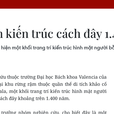
h kiến trúc cách đây 
iện một khối trang trí kiến trúc hình mặt người b
ứu thuộc trường Đại học Bách khoa Valencia của
ại khu rừng rậm thuộc quần thể di tích khảo cổ
la, một khối trang trí kiến trúc hình mặt người
cách đây khoảng trên 1.400 năm.
trưởng nhóm nghiên cứu, cho biết đây là một