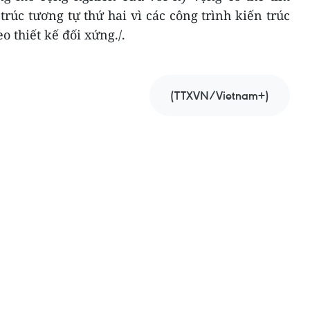
trúc tương tự thứ hai vì các công trình kiến trúc
 thiết kế đối xứng./.
(TTXVN/Vietnam+)