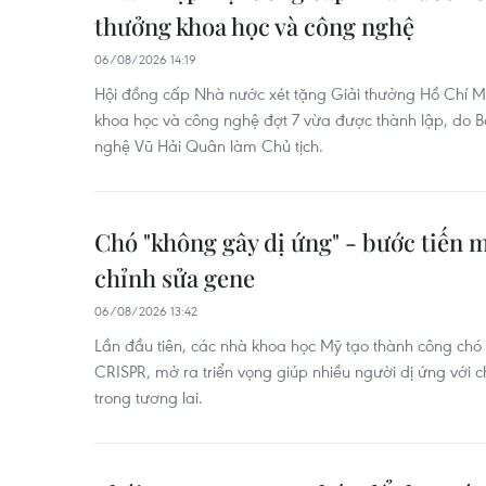
thưởng khoa học và công nghệ
06/08/2026 14:19
Hội đồng cấp Nhà nước xét tặng Giải thưởng Hồ Chí M
khoa học và công nghệ đợt 7 vừa được thành lập, do 
nghệ Vũ Hải Quân làm Chủ tịch.
Chó "không gây dị ứng" - bước tiến 
chỉnh sửa gene
06/08/2026 13:42
Lần đầu tiên, các nhà khoa học Mỹ tạo thành công chó
CRISPR, mở ra triển vọng giúp nhiều người dị ứng với c
trong tương lai.