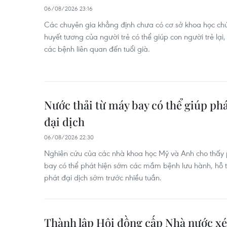
06/08/2026 23:16
Các chuyên gia khẳng định chưa có cơ sở khoa học c
huyết tương của người trẻ có thể giúp con người trẻ lạ
các bệnh liên quan đến tuổi già.
Nước thải từ máy bay có thể giúp ph
đại dịch
06/08/2026 22:30
Nghiên cứu của các nhà khoa học Mỹ và Anh cho thấy p
bay có thể phát hiện sớm các mầm bệnh lưu hành, hỗ 
phát đại dịch sớm trước nhiều tuần.
Thành lập Hội đồng cấp Nhà nước xét