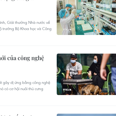
inh, Giải thưởng Nhà nước về
Bộ trưởng Bộ Khoa học và Công
mới của công nghệ
 ít gây dị ứng bằng công nghệ
hó có cơ hội nuôi thú cưng