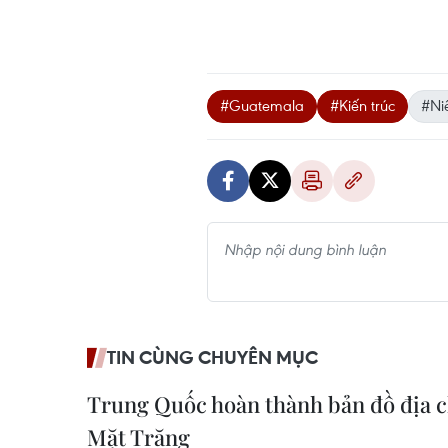
#Guatemala
#Kiến trúc
#Ni
TIN CÙNG CHUYÊN MỤC
Trung Quốc hoàn thành bản đồ địa c
Mặt Trăng