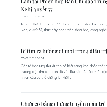
Lâm tại Phiên họp Ban Chỉ đạo Trun
Nghị quyết 57
07/08/2026 04:08
Tổng Bí thư, Chủ tịch nước Tô Lâm đã chỉ đạo kiện toàn,
Nghị quyết 57, thúc đẩy phát triển khoa học, công nghệ
Bỉ tìm ra hướng đi mới trong điều tr
07/08/2026 04:05
Các tế bào ung thư di căn có khả năng khai thác chất 
trường đặc thù của gan để vô hiệu hóa tế bào miễn dịch 
nhiên của cơ thể chống lại khối u.
Chưa có bằng chứng truyền máu trẻ 