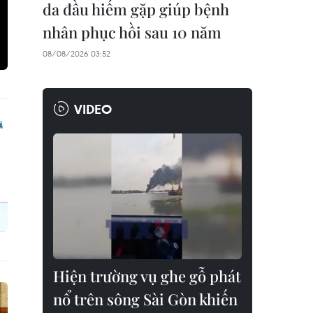
da đầu hiếm gặp giúp bệnh
nhân phục hồi sau 10 năm
08/08/2026 03:52
VIDEO
Hiện trường vụ ghe gỗ phát
nổ trên sông Sài Gòn khiến