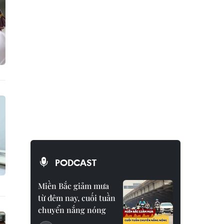
PODCAST
Miền Bắc giảm mưa
từ đêm nay, cuối tuần
chuyển nắng nóng