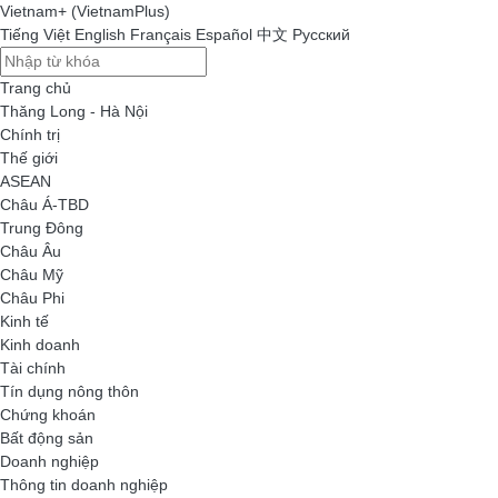
Vietnam+ (VietnamPlus)
Tiếng Việt
English
Français
Español
中文
Русский
Trang chủ
Thăng Long - Hà Nội
Chính trị
Thế giới
ASEAN
Châu Á-TBD
Trung Đông
Châu Âu
Châu Mỹ
Châu Phi
Kinh tế
Kinh doanh
Tài chính
Tín dụng nông thôn
Chứng khoán
Bất động sản
Doanh nghiệp
Thông tin doanh nghiệp