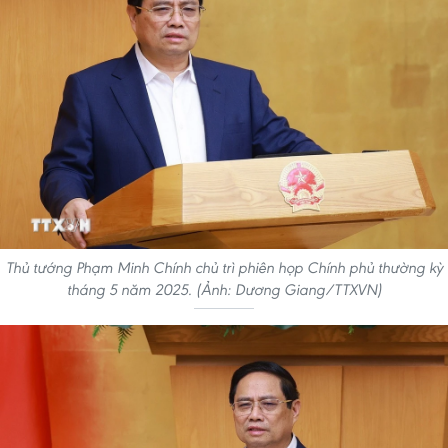
Thủ tướng Phạm Minh Chính chủ trì phiên họp Chính phủ thường kỳ
tháng 5 năm 2025. (Ảnh: Dương Giang/TTXVN)