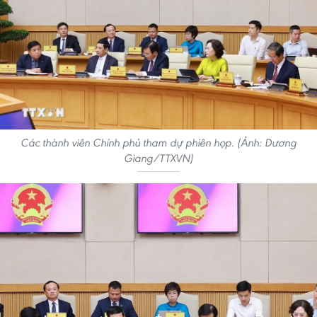
Các thành viên Chính phủ tham dự phiên họp. (Ảnh: Dương
Giang/TTXVN)