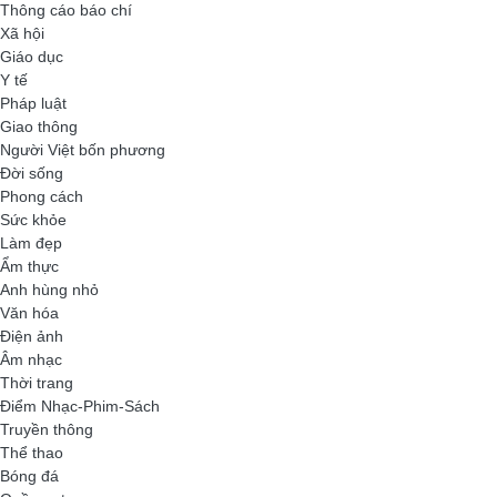
Thông cáo báo chí
Xã hội
Giáo dục
Y tế
Pháp luật
Giao thông
Người Việt bốn phương
Đời sống
Phong cách
Sức khỏe
Làm đẹp
Ẩm thực
Anh hùng nhỏ
Văn hóa
Điện ảnh
Âm nhạc
Thời trang
Điểm Nhạc-Phim-Sách
Truyền thông
Thể thao
Bóng đá