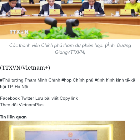
Các thành viên Chính phủ tham dự phiên họp. (Ảnh: Dương
Giang/TTXVN)
(TTXVN/Vietnam+)
#Thủ tướng Phạm Minh Chính
#họp Chính phủ
#tình hình kinh tế-xã
hội
TP. Hà Nội
Facebook
Twitter
Lưu bài viết
Copy link
Theo dõi VietnamPlus
Tin liên quan