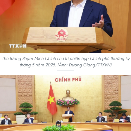
Thủ tướng Phạm Minh Chính chủ trì phiên họp Chính phủ thường kỳ
tháng 5 năm 2025. (Ảnh: Dương Giang/TTXVN)