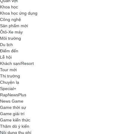
Quần vợt
Khoa học
Khoa học ứng dụng
Công nghệ
Sản phẩm mới
Ôtô-Xe máy
Môi trường
Du lịch
Điểm đến
Lễ hội
Khách sạn/Resort
Tour mới
Thị trường
Chuyện lạ
Special+
RapNewsPlus
News Game
Game thời sự
Game giải trí
Game kiến thức
Thăm dò ý kiến
Nội dung thu phí