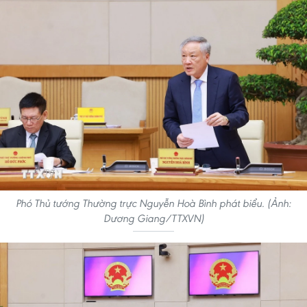
Phó Thủ tướng Thường trực Nguyễn Hoà Bình phát biểu. (Ảnh:
Dương Giang/TTXVN)