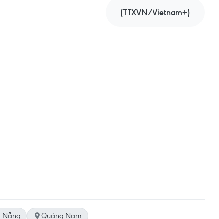
(TTXVN/Vietnam+)
à Nẵng
Quảng Nam