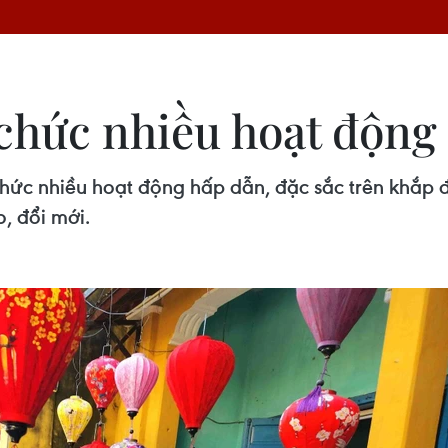
chức nhiều hoạt động 
ức nhiều hoạt động hấp dẫn, đặc sắc trên khắp đị
, đổi mới.