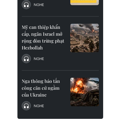
NGHE
Mỹ can thiệp khẩn
cấp, ngăn Israel mở
rộng đòn trừng phạt
Hezbollah
NGHE
Nga thông báo tấn
công căn cứ ngầm
của Ukraine
NGHE