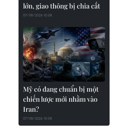
lớn, giao thông bị chia cắt
07/08/2026 10:08
Mỹ có đang chuẩn bị một
chiến lược mới nhằm vào
Iran?
07/08/2026 10:08