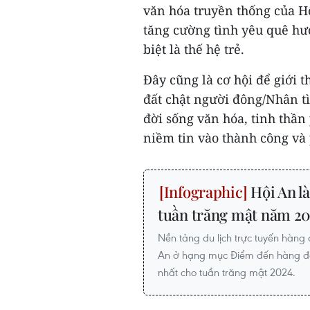
văn hóa truyền thống của H
tăng cường tình yêu quê hư
biệt là thế hệ trẻ.
Đây cũng là cơ hội để giới 
đất chật người đông/Nhân t
đời sống văn hóa, tinh thầ
niềm tin vào thành công và 
Hội An là
tuần trăng mật năm 2
Nền tảng du lịch trực tuyến hàng 
An ở hạng mục Điểm đến hàng đầu
nhất cho tuần trăng mật 2024.