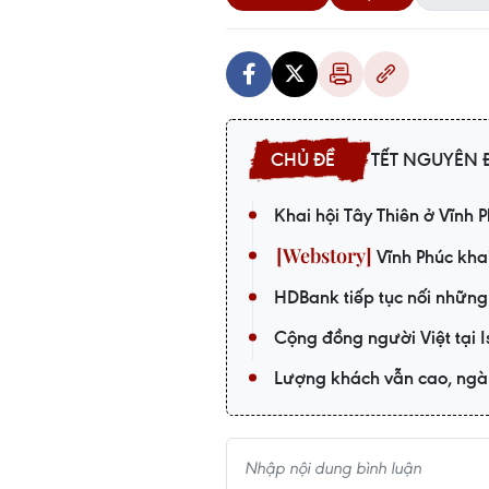
TẾT NGUYÊN Đ
Khai hội Tây Thiên ở Vĩnh P
Vĩnh Phúc kha
HDBank tiếp tục nối những
Cộng đồng người Việt tại 
Lượng khách vẫn cao, ngà