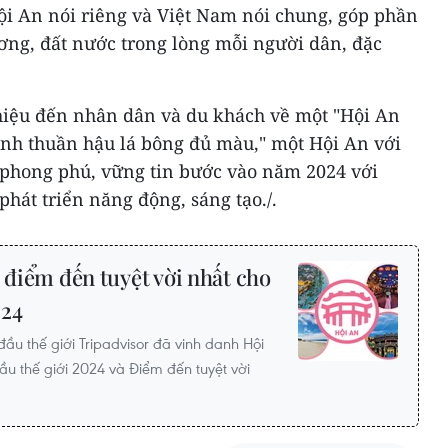
ội An nói riêng và Việt Nam nói chung, góp phần
ơng, đất nước trong lòng mỗi người dân, đặc
thiệu đến nhân dân và du khách về một "Hội An
ình thuần hậu lá bông đủ màu," một Hội An với
n phong phú, vững tin bước vào năm 2024 với
phát triển năng động, sáng tạo./.
 điểm đến tuyệt vời nhất cho
024
đầu thế giới Tripadvisor đã vinh danh Hội
 thế giới 2024 và Điểm đến tuyệt vời