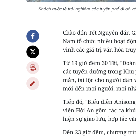
Khách quốc tế trải nghiệm các tuyến phố đi bộ v
Chào đón Tết Nguyên đán Gi
Nam tổ chức nhiều hoạt độn
vinh các giá trị văn hóa tru
Từ 19 giờ đêm 30 Tết, "Đoàn
các tuyến đường trong Khu 
mắn, tài lộc cho người dân
mới đến mọi người, mọi nh
Tiếp đó, "Biểu diễn Anisong"
viên Hội An gồm các ca khú
hiện sự giao lưu, hợp tác v
Đến 23 giờ đêm, chương trìn