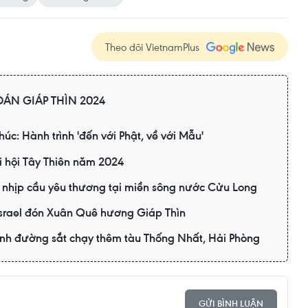
Theo dõi VietnamPlus
ÁN GIÁP THÌN 2024
húc: Hành trình 'đến với Phật, về với Mẫu'
i hội Tây Thiên năm 2024
 nhịp cầu yêu thương tại miền sông nước Cửu Long
Israel đón Xuân Quê hương Giáp Thìn
nh đường sắt chạy thêm tàu Thống Nhất, Hải Phòng
GỬI BÌNH LUẬN