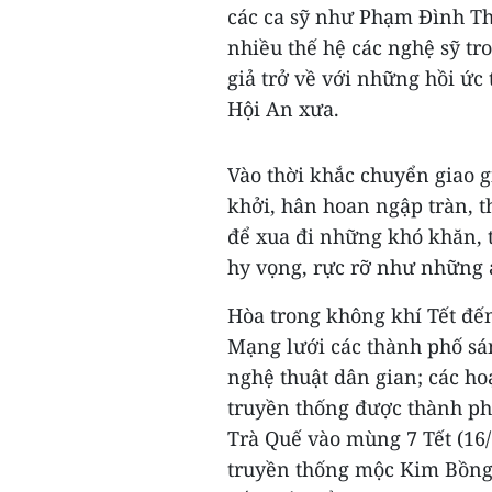
các ca sỹ như Phạm Đình T
nhiều thế hệ các nghệ sỹ t
giả trở về với những hồi ứ
Hội An xưa.
Vào thời khắc chuyển giao 
khởi, hân hoan ngập tràn, 
để xua đi những khó khăn,
hy vọng, rực rỡ như những á
Hòa trong không khí Tết đế
Mạng lưới các thành phố sá
nghệ thuật dân gian; các hoạ
truyền thống được thành ph
Trà Quế vào mùng 7 Tết (16/
truyền thống mộc Kim Bồng 