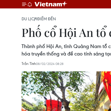
DU LỊCH
ĐIỂM ĐẾN
Phố cổ Hội An tổ 
Thành phố Hội An, tỉnh Quảng Nam tổ ch
hóa truyền thống và đề cao tính sáng tạo
Trần Tĩnh
08/02/2024 08:28