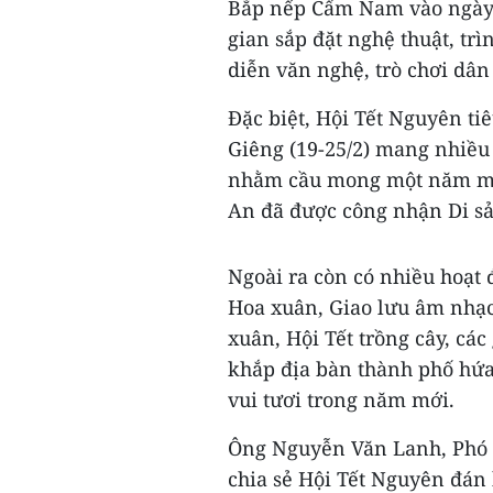
Bắp nếp Cẩm Nam vào ngày 7
gian sắp đặt nghệ thuật, tr
diễn văn nghệ, trò chơi dân
Đặc biệt, Hội Tết Nguyên ti
Giêng (19-25/2) mang nhiều 
nhằm cầu mong một năm mới
An đã được công nhận Di sả
Ngoài ra còn có nhiều hoạt 
Hoa xuân, Giao lưu âm nhạc
xuân, Hội Tết trồng cây, các 
khắp địa bàn thành phố hứa
vui tươi trong năm mới.
Ông Nguyễn Văn Lanh, Phó 
chia sẻ Hội Tết Nguyên đán 