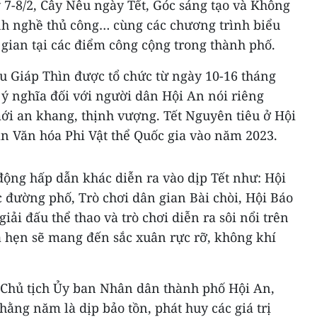
-8/2, Cây Nêu ngày Tết, Góc sáng tạo và Không
ình nghề thủ công… cùng các chương trình biểu
 gian tại các điểm công cộng trong thành phố.
êu Giáp Thìn được tổ chức từ ngày 10-16 tháng
ý nghĩa đối với người dân Hội An nói riêng
 an khang, thịnh vượng. Tết Nguyên tiêu ở Hội
n Văn hóa Phi Vật thể Quốc gia vào năm 2023.
động hấp dẫn khác diễn ra vào dịp Tết như: Hội
 đường phố, Trò chơi dân gian Bài chòi, Hội Báo
giải đấu thể thao và trò chơi diễn ra sôi nổi trên
 hẹn sẽ mang đến sắc xuân rực rỡ, không khí
Chủ tịch Ủy ban Nhân dân thành phố Hội An,
hằng năm là dịp bảo tồn, phát huy các giá trị