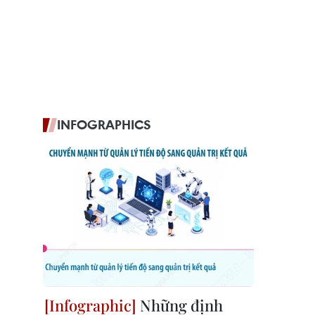
INFOGRAPHICS
Những định