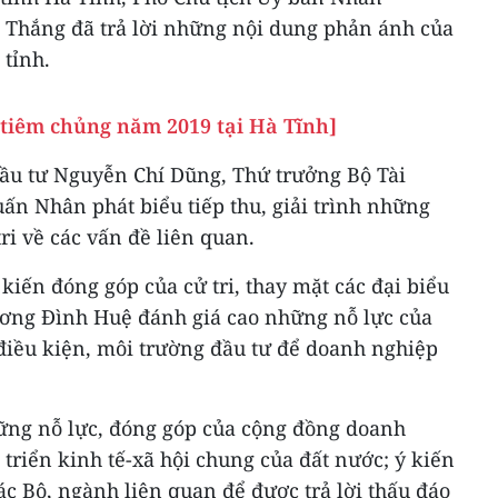
 Thắng đã trả lời những nội dung phản ánh của
 tỉnh.
 tiêm chủng năm 2019 tại Hà Tĩnh]
ầu tư Nguyễn Chí Dũng, Thứ trưởng Bộ Tài
ấn Nhân phát biểu tiếp thu, giải trình những
ri về các vấn đề liên quan.
iến đóng góp của cử tri, thay mặt các đại biểu
ơng Đình Huệ đánh giá cao những nỗ lực của
 điều kiện, môi trường đầu tư để doanh nghiệp
ững nỗ lực, đóng góp của cộng đồng doanh
 triển kinh tế-xã hội chung của đất nước; ý kiến
các Bộ, ngành liên quan để được trả lời thấu đáo