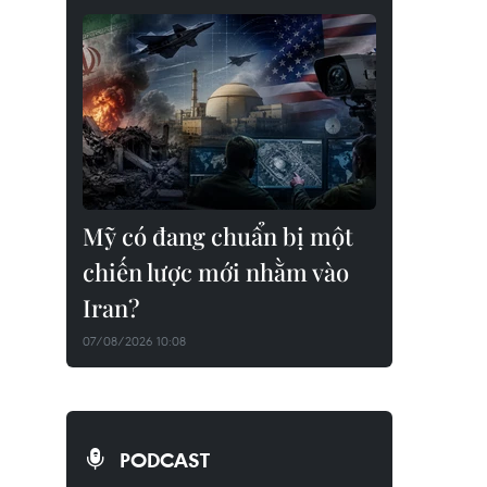
Mỹ có đang chuẩn bị một
chiến lược mới nhằm vào
Iran?
07/08/2026 10:08
PODCAST