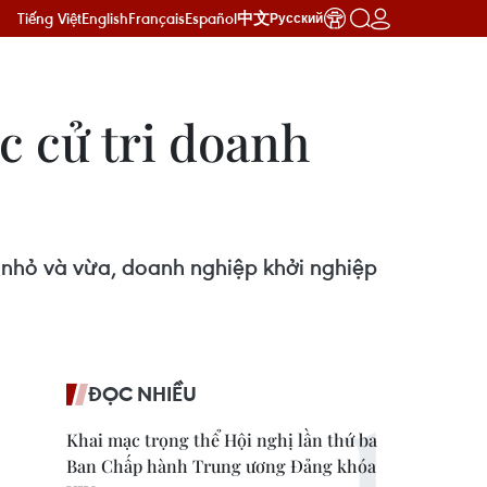
Tiếng Việt
English
Français
Español
中文
Русский
c cử tri doanh
 nhỏ và vừa, doanh nghiệp khởi nghiệp
ĐỌC NHIỀU
Khai mạc trọng thể Hội nghị lần thứ ba
Ban Chấp hành Trung ương Đảng khóa