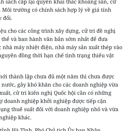
h sách cấp lại quyền khai thác khoáng sản, cử
à Môi trường có chính sách hợp lý về giá tính
 đổi.
iệu cho các công trình xây dựng, cử tri đề nghị
 thể và ban hành văn bản sớm nhất để đưa
ác nhà máy nhiệt điện, nhà máy sản xuất thép vào
 nguyên đồng thời hạn chế tình trạng thiếu vật
mới thành lập chưa đủ một năm thì chưa được
 nước, gây khó khăn cho các doanh nghiệp vừa
 xuất, cử tri kiến nghị Quốc hội cần có những
rợ doanh nghiệp khởi nghiệp được tiếp cận
dụng thuế suất đối với doanh nghiệp nhỏ và vừa
 nghiệp khác.
tỉnh Hà Tĩnh, Phó Chủ tịch Ủy ban Nhân