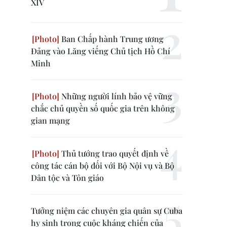
XIV
Ban Chấp hành Trung ương
Đảng vào Lăng viếng Chủ tịch Hồ Chí
Minh
Những người lính bảo vệ vững
chắc chủ quyền số quốc gia trên không
gian mạng
Thủ tướng trao quyết định về
công tác cán bộ đối với Bộ Nội vụ và Bộ
Dân tộc và Tôn giáo
Tưởng niệm các chuyên gia quân sự Cuba
hy sinh trong cuộc kháng chiến của