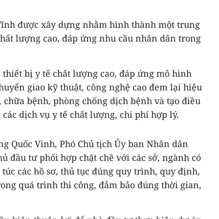
Tĩnh được xây dựng nhằm hình thành một trung
hất lượng cao, đáp ứng nhu cầu nhân dân trong
 thiết bị y tế chất lượng cao, đáp ứng mô hình
huyển giao kỹ thuật, công nghệ cao đem lại hiệu
, chữa bệnh, phòng chống dịch bệnh và tạo điều
các dịch vụ y tế chất lượng, chi phí hợp lý.
Đặng Quốc Vinh, Phó Chủ tịch Ủy ban Nhân dân
ủ đầu tư phối hợp chặt chẽ với các sở, ngành có
túc các hồ sơ, thủ tục đúng quy trình, quy định,
ong quá trình thi công, đảm bảo đúng thời gian,