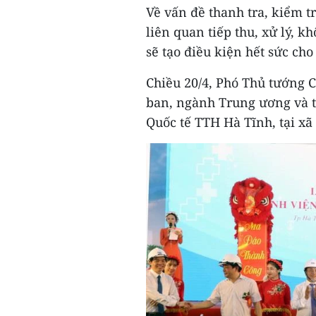
Về vấn đề thanh tra, kiểm t
liên quan tiếp thu, xử lý, k
sẽ tạo điều kiện hết sức ch
Chiều 20/4, Phó Thủ tướng 
ban, ngành Trung ương và t
Quốc tế TTH Hà Tĩnh, tại xã