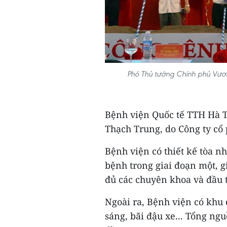
Phó Thủ tướng Chính phủ Vươn
Bệnh viện Quốc tế TTH Hà Tĩ
Thạch Trung, do Công ty cổ
Bệnh viện có thiết kế tòa n
bệnh trong giai đoạn một, g
đủ các chuyên khoa và đầu tư
Ngoài ra, Bệnh viện có khu 
sáng, bãi đậu xe... Tổng ng