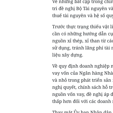
Về những bất cập trong chín
tri đề nghị Bộ Tài nguyên v
thuế tài nguyên và hệ số quy
Trước thực trạng thiếu vật l
cần có những hướng dẫn cụ
nguồn xỉ thép, xỉ than từ c
sử dụng, tránh lãng phí tài
liệu xây dựng.
Về quy định doanh nghiệp 
vay vốn của Ngân hàng Nhà
và nhỏ trong phát triển sản
nghị quyết, chính sách hỗ t
nguồn vốn vay, đề nghị áp 
thấp hơn đối với các doanh
Thay mặt Ủy ban Nhân dân 