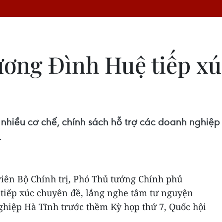
ơng Đình Huệ tiếp xú
nhiều cơ chế, chính sách hỗ trợ các doanh nghiệp
.
 viên Bộ Chính trị, Phó Thủ tướng Chính phủ
tiếp xúc chuyên đề, lắng nghe tâm tư nguyện
ghiệp Hà Tĩnh trước thềm Kỳ họp thứ 7, Quốc hội