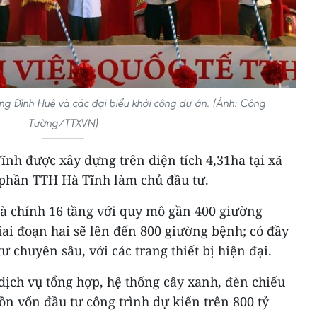
g Đình Huệ và các đại biểu khởi công dự án. (Ảnh: Công
Tường/TTXVN)
nh được xây dựng trên diện tích 4,31ha tại xã
 phần TTH Hà Tĩnh làm chủ đầu tư.
hà chính 16 tầng với quy mô gần 400 giường
iai đoạn hai sẽ lên đến 800 giường bệnh; có đầy
 chuyên sâu, với các trang thiết bị hiện đại.
dịch vụ tổng hợp, hệ thống cây xanh, đèn chiếu
uồn vốn đầu tư công trình dự kiến trên 800 tỷ