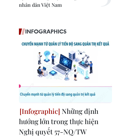
nhân dân Việt Nam
INFOGRAPHICS
Những định
hướng lớn trong thực hiện
Nghị quyết 57-NQ/TW