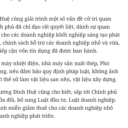
uệ cũng giải trình một số vấn đề cử tri quan
h phủ đã chỉ đạo rất quyết liệt, dành sự quan
n cho các doanh nghiệp khởi nghiệp sáng tạo phát
ế, chính sách hỗ trợ các doanh nghiệp nhỏ và vừa,
iếp cận vốn tín dụng đã được ban hành.
à máy nhiệt điện, nhà máy sản xuất thép, Phó
ng, nếu đảm bảo quy định pháp luật, không ảnh
 thể sử làm vật liệu san nền, vật liệu xây dựng.
ơng Đình Huệ cũng cho biết, sắp tới Chính phủ
sửa đổi, bổ sung Luật đầu tư, Luật doanh nghiệp.
hính miễn giảm thuế cho các doanh nghiệp nhỏ
oanh nghiệp phát triển.