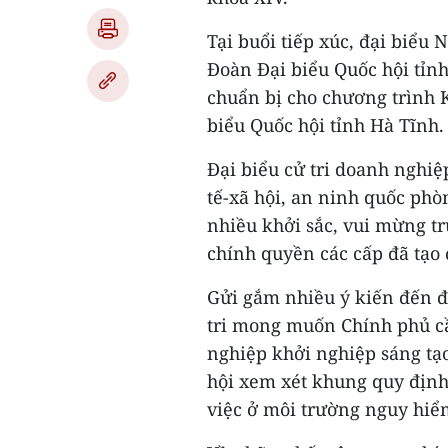
Tại buổi tiếp xúc, đại biể
Đoàn Đại biểu Quốc hội tỉn
chuẩn bị cho chương trình 
biểu Quốc hội tỉnh Hà Tĩnh.
Đại biểu cử tri doanh nghiệ
tế-xã hội, an ninh quốc phòn
nhiều khởi sắc, vui mừng t
chính quyền các cấp đã tạo 
Gửi gắm nhiều ý kiến đến đạ
tri mong muốn Chính phủ cầ
nghiệp khởi nghiệp sáng tạ
hội xem xét khung quy định
việc ở môi trường nguy hiểm