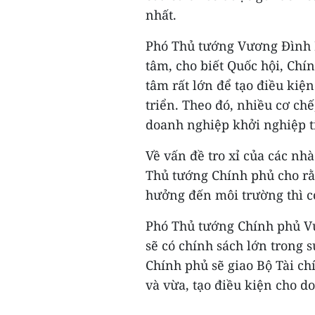
nhất.
Phó Thủ tướng Vương Đình H
tâm, cho biết Quốc hội, Chín
tâm rất lớn để tạo điều kiệ
triển. Theo đó, nhiều cơ ch
doanh nghiệp khởi nghiệp t
Về vấn đề tro xỉ của các nh
Thủ tướng Chính phủ cho rằ
hưởng đến môi trường thì có
Phó Thủ tướng Chính phủ Vư
sẽ có chính sách lớn trong 
Chính phủ sẽ giao Bộ Tài c
và vừa, tạo điều kiện cho d