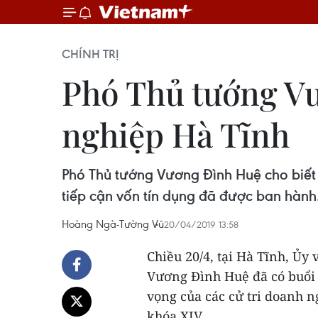
CHÍNH TRỊ
Phó Thủ tướng Vư
nghiệp Hà Tĩnh
Phó Thủ tướng Vương Đình Huệ cho biết 
tiếp cận vốn tín dụng đã được ban hành
Hoàng Ngà-Tường Vũ
20/04/2019 13:58
Chiều 20/4, tại Hà Tĩnh, Ủy
Vương Đình Huệ đã có buổi 
vọng của các cử tri doanh n
khóa XIV.