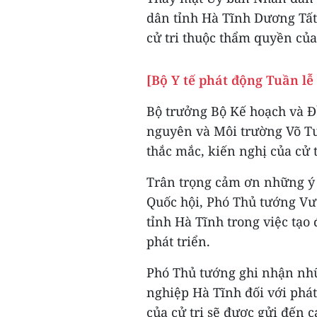
dân tỉnh Hà Tĩnh Dương Tất
cử tri thuộc thẩm quyền của
[Bộ Y tế phát động Tuần lễ
Bộ trưởng Bộ Kế hoạch và Đ
nguyên và Môi trường Võ Tu
thắc mắc, kiến nghị của cử t
Trân trọng cảm ơn những ý k
Quốc hội, Phó Thủ tướng Vư
tỉnh Hà Tĩnh trong việc tạo
phát triển.
Phó Thủ tướng ghi nhận nh
nghiệp Hà Tĩnh đối với phát
của cử tri sẽ được gửi đến 