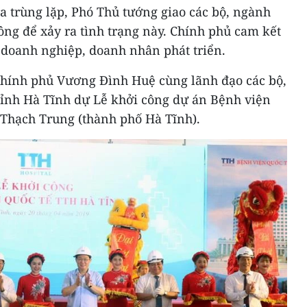
ra trùng lặp, Phó Thủ tướng giao các bộ, ngành
hông để xảy ra tình trạng này. Chính phủ cam kết
o doanh nghiệp, doanh nhân phát triển.
Chính phủ Vương Đình Huệ cùng lãnh đạo các bộ,
ỉnh Hà Tĩnh dự Lễ khởi công dự án Bệnh viện
 Thạch Trung (thành phố Hà Tĩnh).