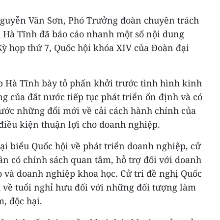
u Nguyễn Văn Sơn, Phó Trưởng đoàn chuyên trách
h Hà Tĩnh đã báo cáo nhanh một số nội dung
Kỳ họp thứ 7, Quốc hội khóa XIV của Đoàn đại
p Hà Tĩnh bày tỏ phấn khởi trước tình hình kinh
g của đất nước tiếp tục phát triển ổn định và có
rước những đổi mới về cải cách hành chính của
điều kiện thuận lợi cho doanh nghiệp.
i biểu Quốc hội về phát triển doanh nghiệp, cử
n có chính sách quan tâm, hỗ trợ đối với doanh
o và doanh nghiệp khoa học. Cử tri đề nghị Quốc
 về tuổi nghỉ hưu đối với những đối tượng làm
, độc hại.