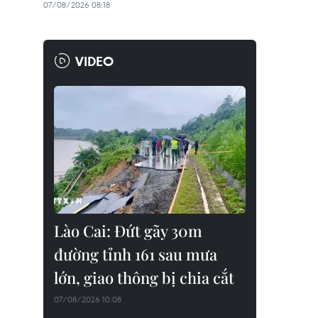
07/08/2026 08:18
VIDEO
Lào Cai: Đứt gãy 30m
đường tỉnh 161 sau mưa
lớn, giao thông bị chia cắt
07/08/2026 10:08