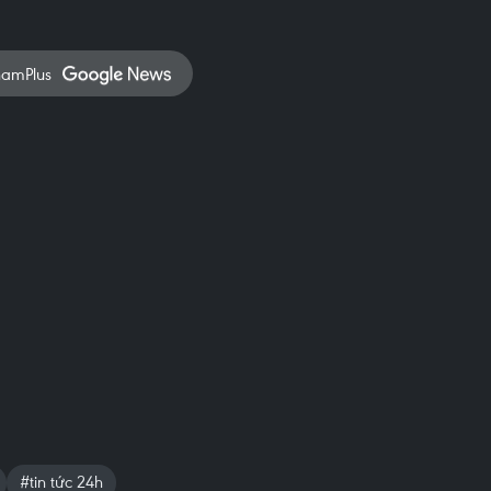
namPlus
#tin tức 24h