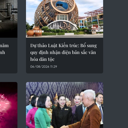
 năm
Dự thảo Luật Kiến trúc: Bổ sung
ành
quy định nhận diện bản sắc văn
hóa dân tộc
06/08/2026 11:29