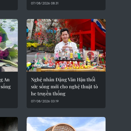
07/08/2026 08:31
ng An
Nghệ nhân Đặng Văn Hậu thổi
 sống
sức sống mới cho nghệ thuật tò
he truyền thống
07/08/2026 03:19