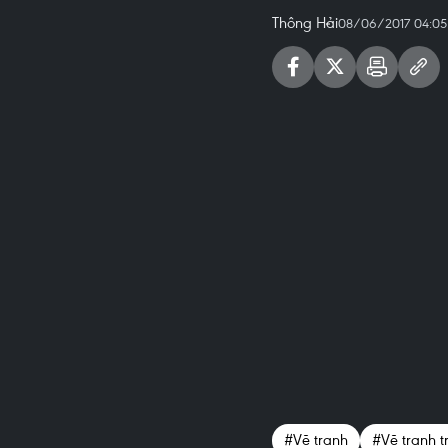
Thông Hải
08/06/2017 04:05
#Vẽ tranh
#Vẽ tranh 