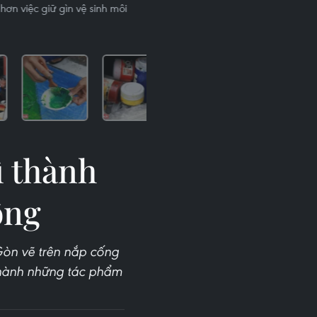
ơn việc giữ gìn vệ sinh môi
ì thành
ộng
Gòn vẽ trên nắp cống
thành những tác phẩm