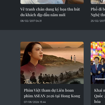
Vẽ tranh chân dung ký họa thu hút
Phố đi b
du khách dịp đầu năm mới
Nghệ th
08/02/2017 04:31
25/02/2017 
Phim Việt tham dự Liên hoan
Khai 
phim ASEAN 2026 tại Hong Kong
Quốc 
hóa
07/08/2026 15:44