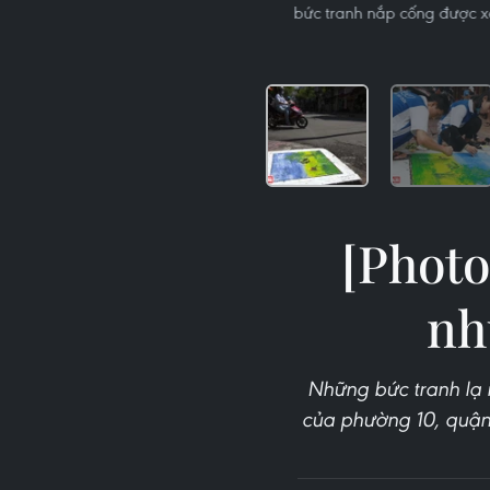
bức tranh nắp cống được xe
[Photo
nh
Những bức tranh lạ 
của phường 10, quận