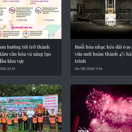
Nam hướng tới trở thành
Buổi hòa nhạc kéo dài 639
tâm văn hóa và sáng tạo
vừa mới hoàn thành 4% h
đầu khu vực
trình
026 23:33
06/08/2026 11:54