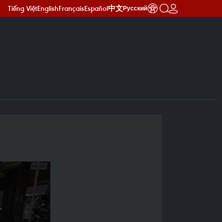
Tiếng Việt
English
Français
Español
中文
Русский