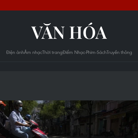
VĂN HÓA
Điện ảnh
Âm nhạc
Thời trang
Điểm Nhạc-Phim-Sách
Truyền thông