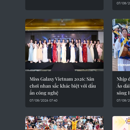
07/08/2
Miss Galaxy Vietnam 2026: Sân
Nhịp đ
chơi nhan sắc khác biệt với dấu
Áo dài
ấn công nghệ
sông 
07/08/2026 07:40
07/08/2