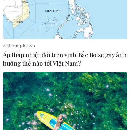
vietnamplus.vn
Áp thấp nhiệt đới trên vịnh Bắc Bộ sẽ gây ảnh
hưởng thế nào tới Việt Nam?