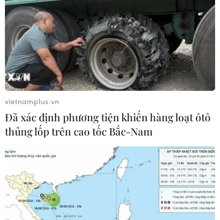
vietnamplus.vn
Đã xác định phương tiện khiến hàng loạt ôtô
thủng lốp trên cao tốc Bắc-Nam