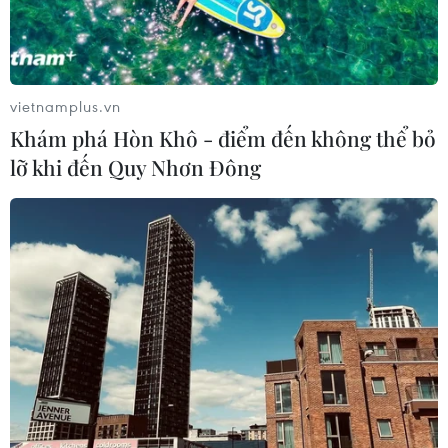
vietnamplus.vn
Khám phá Hòn Khô - điểm đến không thể bỏ
lỡ khi đến Quy Nhơn Đông