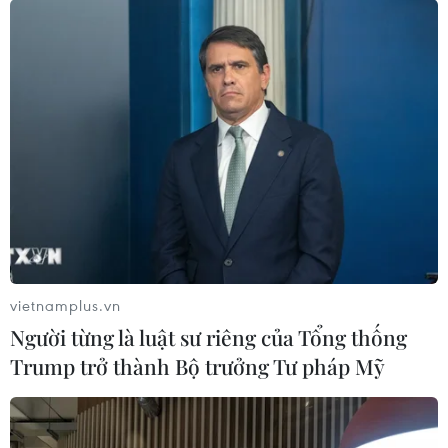
vietnamplus.vn
Người từng là luật sư riêng của Tổng thống
Trump trở thành Bộ trưởng Tư pháp Mỹ