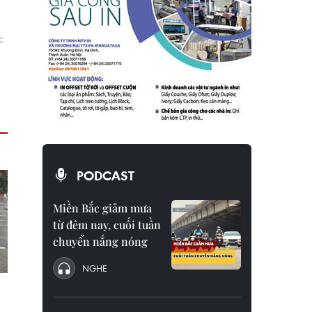
c
PODCAST
Miền Bắc giảm mưa
từ đêm nay, cuối tuần
chuyển nắng nóng
NGHE