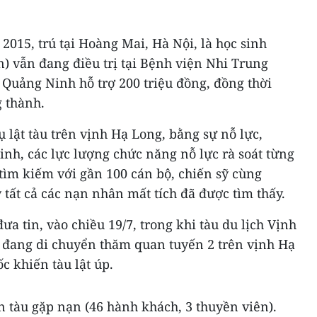
015, trú tại Hoàng Mai, Hà Nội, là học sinh
) vẫn đang điều trị tại Bệnh viện Nhi Trung
 Quảng Ninh hỗ trợ 200 triệu đồng, đồng thời
 thành.
ụ lật tàu trên vịnh Hạ Long, bằng sự nỗ lực,
nh, các lực lượng chức năng nỗ lực rà soát từng
tìm kiếm với gần 100 cán bộ, chiến sỹ cùng
tất cả các nạn nhân mất tích đã được tìm thấy.
 tin, vào chiều 19/7, trong khi tàu du lịch Vịnh
 đang di chuyển thăm quan tuyến 2 trên vịnh Hạ
c khiến tàu lật úp.
n tàu gặp nạn (46 hành khách, 3 thuyền viên).