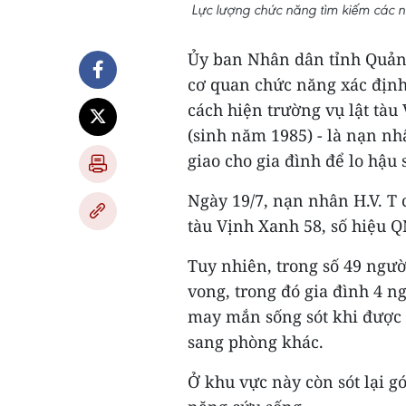
Lực lượng chức năng tìm kiếm các n
Ủy ban Nhân dân tỉnh Quản
cơ quan chức năng xác định
cách hiện trường vụ lật tà
(sinh năm 1985) - là nạn nh
giao cho gia đình để lo hậu 
Ngày 19/7, nạn nhân H.V. T 
tàu Vịnh Xanh 58, số hiệu 
Tuy nhiên, trong số 49 người
vong, trong đó gia đình 4 ng
may mắn sống sót khi được 
sang phòng khác.
Ở khu vực này còn sót lại 