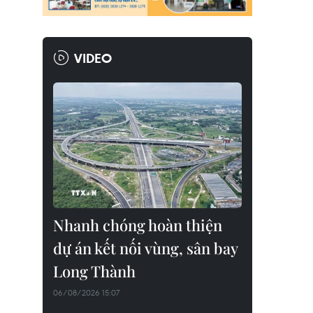
VIDEO
Nhanh chóng hoàn thiện
dự án kết nối vùng, sân bay
Long Thành
06/08/2026 15:07