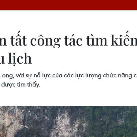
 tất công tác tìm kiế
u lịch
ạ Long, với sự nỗ lực của các lực lượng chức năng
 được tìm thấy.