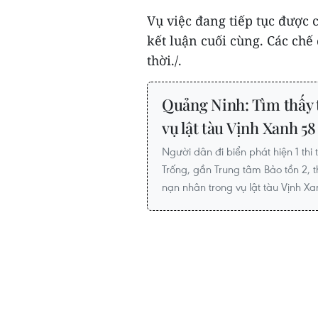
Vụ việc đang tiếp tục được
kết luận cuối cùng. Các chế
thời./.
Quảng Ninh: Tìm thấy t
vụ lật tàu Vịnh Xanh 58
Người dân đi biển phát hiện 1 thi
Trống, gần Trung tâm Bảo tồn 2, t
nạn nhân trong vụ lật tàu Vịnh Xa