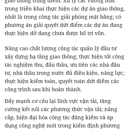
giao thông trọng điểm. Xử lý các vướng mắc
trong triển khai thực hiện các dự án giao thông,
nhất là trong công tác giải phóng mặt bằng; có
phương án giải quyết dứt điểm các dự án đang
thực hiện dở dang chưa được bố trí vốn.
Nâng cao chất lượng công tác quản lý đầu tư
xây dựng hạ tầng giao thông; thực hiện tốt công
tác nghiệm thu, đấu thầu, ưu tiên các nhà đầu
tư, nhà thầu trong nước đủ điều kiện, năng lực;
thực hiện kiểm toán, quyết toán dứt điểm các
công trình sau khi hoàn thành.
Đẩy mạnh cơ cấu lại lĩnh vực vận tải, tăng
cường kết nối các phương thức vận tải; nâng
cấp, hiện đại hóa công tác đăng kiểm và áp
dụng công nghệ mới trong kiểm định phương