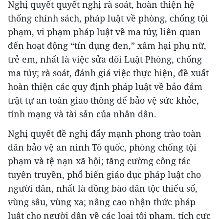
Nghị quyết quyết nghị rà soát, hoàn thiện hệ
thống chính sách, pháp luật về phòng, chống tội
phạm, vi phạm pháp luật về ma túy, liên quan
đến hoạt động “tín dụng đen,” xâm hại phụ nữ,
trẻ em, nhất là việc sửa đổi Luật Phòng, chống
ma túy; rà soát, đánh giá việc thực hiện, đề xuất
hoàn thiện các quy định pháp luật về bảo đảm
trật tự an toàn giao thông để bảo vệ sức khỏe,
tính mạng và tài sản của nhân dân.
Nghị quyết đề nghị đẩy mạnh phong trào toàn
dân bảo vệ an ninh Tổ quốc, phòng chống tội
phạm và tệ nạn xã hội; tăng cường công tác
tuyên truyền, phổ biến giáo dục pháp luật cho
người dân, nhất là đồng bào dân tộc thiểu số,
vùng sâu, vùng xa; nâng cao nhận thức pháp
luật cho người dân về các loại tội phạm, tích cực