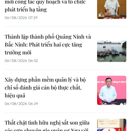
mới công tác quy hoạch và tổ chức
phát triển hạ tầng
06/08/2026 07:29
Thành lập thành phố Quảng Ninh và
Bắc Ninh: Phát triển hai cực tăng
trưởng mới
06/08/2026 06:52
Xây dựng phần mềm quản lý và bộ
chỉ số đánh giá cán bộ thực chất,
hiệu quả
06/08/2026 06:39
Thắt chặt tình hữu nghị sắt son giữa
các cựu chuyên gia quân sự Nga với