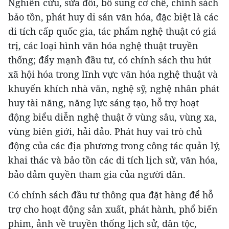
Nghiên cứu, sửa đổi, bổ sung cơ chế, chính sách
bảo tồn, phát huy di sản văn hóa, đặc biệt là các
di tích cấp quốc gia, tác phẩm nghệ thuật có giá
trị, các loại hình văn hóa nghệ thuật truyền
thống; đẩy mạnh đầu tư, có chính sách thu hút
xã hội hóa trong lĩnh vực văn hóa nghệ thuật và
khuyến khích nhà văn, nghệ sỹ, nghệ nhân phát
huy tài năng, năng lực sáng tạo, hỗ trợ hoạt
động biểu diễn nghệ thuật ở vùng sâu, vùng xa,
vùng biên giới, hải đảo. Phát huy vai trò chủ
động của các địa phương trong công tác quản lý,
khai thác và bảo tồn các di tích lịch sử, văn hóa,
bảo đảm quyền tham gia của người dân.
Có chính sách đầu tư thông qua đặt hàng để hỗ
trợ cho hoạt động sản xuất, phát hành, phổ biến
phim, ảnh về truyền thống lịch sử, dân tộc,