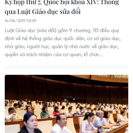
Kỳ họp thứ 7, Quốc hội khóa XIV: Thông
qua Luật Giáo dục sửa đổi
14/06/2019 03:59
Luật Giáo dục (sửa đổi) gồm 9 chương, 115 điều quy
định về hệ thống giáo dục quốc dân; cơ sở giáo dục,
nhà giáo, người học; quản lý nhà nước về giáo dục;
quyền và trách nhiệm của cơ quan, tổ chức...