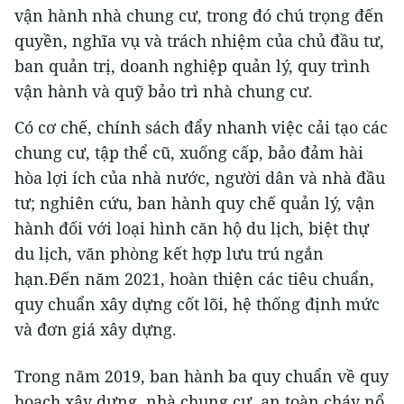
vận hành nhà chung cư, trong đó chú trọng đến
quyền, nghĩa vụ và trách nhiệm của chủ đầu tư,
ban quản trị, doanh nghiệp quản lý, quy trình
vận hành và quỹ bảo trì nhà chung cư.
Có cơ chế, chính sách đẩy nhanh việc cải tạo các
chung cư, tập thể cũ, xuống cấp, bảo đảm hài
hòa lợi ích của nhà nước, người dân và nhà đầu
tư; nghiên cứu, ban hành quy chế quản lý, vận
hành đối với loại hình căn hộ du lịch, biệt thự
du lịch, văn phòng kết hợp lưu trú ngắn
hạn.Đến năm 2021, hoàn thiện các tiêu chuẩn,
quy chuẩn xây dựng cốt lõi, hệ thống định mức
và đơn giá xây dựng.
Trong năm 2019, ban hành ba quy chuẩn về quy
hoạch xây dựng, nhà chung cư, an toàn cháy nổ