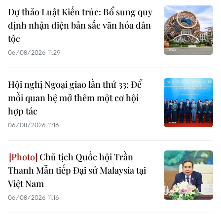
Dự thảo Luật Kiến trúc: Bổ sung quy
định nhận diện bản sắc văn hóa dân
tộc
06/08/2026 11:29
Hội nghị Ngoại giao lần thứ 33: Để
mỗi quan hệ mở thêm một cơ hội
hợp tác
06/08/2026 11:16
Chủ tịch Quốc hội Trần
Thanh Mẫn tiếp Đại sứ Malaysia tại
Việt Nam
06/08/2026 11:16