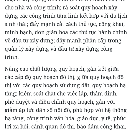
cho nhà và công trình; rà soát quy hoạch xây
dựng các công trình tâm linh kết hợp với du lịch
sinh thái; đẩy mạnh cải cách thủ tục, công khai,
minh bạch, đơn giản hóa các thủ tục hành chính
về đầu tư xây dựng; đẩy mạnh phân cấp trong
quản lý xây dựng và đầu tư xây dựng công
trình.
Nâng cao chất lượng quy hoạch, gắn kết giữa
các cấp độ quy hoạch đô thị, giữa quy hoạch đô
thị với các quy hoạch sử dụng đất, quy hoạch hạ
tầng; kiểm soát chặt chẽ việc lập, thẩm định,
phê duyệt và điều chỉnh quy hoạch, gắn với
giảm áp lực dân số nội đô, phù hợp với hệ thống
hạ tầng, công trình văn hóa, giáo dục, y tế, phúc
lợi xã hội, cảnh quan đô thị, bảo đảm công khai,