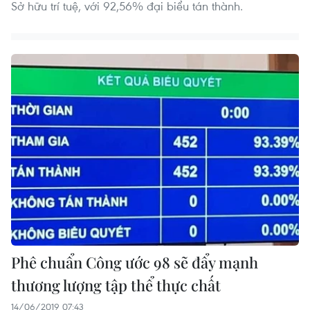
Sở hữu trí tuệ, với 92,56% đại biểu tán thành.
Phê chuẩn Công ước 98 sẽ đẩy mạnh
thương lượng tập thể thực chất
14/06/2019 07:43