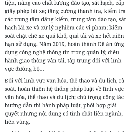
tiện; nâng cao chất lượng đào tạo, sát hạch, cấp
giấy phép lái xe; tăng cường thanh tra, kiểm tra
các trung tâm đăng kiểm, trung tâm đào tạo, sát
hạch lái xe và xử lý nghiêm các vi phạm; kiểm
soát chặt chẽ xe quá khổ, quá tải và xe hết niên
hạn sử dụng. Năm 2019, hoàn thành Đề án ứng
dụng công nghệ thông tin trong quản lý, điều
hành giao thông vận tải, tập trung đối với lĩnh
vực đường bộ…
Đối với lĩnh vực văn hóa, thể thao và du lịch, rà
soát, hoàn thiện hệ thống pháp luật về lĩnh vực
văn hóa, thể thao và du lịch; chú trọng công tác
hướng dẫn thi hành pháp luật, phối hợp giải
quyết những nội dung có tính chất liên ngành,
liên vùng.