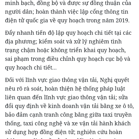
minh bạch, đồng bộ và được sự đồng thuận của
người dân; hoàn thành việc lập cổng thông tin
điện tử quốc gia về quy hoạch trong năm 2019.
Đẩy nhanh tiến độ lập quy hoạch chi tiết tại các
địa phương; kiểm soát và xử lý nghiêm tình
trạng chậm hoặc không triển khai quy hoạch,
sai phạm trong điều chỉnh quy hoạch cục bộ và
quy hoạch chi tiết...
Đối với lĩnh vực giao thông vận tải, Nghị quyết
nêu rõ rà soát, hoàn thiện hệ thống pháp luật
liên quan đến lĩnh vực giao thông vận tải; sửa
đổi quy định về kinh doanh vận tải bằng xe ô tô,
bảo đảm cạnh tranh công bằng giữa taxi truyền
thống, taxi công nghệ và xe vận tải hành khách
sử dụng hợp đồng điện tử; nghiên cứu hoàn