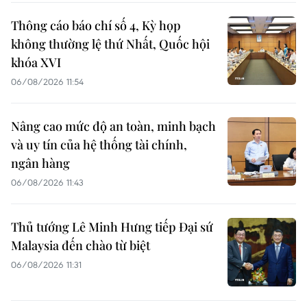
Thông cáo báo chí số 4, Kỳ họp
không thường lệ thứ Nhất, Quốc hội
khóa XVI
06/08/2026 11:54
Nâng cao mức độ an toàn, minh bạch
và uy tín của hệ thống tài chính,
ngân hàng
06/08/2026 11:43
Thủ tướng Lê Minh Hưng tiếp Đại sứ
Malaysia đến chào từ biệt
06/08/2026 11:31