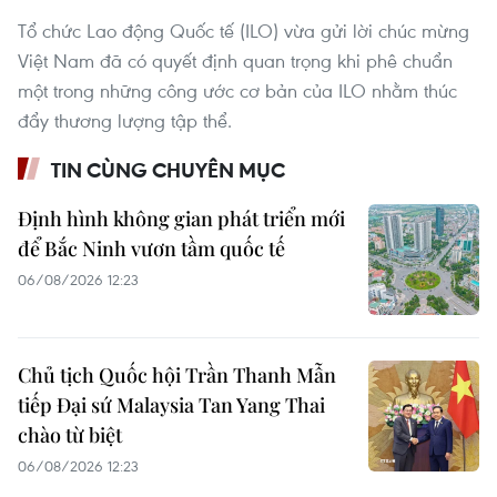
Tổ chức Lao động Quốc tế (ILO) vừa gửi lời chúc mừng
Việt Nam đã có quyết định quan trọng khi phê chuẩn
một trong những công ước cơ bản của ILO nhằm thúc
đẩy thương lượng tập thể.
TIN CÙNG CHUYÊN MỤC
Định hình không gian phát triển mới
để Bắc Ninh vươn tầm quốc tế
06/08/2026 12:23
Chủ tịch Quốc hội Trần Thanh Mẫn
tiếp Đại sứ Malaysia Tan Yang Thai
chào từ biệt
06/08/2026 12:23