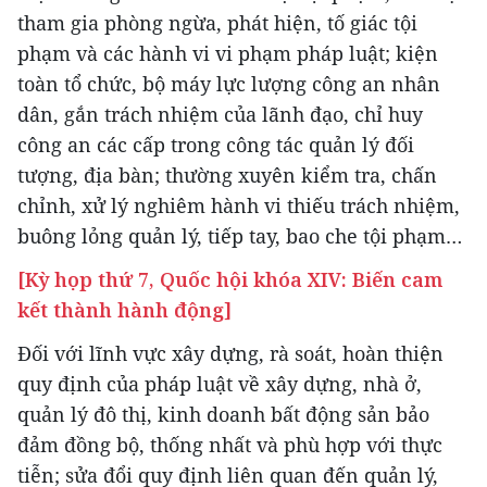
tham gia phòng ngừa, phát hiện, tố giác tội
phạm và các hành vi vi phạm pháp luật; kiện
toàn tổ chức, bộ máy lực lượng công an nhân
dân, gắn trách nhiệm của lãnh đạo, chỉ huy
công an các cấp trong công tác quản lý đối
tượng, địa bàn; thường xuyên kiểm tra, chấn
chỉnh, xử lý nghiêm hành vi thiếu trách nhiệm,
buông lỏng quản lý, tiếp tay, bao che tội phạm…
[Kỳ họp thứ 7, Quốc hội khóa XIV: Biến cam
kết thành hành động]
Đối với lĩnh vực xây dựng, rà soát, hoàn thiện
quy định của pháp luật về xây dựng, nhà ở,
quản lý đô thị, kinh doanh bất động sản bảo
đảm đồng bộ, thống nhất và phù hợp với thực
tiễn; sửa đổi quy định liên quan đến quản lý,