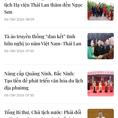
tịch Hạ viện Thái Lan thăm đền Ngọc
Sơn
06/08/2026 08:09
Tà áo truyền thống “đan kết” tình
hữu nghị 50 năm Việt Nam-Thái Lan
06/08/2026 07:30
Nâng cấp Quảng Ninh, Bắc Ninh:
Tạo tiền đề phát triển văn hóa du lịch
địa phương
06/08/2026 07:30
Tổng Bí thư, Chủ tịch nước: Phải đổi