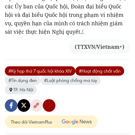
các Ủy ban của Quốc hội, Đoàn đại biểu Quốc
hội và đại biểu Quốc hội trong phạm vi nhiệm
vụ, quyền hạn của mình có trách nhiệm giám
sát việc thực hiện Nghị quyết./.
(TTXVN/Vietnam+)
#Kỳ họp thứ 7 quốc hội khóa XIV
#Hoạt động chất vấn
#Tín dụng đen
#Luật phòng chống ma túy
TP. Hà Nội
Theo dõi VietnamPlus