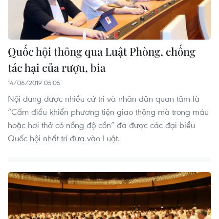
Quốc hội thông qua Luật Phòng, chống
tác hại của rượu, bia
14/06/2019 05:05
Nội dung được nhiều cử tri và nhân dân quan tâm là
“Cấm điều khiển phương tiện giao thông mà trong máu
hoặc hơi thở có nồng độ cồn” đã được các đại biểu
Quốc hội nhất trí đưa vào Luật.