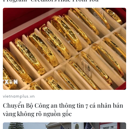
(Vietnam+)
vietnamplus.vn
Chuyển Bộ Công an thông tin 7 cá nhân bán
vàng không rõ nguồn gốc