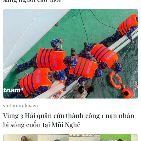
vietnamplus.vn
Vùng 3 Hải quân cứu thành công 1 nạn nhân
bị sóng cuốn tại Mũi Nghê