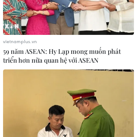
vietnamplus.vn
59 năm ASEAN: Hy Lạp mong muốn phát
triển hơn nữa quan hệ với ASEAN