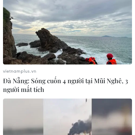
vietnamplus.vn
Đà Nẵng: Sóng cuốn 4 người tại Mũi Nghê, 3
người mất tích