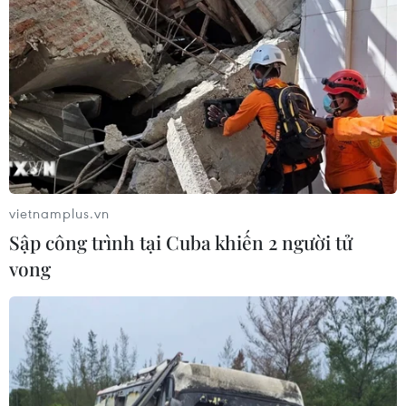
vietnamplus.vn
Sập công trình tại Cuba khiến 2 người tử
vong