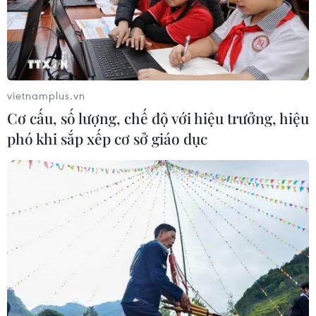
vietnamplus.vn
Cơ cấu, số lượng, chế độ với hiệu trưởng, hiệu
phó khi sắp xếp cơ sở giáo dục