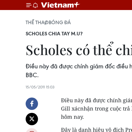
THỂ THAO
BÓNG ĐÁ
SCHOLES CHIA TAY M.U?
Scholes có thể ch
Điều này đã được chính giám đốc điều h
BBC.
15/05/2011 15:03
Điều này đã được chính giá
Gill xácnhận trong cuộc trả
hôm nay.
Đây là danh hiệu vô địch P