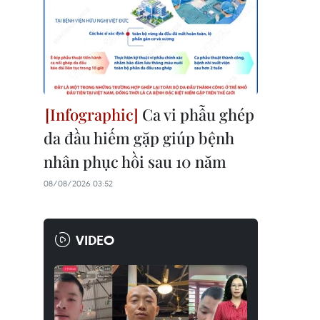
Ca vi phẫu ghép
da đầu hiếm gặp giúp bệnh
nhân phục hồi sau 10 năm
08/08/2026 03:52
VIDEO