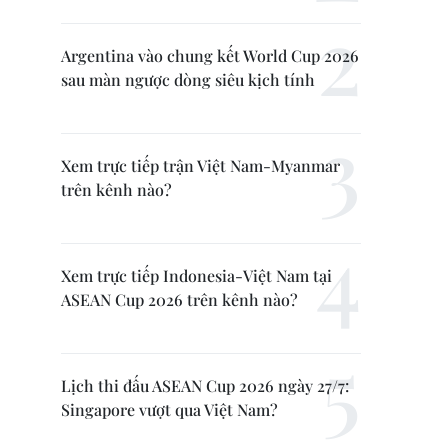
Argentina vào chung kết World Cup 2026
sau màn ngược dòng siêu kịch tính
Xem trực tiếp trận Việt Nam-Myanmar
trên kênh nào?
Xem trực tiếp Indonesia-Việt Nam tại
ASEAN Cup 2026 trên kênh nào?
Lịch thi đấu ASEAN Cup 2026 ngày 27/7:
Singapore vượt qua Việt Nam?