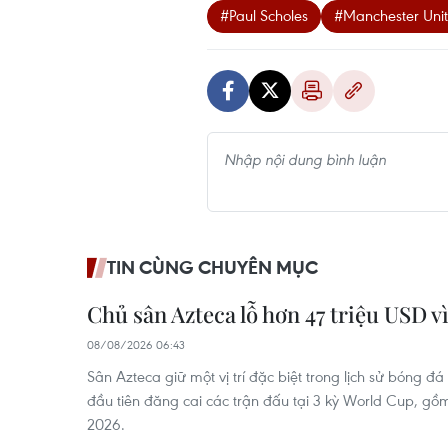
#Paul Scholes
#Manchester Uni
TIN CÙNG CHUYÊN MỤC
Chủ sân Azteca lỗ hơn 47 triệu USD 
08/08/2026 06:43
Sân Azteca giữ một vị trí đặc biệt trong lịch sử bóng đá
đầu tiên đăng cai các trận đấu tại 3 kỳ World Cup, gồ
2026.