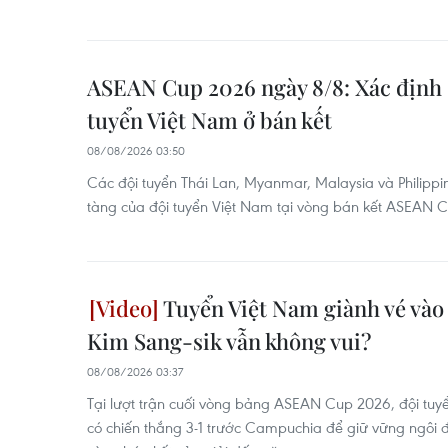
ASEAN Cup 2026 ngày 8/8: Xác định 
tuyển Việt Nam ở bán kết
08/08/2026 03:50
Các đội tuyển Thái Lan, Myanmar, Malaysia và Philippi
tàng của đội tuyển Việt Nam tại vòng bán kết ASEAN 
Tuyển Việt Nam giành vé vào 
Kim Sang-sik vẫn không vui?
08/08/2026 03:37
Tại lượt trận cuối vòng bảng ASEAN Cup 2026, đội tuy
có chiến thắng 3-1 trước Campuchia để giữ vững ngôi 