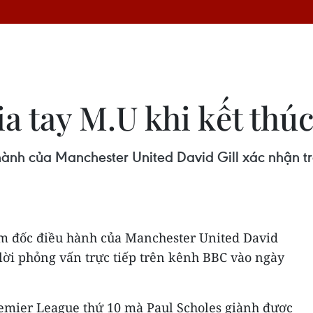
ia tay M.U khi kết thú
ành của Manchester United David Gill xác nhận tr
m đốc điều hành của Manchester United David
 lời phỏng vấn trực tiếp trên kênh BBC vào ngày
remier League thứ 10 mà Paul Scholes giành được