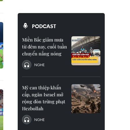
PODCAST
Miền Bắc giảm mưa
từ đêm nay, cuối tuần
chuyển nắng nóng
NGHE
Mỹ can thiệp khẩn
cấp, ngăn Israel mở
rộng đòn trừng phạt
Hezbollah
NGHE