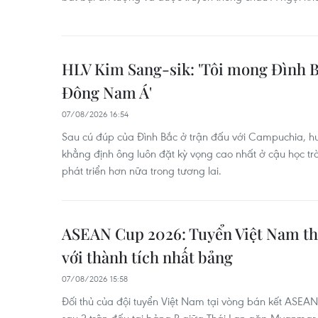
HLV Kim Sang-sik: 'Tôi mong Đình B
Đông Nam Á'
07/08/2026 16:54
Sau cú đúp của Đình Bắc ở trận đấu với Campuchia, hu
khẳng định ông luôn đặt kỳ vọng cao nhất ở cậu học tr
phát triển hơn nữa trong tương lai.
ASEAN Cup 2026: Tuyển Việt Nam thẳ
với thành tích nhất bảng
07/08/2026 15:58
Đối thủ của đội tuyển Việt Nam tại vòng bán kết ASEA