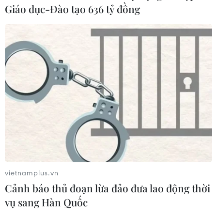
Giáo dục-Đào tạo 636 tỷ đồng
vietnamplus.vn
Cảnh báo thủ đoạn lừa đảo đưa lao động thời
vụ sang Hàn Quốc