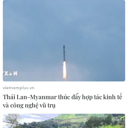
vietnamplus.vn
Thái Lan-Myanmar thúc đẩy hợp tác kinh tế
và công nghệ vũ trụ
TIN CÙNG CHUYÊN MỤC