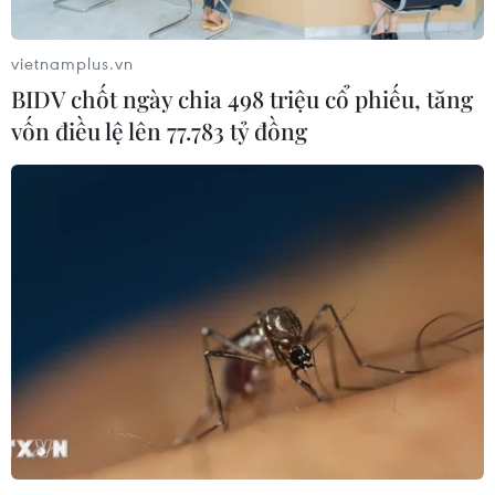
vietnamplus.vn
BIDV chốt ngày chia 498 triệu cổ phiếu, tăng
vốn điều lệ lên 77.783 tỷ đồng