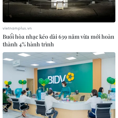
vietnamplus.vn
Buổi hòa nhạc kéo dài 639 năm vừa mới hoàn
thành 4% hành trình