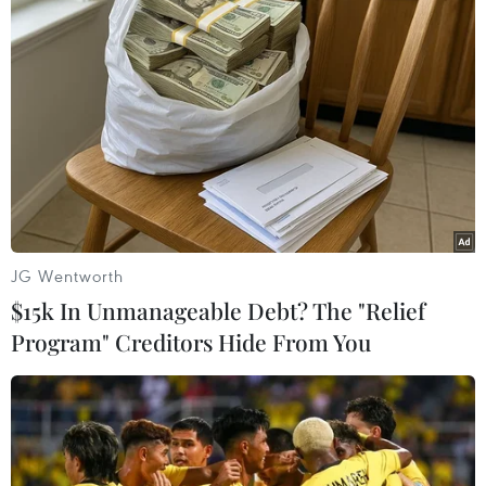
TIN LIÊN QUAN
JG Wentworth
$15k In Unmanageable Debt? The "Relief
Program" Creditors Hide From You