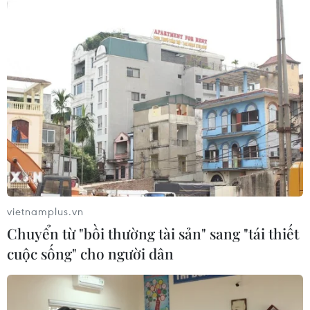
vietnamplus.vn
Chuyển từ "bồi thường tài sản" sang "tái thiết
cuộc sống" cho người dân