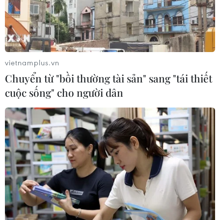
vietnamplus.vn
Chuyển từ "bồi thường tài sản" sang "tái thiết
cuộc sống" cho người dân