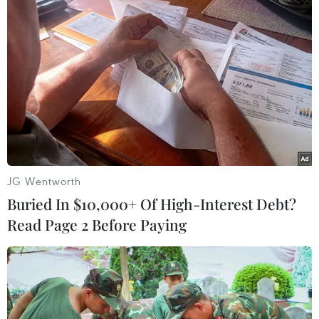
Theo dõi VietnamPlus
TIN LIÊN QUAN
JG Wentworth
Buried In $10,000+ Of High-Interest Debt?
Read Page 2 Before Paying