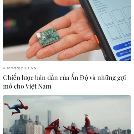
vietnamplus.vn
Chiến lược bán dẫn của Ấn Độ và những gợi
mở cho Việt Nam