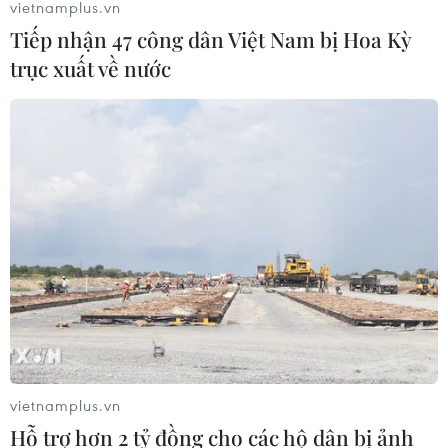
vietnamplus.vn
Tiếp nhận 47 công dân Việt Nam bị Hoa Kỳ
trục xuất về nước
vietnamplus.vn
Hỗ trợ hơn 2 tỷ đồng cho các hộ dân bị ảnh