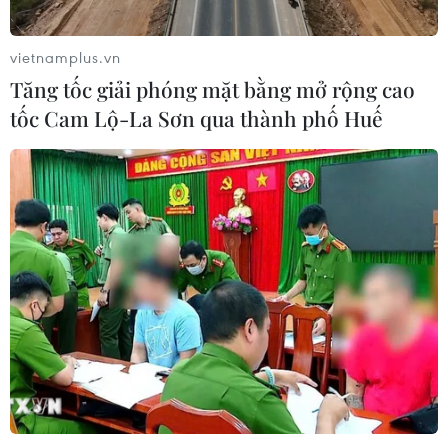
vietnamplus.vn
Tăng tốc giải phóng mặt bằng mở rộng cao
tốc Cam Lộ-La Sơn qua thành phố Huế