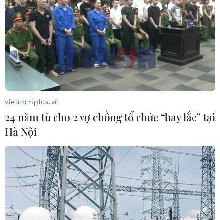
vietnamplus.vn
24 năm tù cho 2 vợ chồng tổ chức “bay lắc” tại
Hà Nội