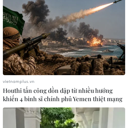
vietnamplus.vn
Houthi tấn công dồn dập từ nhiều hướng
khiến 4 binh sĩ chính phủ Yemen thiệt mạng