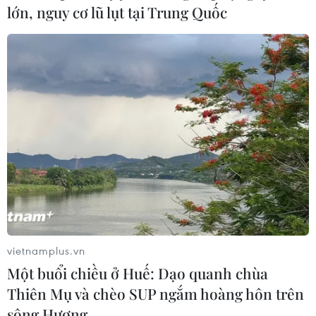
lớn, nguy cơ lũ lụt tại Trung Quốc
vietnamplus.vn
Một buổi chiều ở Huế: Dạo quanh chùa
Thiên Mụ và chèo SUP ngắm hoàng hôn trên
sông Hương