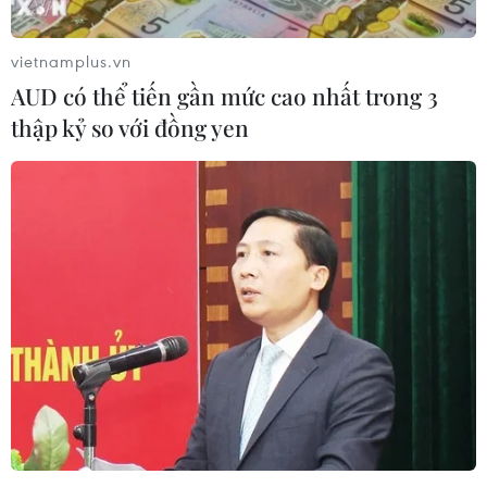
vietnamplus.vn
AUD có thể tiến gần mức cao nhất trong 3
thập kỷ so với đồng yen