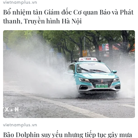
vietnamplus.vn
Bổ nhiệm tân Giám đốc Cơ quan Báo và Phát
thanh, Truyền hình Hà Nội
vietnamplus.vn
Bão Dolphin suy yếu nhưng tiếp tục gây mưa