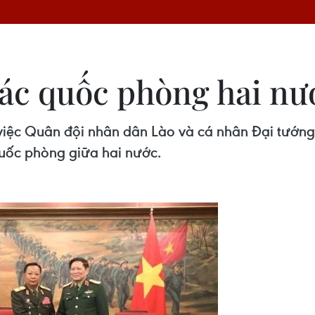
ác quốc phòng hai nư
 việc Quân đội nhân dân Lào và cá nhân Đại tướ
uốc phòng giữa hai nước.