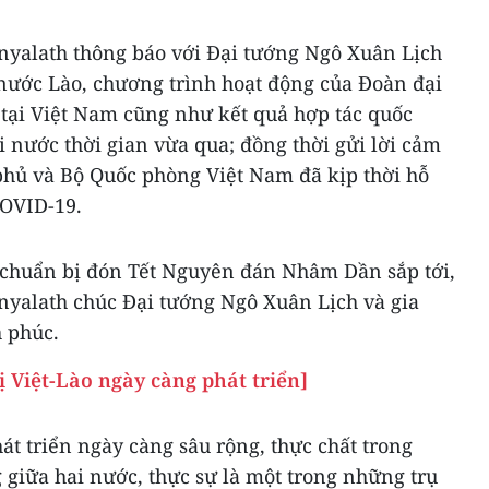
yalath thông báo với Đại tướng Ngô Xuân Lịch
 nước Lào, chương trình hoạt động của Đoàn đại
 tại Việt Nam cũng như kết quả hợp tác quốc
 nước thời gian vừa qua; đồng thời gửi lời cảm
hủ và Bộ Quốc phòng Việt Nam đã kịp thời hỗ
COVID-19.
chuẩn bị đón Tết Nguyên đán Nhâm Dần sắp tới,
yalath chúc Đại tướng Ngô Xuân Lịch và gia
h phúc.
 Việt-Lào ngày càng phát triển]
át triển ngày càng sâu rộng, thực chất trong
giữa hai nước, thực sự là một trong những trụ