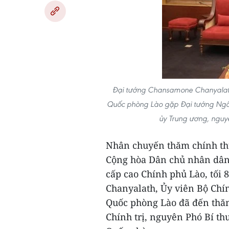
Đại tướng Chansamone Chanyalath, 
Quốc phòng Lào gặp Đại tướng Ngô X
ủy Trung ương, nguy
Nhân chuyến thăm chính th
Cộng hòa Dân chủ nhân dân
cấp cao Chính phủ Lào, tối 
Chanyalath, Ủy viên Bộ Chí
Quốc phòng Lào đã đến thă
Chính trị, nguyên Phó Bí t