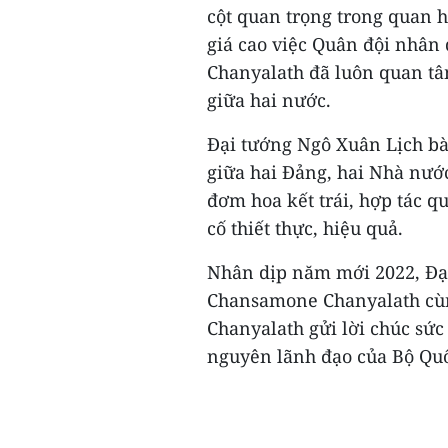
cột quan trọng trong quan 
giá cao việc Quân đội nhâ
Chanyalath đã luôn quan t
giữa hai nước.
Đại tướng Ngô Xuân Lịch bày
giữa hai Đảng, hai Nhà nước
đơm hoa kết trái, hợp tác 
cố thiết thực, hiệu quả.
Nhân dịp năm mới 2022, Đạ
Chansamone Chanyalath cùn
Chanyalath gửi lời chúc sức
nguyên lãnh đạo của Bộ Quố