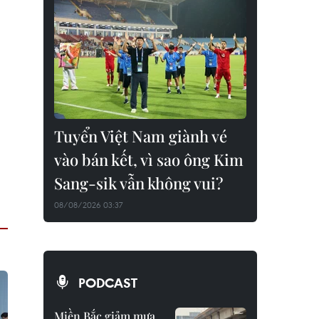
Tuyển Việt Nam giành vé
vào bán kết, vì sao ông Kim
Sang-sik vẫn không vui?
08/08/2026 03:37
PODCAST
Miền Bắc giảm mưa