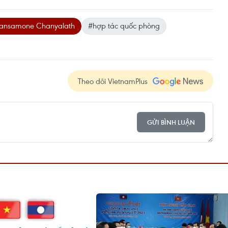
ansamone Chanyalath
#hợp tác quốc phòng
Theo dõi VietnamPlus
GỬI BÌNH LUẬN