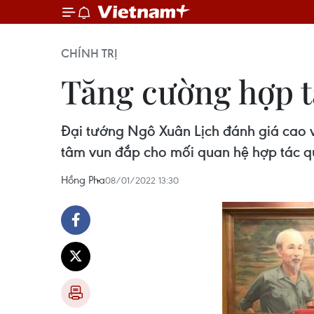
CHÍNH TRỊ
Tăng cường hợp t
Đại tướng Ngô Xuân Lịch đánh giá cao
tâm vun đắp cho mối quan hệ hợp tác q
Hồng Pha
08/01/2022 13:30