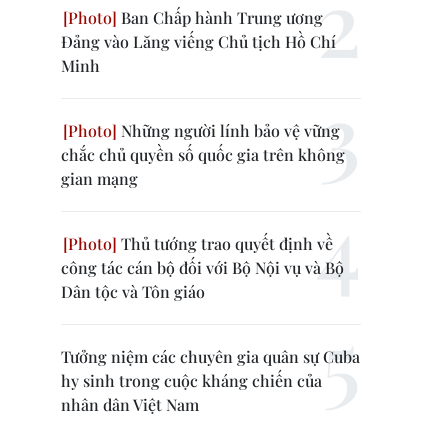
Ban Chấp hành Trung ương
Đảng vào Lăng viếng Chủ tịch Hồ Chí
Minh
Những người lính bảo vệ vững
chắc chủ quyền số quốc gia trên không
gian mạng
Thủ tướng trao quyết định về
công tác cán bộ đối với Bộ Nội vụ và Bộ
Dân tộc và Tôn giáo
Tưởng niệm các chuyên gia quân sự Cuba
hy sinh trong cuộc kháng chiến của
nhân dân Việt Nam