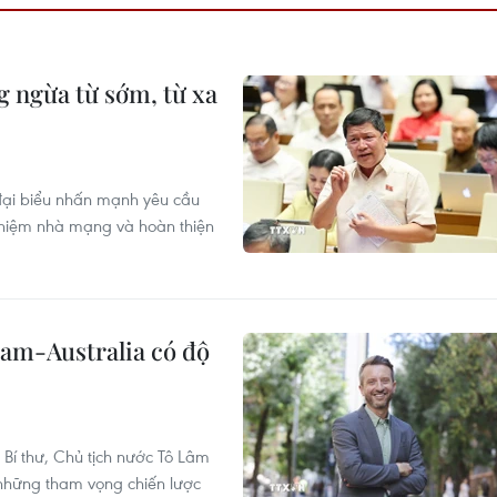
 ngừa từ sớm, từ xa
 đại biểu nhấn mạnh yêu cầu
nhiệm nhà mạng và hoàn thiện
Nam-Australia có độ
Bí thư, Chủ tịch nước Tô Lâm
a những tham vọng chiến lược