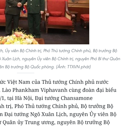
Ủy viên Bộ Chính trị, Phó Thủ tướng Chính phủ, Bộ trưởng Bộ
uân Lịch, nguyên Ủy viên Bộ Chính trị, nguyên Phó Bí thư Quân
ên Bộ trưởng Bộ Quốc phòng. (Ảnh: TTXVN phát)
ức Việt Nam của Thủ tướng Chính phủ nước
 Lào Phankham Viphavanh cùng đoàn đại biểu
8/1, tại Hà Nội, Đại tướng Chansamone
nh trị, Phó Thủ tướng Chính phủ, Bộ trưởng Bộ
m Đại tướng Ngô Xuân Lịch, nguyên Ủy viên Bộ
hư Quân ủy Trung ương, nguyên Bộ trưởng Bộ