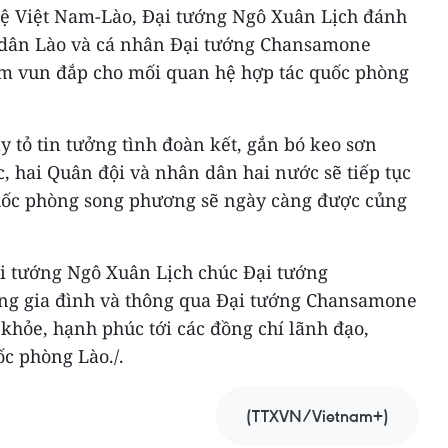
hệ Việt Nam-Lào, Đại tướng Ngô Xuân Lịch đánh
n dân Lào và cá nhân Đại tướng Chansamone
âm vun đắp cho mối quan hệ hợp tác quốc phòng
 tỏ tin tưởng tình đoàn kết, gắn bó keo sơn
, hai Quân đội và nhân dân hai nước sẽ tiếp tục
quốc phòng song phương sẽ ngày càng được củng
i tướng Ngô Xuân Lịch chúc Đại tướng
g gia đình và thông qua Đại tướng Chansamone
 khỏe, hạnh phúc tới các đồng chí lãnh đạo,
c phòng Lào./.
(TTXVN/Vietnam+)