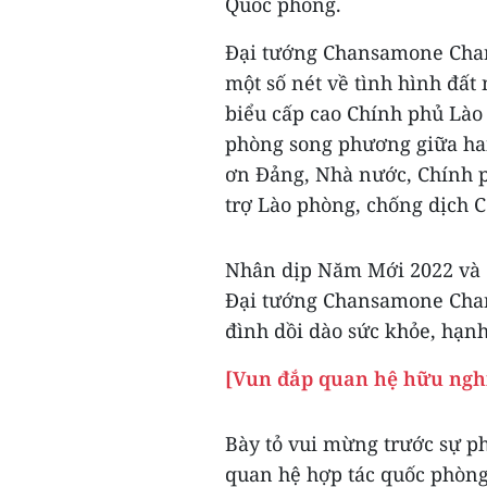
Quốc phòng.
Đại tướng Chansamone Chan
một số nét về tình hình đất
biểu cấp cao Chính phủ Lào
phòng song phương giữa hai
ơn Đảng, Nhà nước, Chính p
trợ Lào phòng, chống dịch 
Nhân dịp Năm Mới 2022 và 
Đại tướng Chansamone Chan
đình dồi dào sức khỏe, hạn
[Vun đắp quan hệ hữu nghị
Bày tỏ vui mừng trước sự ph
quan hệ hợp tác quốc phòng 