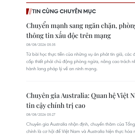
TIN CÙNG CHUYÊN MỤC
Chuyển mạnh sang ngăn chặn, phòng
thông tin xấu độc trên mạng
08/08/2026 05:35
Từ bài học thực tiễn của những vụ án phát tin giả, các
cấp thiết phải chủ động phòng ngừa, nâng cao trách 
hành lang pháp lý về an ninh mạng.
Chuyên gia Australia: Quan hệ Việt 
tin cậy chính trị cao
08/08/2026 05:27
Chuyên gia Australia nhận định, chuyến thăm của Tổng 
chính là cơ hội để Việt Nam và Australia hiện thực hó