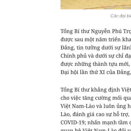
Các đại bi
Tổng Bí thư Nguyễn Phú Tr
được sau một năm triển khai
Đảng, tin tưởng dưới sự lãn
Chính phủ và dưới sự chỉ đạ
được những thành tựu mới, 
Đại hội lần thứ XI của Đảng
Tổng Bí thư khẳng định Việ
cho việc tăng cường mối qua
Việt Nam-Lào và luôn ủng h
Lào, đánh giá cao sự hỗ trợ
COVID-19; nhấn mạnh tầm q
quan hệ Việt Nam-Lào đối v