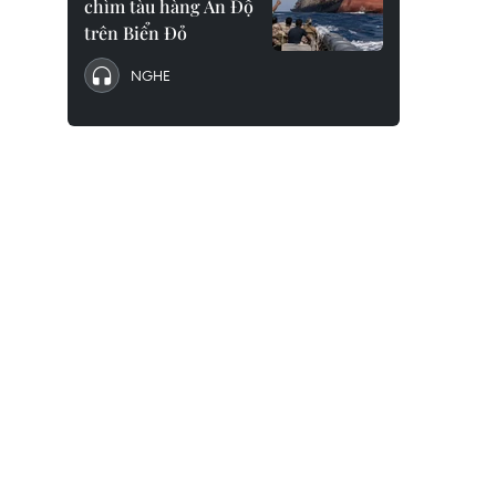
chìm tàu hàng Ấn Độ
trên Biển Đỏ
NGHE