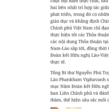
cuộc hội đàm thực chất, sâ
hai bên nhất trí hợp tác giữ
phát triển, trong đó có nhữn
giáo dục và khẳng định Chín
Chính phủ Việt Nam chỉ đạo 
thực hiện tốt các Thỏa thuậ
các nội dung Thỏa thuận tại
Nam-Lào sắp tới, đồng thời 
Đoàn kết Hữu nghị Lào-Việt
thực tế.
Tổng Bí thư Nguyễn Phú Trọ
Lào Phankham Viphavanh sa
mạc Năm Đoàn kết Hữu nghị
ban Liên Chính phủ và đánh
thăm, thể hiện sâu sắc mối 