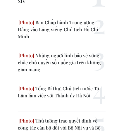
XIV
Ban Chấp hành Trung ương
Đảng vào Lăng viếng Chủ tịch Hồ Chí
Minh
Những người lính bảo vệ vững
chắc chủ quyền số quốc gia trên không
gian mạng
Tổng Bí thư, Chủ tịch nước Tô
Lâm làm việc với Thành ủy Hà Nội
Thủ tướng trao quyết định về
công tác cán bộ đối với Bộ Nội vụ và Bộ