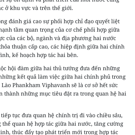
c ở khu vực và trên thế giới.
g đánh giá cao sự phối hợp chỉ đạo quyết liệt
mạnh tầm quan trọng của cơ chế phối hợp giữa
lực của các bộ, ngành và địa phương hai nước
 thỏa thuận cấp cao, các hiệp định giữa hai chính
ình, kế hoạch hợp tác hai bên.
ộc hội đàm giữa hai thủ tướng đưa đến những
những kết quả làm việc giữa hai chính phủ trong
 Lào Phankham Viphavanh sẽ là cơ sở hết sức
n thành những mục tiêu đặt ra trong quan hệ hai
tiếp tục đưa quan hệ chính trị đi vào chiều sâu,
 thể quan hệ hợp tác giữa hai nước, tăng cường
inh, thúc đẩy tạo phát triển mới trong hợp tác