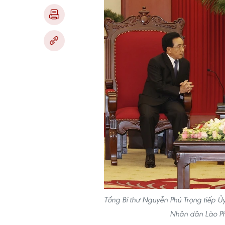
Tổng Bí thư Nguyễn Phú Trọng tiếp Ủ
Nhân dân Lào P