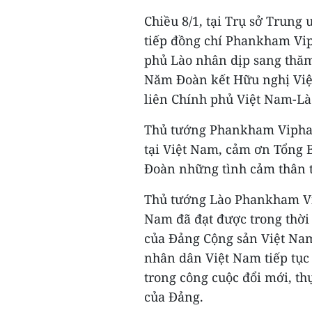
Chiều 8/1, tại Trụ sở Trun
tiếp đồng chí Phankham Vip
phủ Lào nhân dịp sang thăm
Năm Đoàn kết Hữu nghị Việ
liên Chính phủ Việt Nam-Là
Thủ tướng Phankham Viphav
tại Việt Nam, cảm ơn Tổng 
Đoàn những tình cảm thân t
Thủ tướng Lào Phankham V
Nam đã đạt được trong thời 
của Đảng Cộng sản Việt Nam
nhân dân Việt Nam tiếp tục
trong công cuộc đổi mới, thự
của Đảng.