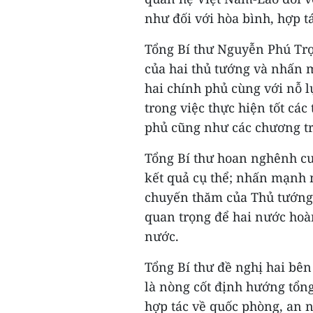
như đối với hòa bình, hợp tá
Tổng Bí thư Nguyễn Phú Trọn
của hai thủ tướng và nhấn 
hai chính phủ cùng với nỗ 
trong việc thực hiện tốt các
phủ cũng như các chương tr
Tổng Bí thư hoan nghênh cu
kết quả cụ thể; nhấn mạnh 
chuyến thăm của Thủ tướng
quan trọng để hai nước hoà
nước.
Tổng Bí thư đề nghị hai bên 
là nòng cốt định hướng tổng
hợp tác về quốc phòng, an n