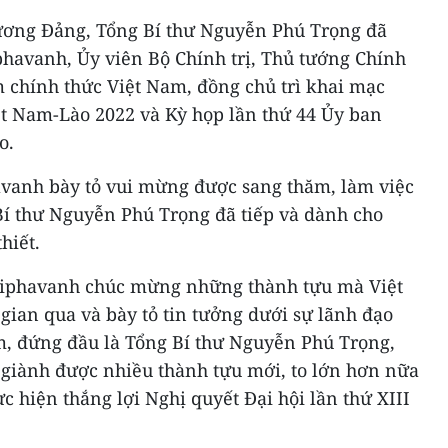
g ương Đảng, Tổng Bí thư Nguyễn Phú Trọng đã
havanh, Ủy viên Bộ Chính trị, Thủ tướng Chính
 chính thức Việt Nam, đồng chủ trì khai mạc
t Nam-Lào 2022 và Kỳ họp lần thứ 44 Ủy ban
o.
anh bày tỏ vui mừng được sang thăm, làm việc
Bí thư Nguyễn Phú Trọng đã tiếp và dành cho
hiết.
iphavanh chúc mừng những thành tựu mà Việt
gian qua và bày tỏ tin tưởng dưới sự lãnh đạo
, đứng đầu là Tổng Bí thư Nguyễn Phú Trọng,
 giành được nhiều thành tựu mới, to lớn hơn nữa
c hiện thắng lợi Nghị quyết Đại hội lần thứ XIII