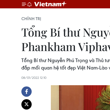
CHÍNH TRỊ
Tổng Bí thư Nguy
Phankham Vipha
Tổng Bí thư Nguyễn Phú Trọng và Thủ t
đắp mối quan hệ tốt đẹp Việt Nam-Lào và
08/01/2022 12:10