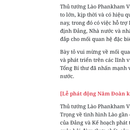
Thủ tướng Lào Phankham Vi
to lớn, kịp thời và có hiệu
nay, trong đó có việc hỗ tr
định Đảng, Nhà nước và nhâ
đắp cho mối quan hệ đặc bi
Bày tỏ vui mừng về mối qu
và phát triển trên các lĩn
Tổng Bí thư đã nhấn mạnh v
nước.
[Lễ phát động Năm Đoàn k
Thủ tướng Lào Phankham Vi
Trọng về tình hình Lào gần đ
của Đảng và Kế hoạch phát t