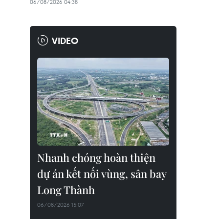
06/08/2026 04:38
VIDEO
Nhanh chóng hoàn thiện
dự án kết nối vùng, sân bay
Long Thành
06/08/2026 15:07