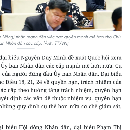
à Nẵng) nhấn mạnh đến việc trao quyền mạnh mẽ hơn cho Chủ
ban Nhân dân các cấp. (Ảnh: TTXVN)
 đại biểu Nguyễn Duy Minh đề xuất Quốc hội xem
ch Ủy ban Nhân dân các cấp mạnh mẽ hơn nữa. Cụ
ân của người đứng đầu Ủy ban Nhân dân. Đại biểu
c Điều 18, 21, 24 về quyền hạn, trách nhiệm của
các cấp theo hướng tăng trách nhiệm, quyền hạn
uyết định các vấn đề thuộc nhiệm vụ, quyền hạn
những quy định cụ thể hơn nữa cơ chế giám sát,
ại biểu Hội đồng Nhân dân, đại biểu Phạm Thị