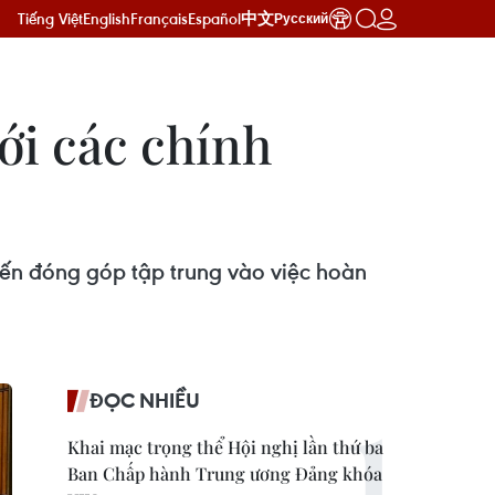
Tiếng Việt
English
Français
Español
中文
Русский
ới các chính
kiến đóng góp tập trung vào việc hoàn
ĐỌC NHIỀU
Khai mạc trọng thể Hội nghị lần thứ ba
Ban Chấp hành Trung ương Đảng khóa