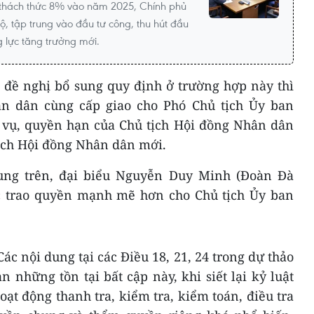
 thách thức 8% vào năm 2025, Chính phủ
ộ, tập trung vào đầu tư công, thu hút đầu
g lực tăng trưởng mới.
đề nghị bổ sung quy định ở trường hợp này thì
n dân cùng cấp giao cho Phó Chủ tịch Ủy ban
vụ, quyền hạn của Chủ tịch Hội đồng Nhân dân
ịch Hội đồng Nhân dân mới.
ung trên, đại biểu Nguyễn Duy Minh (Đoàn Đà
 trao quyền mạnh mẽ hơn cho Chủ tịch Ủy ban
ác nội dung tại các Điều 18, 21, 24 trong dự thảo
n những tồn tại bất cập này, khi siết lại kỷ luật
ạt động thanh tra, kiểm tra, kiểm toán, điều tra