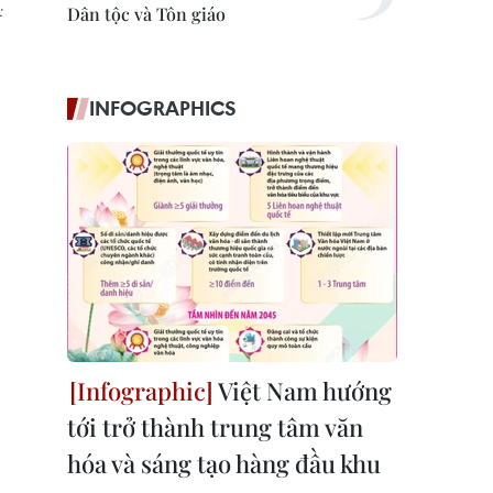
:
Dân tộc và Tôn giáo
INFOGRAPHICS
Việt Nam hướng
tới trở thành trung tâm văn
hóa và sáng tạo hàng đầu khu