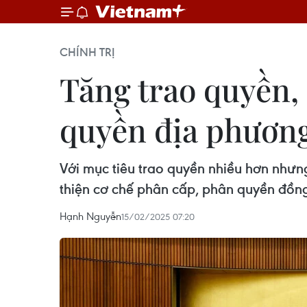
CHÍNH TRỊ
Tăng trao quyền, 
quyền địa phươn
Với mục tiêu trao quyền nhiều hơn nhưng
thiện cơ chế phân cấp, phân quyền đồng
Hạnh Nguyễn
15/02/2025 07:20