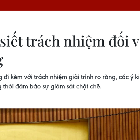
siết trách nhiệm đối v
g
 đi kèm với trách nhiệm giải trình rõ ràng, các ý 
 thời đảm bảo sự giám sát chặt chẽ.