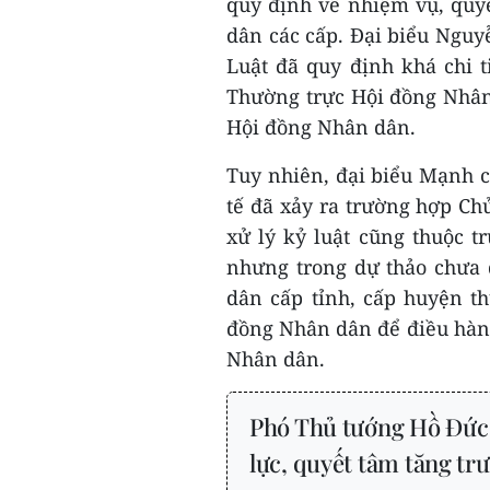
quy định về nhiệm vụ, qu
dân các cấp. Đại biểu Ngu
Luật đã quy định khá chi 
Thường trực Hội đồng Nhân 
Hội đồng Nhân dân.
Tuy nhiên, đại biểu Mạnh ch
tế đã xảy ra trường hợp Ch
xử lý kỷ luật cũng thuộc 
nhưng trong dự thảo chưa 
dân cấp tỉnh, cấp huyện t
đồng Nhân dân để điều hàn
Nhân dân.
Phó Thủ tướng Hồ Đức
lực, quyết tâm tăng tr