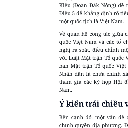
Kiều (Đoàn Đắk Nông) đề n
Điều 5 để khẳng định rõ ti
một quốc tịch là Việt Nam.
Về quan hệ công tác giữa 
quốc Việt Nam và các tổ ch
nghị rà soát, điều chỉnh m
với Luật Mặt trận Tổ quốc 
ban Mặt trận Tổ quốc Việ
Nhân dân là chưa chính xá
tham gia các kỳ họp Hội đ
Nam.
Ý kiến trái chiều
Bên cạnh đó, một vấn đề 
chính quyền địa phương. Đ