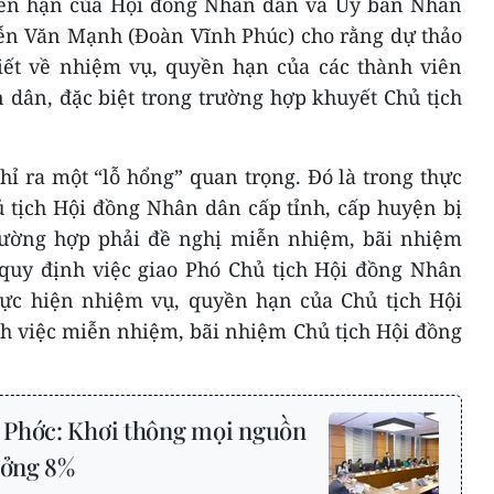
yền hạn của Hội đồng Nhân dân và Ủy ban Nhân
yễn Văn Mạnh (Đoàn Vĩnh Phúc) cho rằng dự thảo
tiết về nhiệm vụ, quyền hạn của các thành viên
dân, đặc biệt trong trường hợp khuyết Chủ tịch
ỉ ra một “lỗ hổng” quan trọng. Đó là trong thực
ủ tịch Hội đồng Nhân dân cấp tỉnh, cấp huyện bị
trường hợp phải đề nghị miễn nhiệm, bãi nhiệm
quy định việc giao Phó Chủ tịch Hội đồng Nhân
hực hiện nhiệm vụ, quyền hạn của Chủ tịch Hội
h việc miễn nhiệm, bãi nhiệm Chủ tịch Hội đồng
 Phớc: Khơi thông mọi nguồn
ưởng 8%