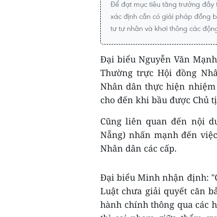
Để đạt mục tiêu tăng trưởng đầy
xác định cần có giải pháp đồng b
tư tư nhân và khơi thông các độn
Đại biểu Nguyễn Văn Mạnh 
Thường trực Hội đồng Nhâ
Nhân dân thực hiện nhiệm 
cho đến khi bầu được Chủ t
Cũng liên quan đến nội d
Nẵng) nhấn mạnh đến việc
Nhân dân các cấp.
Đại biểu Minh nhận định: "C
Luật chưa giải quyết căn bả
hành chính thông qua các ho