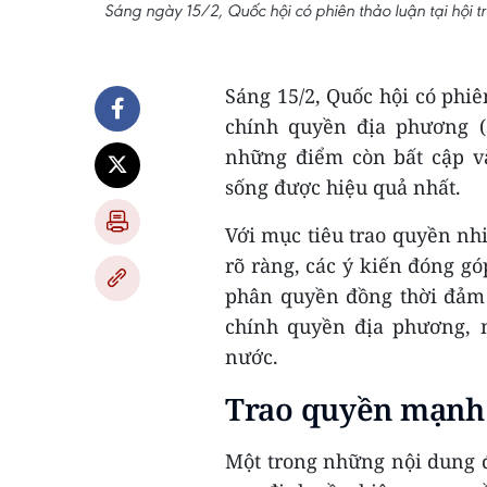
Sáng ngày 15/2, Quốc hội có phiên thảo luận tại hội 
Sáng 15/2, Quốc hội có phiê
chính quyền địa phương (s
những điểm còn bất cập và
sống được hiệu quả nhất.
Với mục tiêu trao quyền nh
rõ ràng, các ý kiến đóng gó
phân quyền đồng thời đảm 
chính quyền địa phương, 
nước.
Trao quyền mạnh
Một trong những nội dung đ