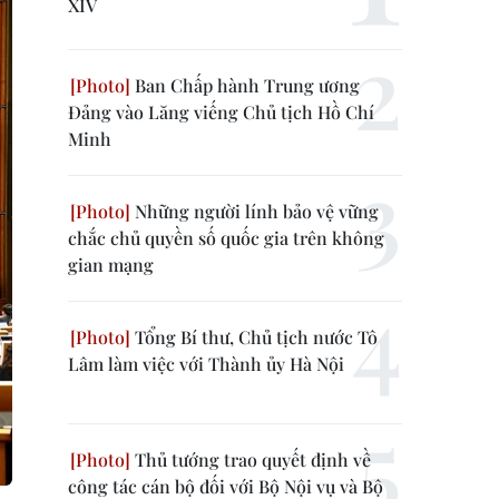
XIV
Ban Chấp hành Trung ương
Đảng vào Lăng viếng Chủ tịch Hồ Chí
Minh
Những người lính bảo vệ vững
chắc chủ quyền số quốc gia trên không
gian mạng
Tổng Bí thư, Chủ tịch nước Tô
Lâm làm việc với Thành ủy Hà Nội
Thủ tướng trao quyết định về
công tác cán bộ đối với Bộ Nội vụ và Bộ