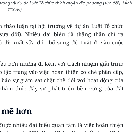
trường về dự án Luật Tổ chức chính quyền địa phương (sửa đổi). (Ảnh
TTXVN)
n thảo luận tại hội trường về dự án Luật Tổ chức
ửa đổi). Nhiều đại biểu đã thẳng thắn chỉ ra
 đề xuất sửa đổi, bổ sung để Luật đi vào cuộc
iều hơn nhưng đi kèm với trách nhiệm giải trình
p tập trung vào việc hoàn thiện cơ chế phân cấp,
bảo sự giám sát chặt chẽ đối với hoạt động của
nhằm thúc đẩy sự phát triển bền vững của đất
 mẽ hơn
ược nhiều đại biểu quan tâm là việc hoàn thiện