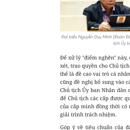
Đại biểu Nguyễn Duy Minh (Đoàn Đ
tịch Ủy 
Để xử lý "điểm nghẽn" này,
xét, trao quyền cho Chủ tị
thể là đề cao vai trò cá nh
cũng đề nghị bổ sung vào cá
Chủ tịch Ủy ban Nhân dân 
để Chủ tịch các cấp được q
của cấp mình đồng thời có 
giải trình trách nhiệm.
Góp ý về tiêu chuẩn của đ