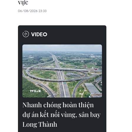
vực
06/08/2026 23:33
VIDEO
Nhanh chóng hoàn thiện
dự án kết nối vùng, sân bay
Long Thành